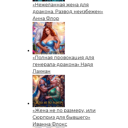
«Нежеланная жена для
дракона. Развод неизбежен»
Анна Флор
«Полная провокация для
генерала-дракона» Надя
Лахман
«Жена не по размеру, или
Сюрприз для бывшего»
Иванна Флокс