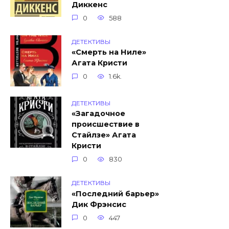
Диккенс
0
588
ДЕТЕКТИВЫ
«Смерть на Ниле»
Агата Кристи
0
1.6k.
ДЕТЕКТИВЫ
«Загадочное
происшествие в
Стайлзе» Агата
Кристи
0
830
ДЕТЕКТИВЫ
«Последний барьер»
Дик Фрэнсис
0
447