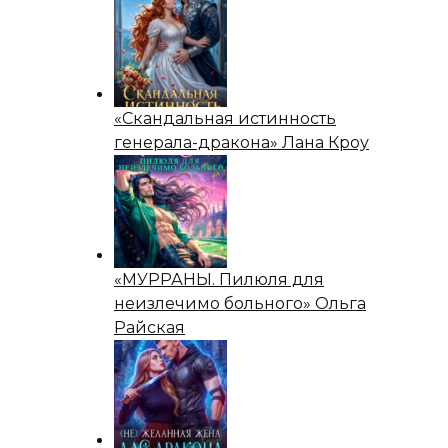
«Скандальная истинность
генерала-дракона» Лана Кроу
«МУРРАНЫ. Пилюля для
неизлечимо больного» Ольга
Райская