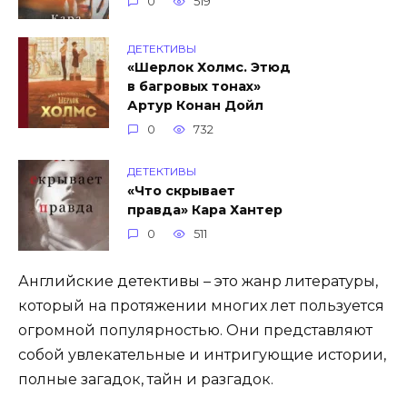
0
519
ДЕТЕКТИВЫ
«Шерлок Холмс. Этюд
в багровых тонах»
Артур Конан Дойл
0
732
ДЕТЕКТИВЫ
«Что скрывает
правда» Кара Хантер
0
511
Английские детективы – это жанр литературы,
который на протяжении многих лет пользуется
огромной популярностью. Они представляют
собой увлекательные и интригующие истории,
полные загадок, тайн и разгадок.