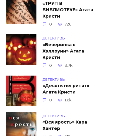
«ТРУП В
БИБЛИОТЕКЕ» Агата
Кристи
0
726
ДЕТЕКТИВЫ
«Вечеринка в
Хэллоуин» Агата
Кристи
0
3.7k.
ДЕТЕКТИВЫ
«Десять негритят»
Агата Кристи
0
1.6k.
ДЕТЕКТИВЫ
«Вся ярость» Кара
Хантер