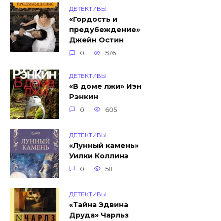
ДЕТЕКТИВЫ
«Гордость и
предубеждение»
Джейн Остин
0
576
ДЕТЕКТИВЫ
«В доме лжи» Иэн
Рэнкин
0
605
ДЕТЕКТИВЫ
«Лунный камень»
Уилки Коллинз
0
511
ДЕТЕКТИВЫ
«Тайна Эдвина
Друда» Чарльз