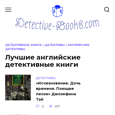
Перейти
к
содержанию
ДЕТЕКТИВНЫЕ-КНИГИ
»
ДЕТЕКТИВЫ
»
АНГЛИЙСКИЕ
ДЕТЕКТИВЫ
Лучшие английские
детективные книги
ДЕТЕКТИВЫ
«Исчезновение. Дочь
времени. Поющие
пески» Джозефина
Тэй
0
477