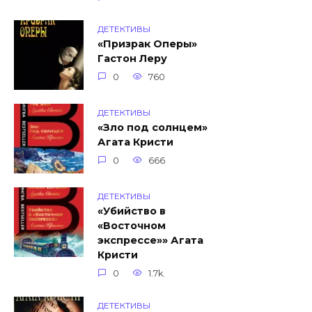
ДЕТЕКТИВЫ
«Призрак Оперы»
Гастон Леру
0
760
ДЕТЕКТИВЫ
«Зло под солнцем»
Агата Кристи
0
666
ДЕТЕКТИВЫ
«Убийство в
«Восточном
экспрессе»» Агата
Кристи
0
1.7k.
ДЕТЕКТИВЫ