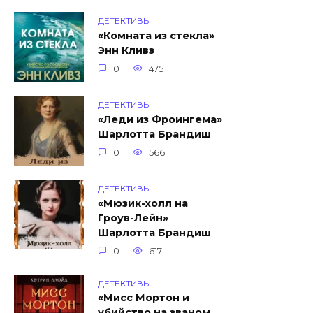
ДЕТЕКТИВЫ
«Комната из стекла»
Энн Кливз
0
475
ДЕТЕКТИВЫ
«Леди из Фроингема»
Шарлотта Брандиш
0
566
ДЕТЕКТИВЫ
«Мюзик-холл на
Гроув-Лейн»
Шарлотта Брандиш
0
617
ДЕТЕКТИВЫ
«Мисс Мортон и
убийство на званом