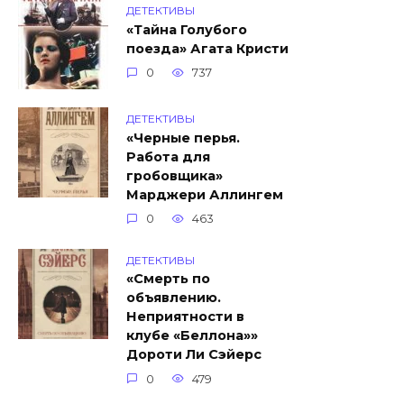
ДЕТЕКТИВЫ
«Тайна Голубого
поезда» Агата Кристи
0
737
ДЕТЕКТИВЫ
«Черные перья.
Работа для
гробовщика»
Марджери Аллингем
0
463
ДЕТЕКТИВЫ
«Смерть по
объявлению.
Неприятности в
клубе «Беллона»»
Дороти Ли Сэйерс
0
479