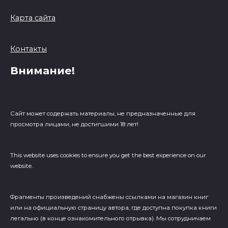
Карта сайта
Контакты
Внимание!
Сайт может содержать материалы, не предназначенные для
просмотра лицами, не достигшими 18 лет!
This website uses cookies to ensure you get the best experience on our
website.
Фрагменты произведений cнабжены ссылками на магазин книг
или на официальную страницу автора, где доступна покупка книги
легально (в конце ознакомительного отрывка). Мы сотрудничаем