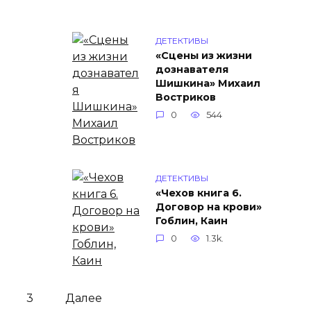
ДЕТЕКТИВЫ
«Сцены из жизни
дознавателя
Шишкина» Михаил
Востриков
0
544
ДЕТЕКТИВЫ
«Чехов книга 6.
Договор на крови»
Гоблин, Каин
0
1.3k.
3
Далее