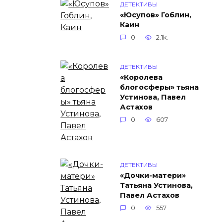
ДЕТЕКТИВЫ
«Юсупов» Гоблин,
Каин
0
2.1k.
ДЕТЕКТИВЫ
«Королева
блогосферы» тьяна
Устинова, Павел
Астахов
0
607
ДЕТЕКТИВЫ
«Дочки-матери»
Татьяна Устинова,
Павел Астахов
0
557