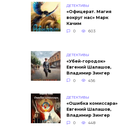
ДЕТЕКТИВЫ
«Офицерат. Магия
вокруг нас» Марк
Качим
0
603
ДЕТЕКТИВЫ
«Убей-городок»
Евгений Шалашов,
Владимир Зингер
0
456
ДЕТЕКТИВЫ
«Ошибка комиссара»
Евгений Шалашов,
Владимир Зингер
0
448