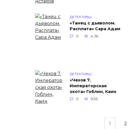
ДЕТЕКТИВЫ
«Танец с дьяволом.
Расплата» Сара Адам
0
4.3k.
ДЕТЕКТИВЫ
«Чехов 7.
Императорская
охота» Гоблин, Каин
0
936
Навигация
1
2