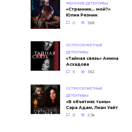
ЖЕНСКИЕ ДЕТЕКТИВЫ
«Странник… мой?»
Юлия Резник
0
568
ОСТРОСЮЖЕТНЫЕ
ДЕТЕКТИВЫ
«Тайная связь» Амина
Асхадова
0
362
ОСТРОСЮЖЕТНЫЕ
ДЕТЕКТИВЫ
«В объятиях тьмы»
Сара Адам, Лиан Уайт
0
2.5k.