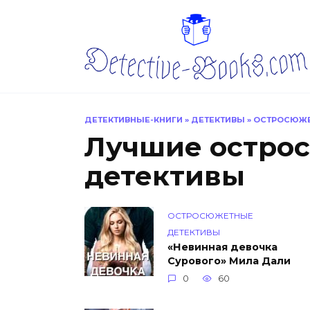
Перейти
к
содержанию
ДЕТЕКТИВНЫЕ-КНИГИ
»
ДЕТЕКТИВЫ
»
ОСТРОСЮЖЕ
Лучшие остро
детективы
ОСТРОСЮЖЕТНЫЕ
ДЕТЕКТИВЫ
«Невинная девочка
Сурового» Мила Дали
0
60