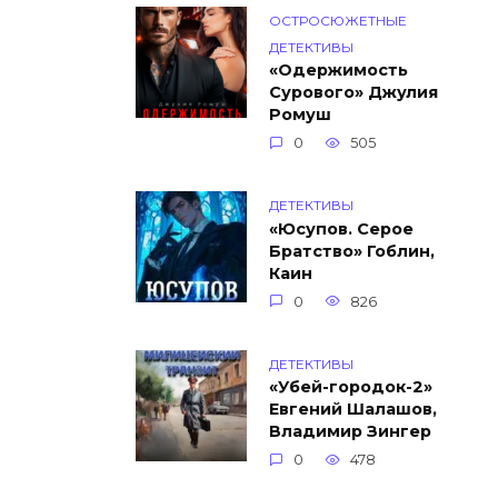
ОСТРОСЮЖЕТНЫЕ
ДЕТЕКТИВЫ
«Одержимость
Сурового» Джулия
Ромуш
0
505
ДЕТЕКТИВЫ
«Юсупов. Серое
Братство» Гоблин,
Каин
0
826
ДЕТЕКТИВЫ
«Убей-городок-2»
Евгений Шалашов,
Владимир Зингер
0
478