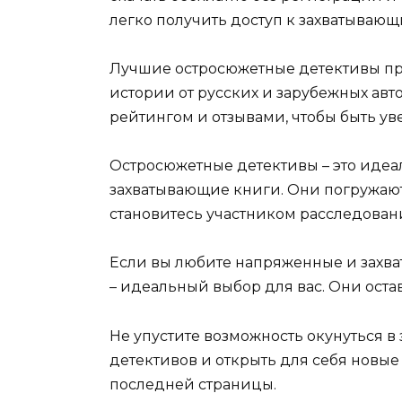
легко получить доступ к захватываю
Лучшие остросюжетные детективы пр
истории от русских и зарубежных авт
рейтингом и отзывами, чтобы быть ув
Остросюжетные детективы – это идеал
захватывающие книги. Они погружают 
становитесь участником расследовани
Если вы любите напряженные и захв
– идеальный выбор для вас. Они оставя
Не упустите возможность окунуться 
детективов и открыть для себя новые
последней страницы.