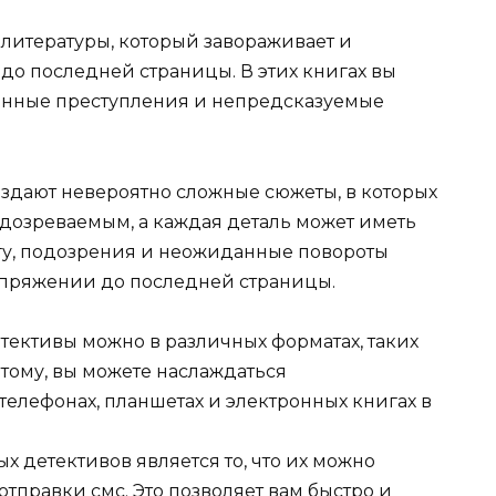
 литературы, который завораживает и
 до последней страницы. В этих книгах вы
венные преступления и непредсказуемые
оздают невероятно сложные сюжеты, в которых
дозреваемым, а каждая деталь может иметь
гу, подозрения и неожиданные повороты
напряжении до последней страницы.
тективы можно в различных форматах, таких
я этому, вы можете наслаждаться
елефонах, планшетах и электронных книгах в
 детективов является то, что их можно
отправки смс. Это позволяет вам быстро и