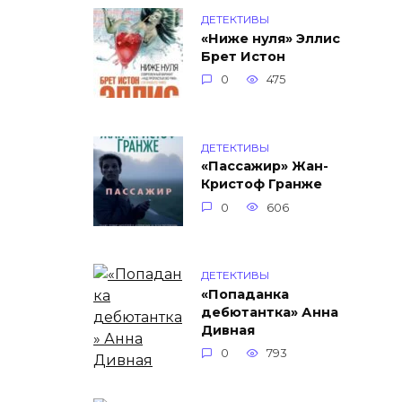
ДЕТЕКТИВЫ
«Ниже нуля» Эллис
Брет Истон
0
475
ДЕТЕКТИВЫ
«Пассажир» Жан-
Кристоф Гранже
0
606
ДЕТЕКТИВЫ
«Попаданка
дебютантка» Анна
Дивная
0
793