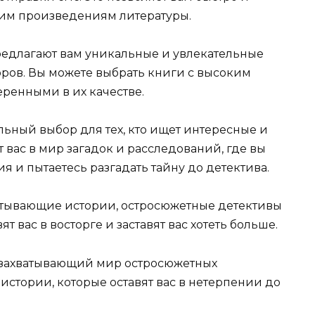
щим произведениям литературы.
едлагают вам уникальные и увлекательные
оров. Вы можете выбрать книги с высоким
еренными в их качестве.
ьный выбор для тех, кто ищет интересные и
вас в мир загадок и расследований, где вы
я и пытаетесь разгадать тайну до детектива.
атывающие истории, остросюжетные детективы
т вас в восторге и заставят вас хотеть больше.
в захватывающий мир остросюжетных
 истории, которые оставят вас в нетерпении до