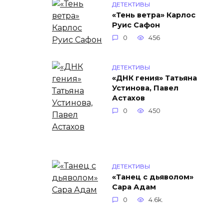
ДЕТЕКТИВЫ
«Тень ветра» Карлос
Руис Сафон
0
456
ДЕТЕКТИВЫ
«ДНК гения» Татьяна
Устинова, Павел
Астахов
0
450
ДЕТЕКТИВЫ
«Танец с дьяволом»
Сара Адам
0
4.6k.