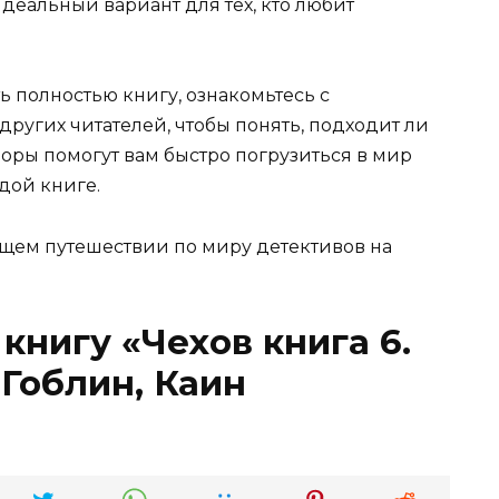
деальный вариант для тех, кто любит
ь полностью книгу, ознакомьтесь с
ругих читателей, чтобы понять, подходит ли
зоры помогут вам быстро погрузиться в мир
дой книге.
щем путешествии по миру детективов на
книгу «Чехов книга 6.
 Гоблин, Каин