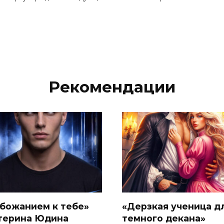
Рекомендации
обожанием к тебе»
«Дерзкая ученица д
терина Юдина
темного декана»