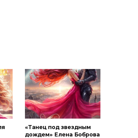
ля
«Танец под звездным
дождем» Елена Боброва