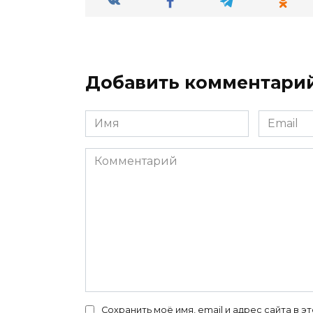
Добавить комментари
Имя
Email
*
*
Комментарий
Сохранить моё имя, email и адрес сайта в