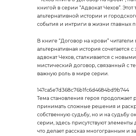
книгой в серии “Адвокат Чехов”. Это
альтернативной истории и городског
события и интриги в жизни главных 
В книге “Договор на крови” читатели
альтернативная история сочетается с
адвокат Чехов, сталкивается с новыми
мистический договор, связанный с 
важную роль в мире серии.
147ca5e7d368c76b1fc6d4684bd9b744
Тема становления героя продолжает р
принимать сложные решения и раскры
собственную судьбу, но и на судьбу 
серии, здесь присутствуют элементы 
что делает рассказ многогранным и 