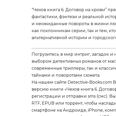
“Чехов книга 6. Договор на крови” п
фантастики, фэнтези и реальной ист
и неожиданные повороты в жизни люб
как поклонникам серии, так и тем, к
альтернативной истории и городског
Погрузитесь в мир интриг, загадок 
выбором детективных романов от мас
современные триллеры, так и классич
тайнами и поворотами сюжета.
На нашем сайте Detective-Books.com 
версию книги «Чехов книга 6. Договор
регистрации и отправки sms (смс). Вы
RTF, EPUB или торрент, чтобы наслад
смартфоне на Андроиде, iPhone, комп