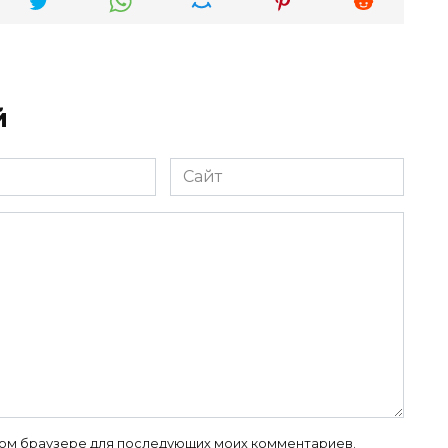
й
Сайт
 этом браузере для последующих моих комментариев.