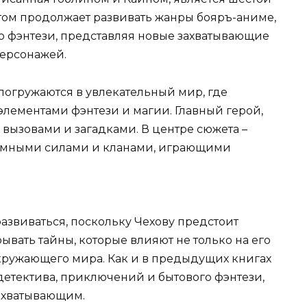
т том продолжает развивать жанры бояръ-аниме,
о фэнтези, представляя новые захватывающие
персонажей.
 погружаются в увлекательный мир, где
 элементами фэнтези и магии. Главный герой,
 вызовами и загадками. В центре сюжета –
темными силами и кланами, играющими
азвиваться, поскольку Чехову предстоит
вать тайны, которые влияют не только на его
окружающего мира. Как и в предыдущих книгах
детектива, приключений и бытового фэнтези,
захватывающим.