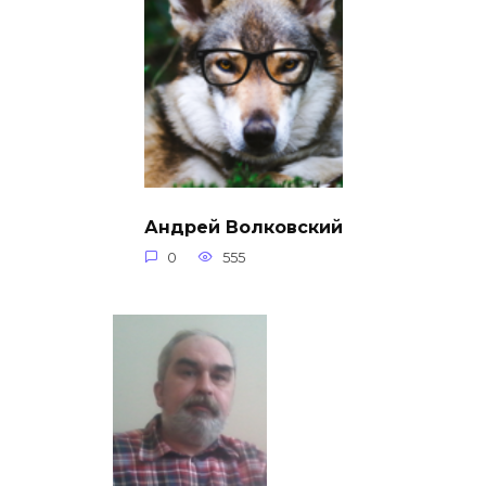
Андрей Волковский
0
555