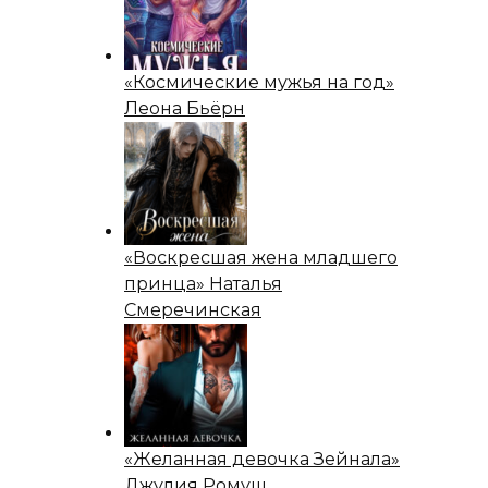
«Космические мужья на год»
Леона Бьёрн
«Воскресшая жена младшего
принца» Наталья
Смеречинская
«Желанная девочка Зейнала»
Джулия Ромуш