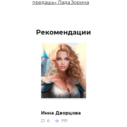
предашь» Лада Зорина
Рекомендации
Инна Дворцова
0
777