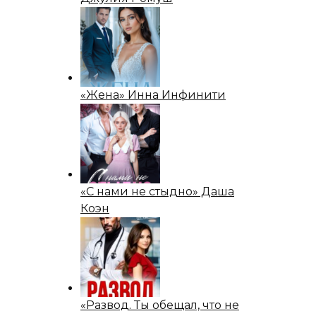
«Жена» Инна Инфинити
«С нами не стыдно» Даша
Коэн
«Развод. Ты обещал, что не