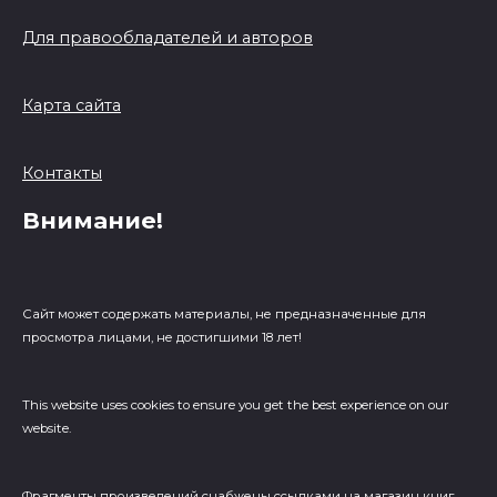
Для правообладателей и авторов
Карта сайта
Контакты
Внимание!
Сайт может содержать материалы, не предназначенные для
просмотра лицами, не достигшими 18 лет!
This website uses cookies to ensure you get the best experience on our
website.
Фрагменты произведений cнабжены ссылками на магазин книг