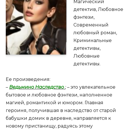
Магический
детектив, Любовное
фэнтези,
Современный
любовный роман,
Криминальные
детективы,
Любовные
детективы.
Ее произведения:
–
Ведьмино Наследство
;
– это увлекательное
бытовое и любовное фэнтези, наполненное
магией, романтикой и юмором. Главная
героиня, получившая в наследство от старой
бабушки домик в деревне, направляется к
новому пристанищу, радуясь этому