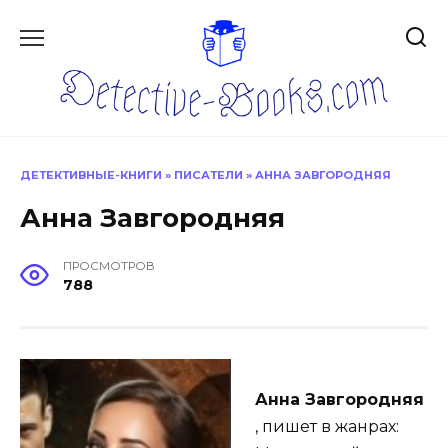
Перейти
к
содержанию
ДЕТЕКТИВНЫЕ-КНИГИ
»
ПИСАТЕЛИ
»
АННА ЗАВГОРОДНЯЯ
Анна Завгородняя
ПРОСМОТРОВ
788
Анна Завгородняя
, пишет в жанрах: