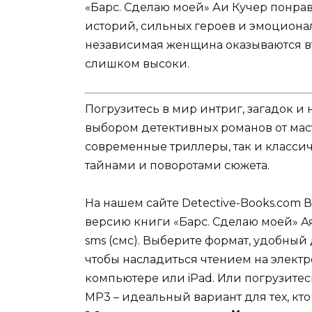
«Барс. Сделаю моей» Аи Кучер понр
историй, сильных героев и эмоциона
независимая женщина оказываются втя
слишком высоки.
Погрузитесь в мир интриг, загадок 
выбором детективных романов от мас
современные триллеры, так и классич
тайнами и поворотами сюжета.
На нашем сайте Detective-Books.com 
версию книги «Барс. Сделаю моей» Ая
sms (смс). Выберите формат, удобный д
чтобы насладиться чтением на электр
компьютере или iPad. Или погрузитес
MP3 – идеальный вариант для тех, кто