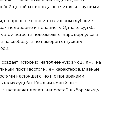
юбой ценой и никогда не считался с чужими
м, но прошлое оставило слишком глубокие
трах, недоверие и ненависть. Однако судьба
ть этой встречи невозможно. Барс вернулся в
 на свободу, и не намерен отпускать
оей.
й» создаёт историю, наполненную эмоциями на
янным противостоянием характеров. Главные
ностями настоящего, но и с призраками
ь на их судьбы. Каждый новый шаг
н и заставляет делать непростой выбор между