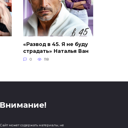
«Развод в 45. Я не буду
страдать» Наталья Ван
0
118
Внимание!
Сайт может содержать материалы, не