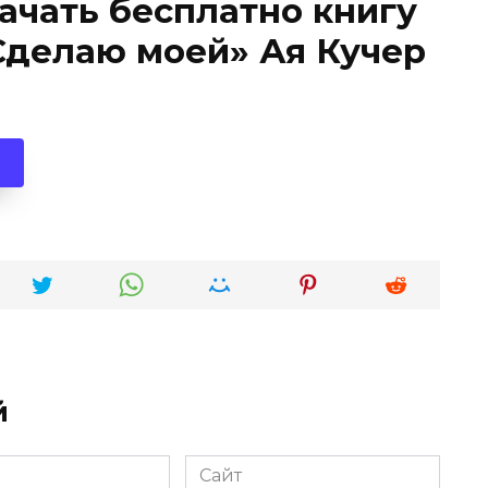
качать бесплатно книгу
Сделаю моей» Ая Кучер
й
Сайт