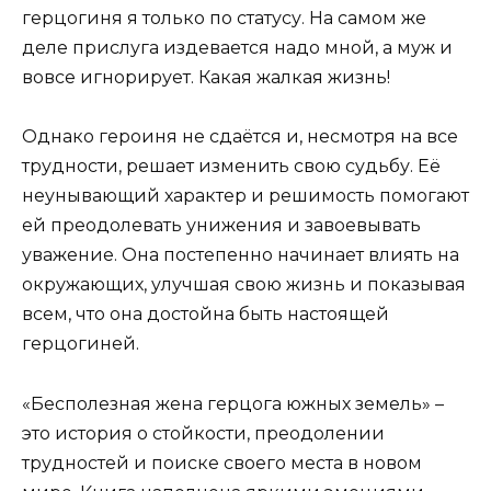
герцогиня я только по статусу. На самом же
деле прислуга издевается надо мной, а муж и
вовсе игнорирует. Какая жалкая жизнь!
Однако героиня не сдаётся и, несмотря на все
трудности, решает изменить свою судьбу. Её
неунывающий характер и решимость помогают
ей преодолевать унижения и завоевывать
уважение. Она постепенно начинает влиять на
окружающих, улучшая свою жизнь и показывая
всем, что она достойна быть настоящей
герцогиней.
«Бесполезная жена герцога южных земель» –
это история о стойкости, преодолении
трудностей и поиске своего места в новом