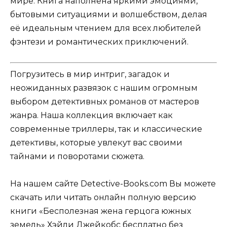
мире. Книга наполнена яркими эмоциями,
бытовыми ситуациями и волшебством, делая
её идеальным чтением для всех любителей
фэнтези и романтических приключений.
Погрузитесь в мир интриг, загадок и
неожиданных развязок с нашим огромным
выбором детективных романов от мастеров
жанра. Наша коллекция включает как
современные триллеры, так и классические
детективы, которые увлекут вас своими
тайнами и поворотами сюжета.
На нашем сайте Detective-Books.com Вы можете
скачать или читать онлайн полную версию
книги «Бесполезная жена герцога южных
земель» Хэйли Джейкобс бесплатно без