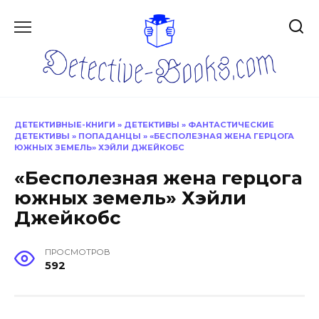
Перейти
к
содержанию
ДЕТЕКТИВНЫЕ-КНИГИ
»
ДЕТЕКТИВЫ
»
ФАНТАСТИЧЕСКИЕ
ДЕТЕКТИВЫ
»
ПОПАДАНЦЫ
»
«БЕСПОЛЕЗНАЯ ЖЕНА ГЕРЦОГА
ЮЖНЫХ ЗЕМЕЛЬ» ХЭЙЛИ ДЖЕЙКОБС
«Бесполезная жена герцога
южных земель» Хэйли
Джейкобс
ПРОСМОТРОВ
592