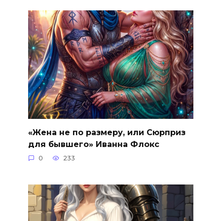
«Жена не по размеру, или Сюрприз
для бывшего» Иванна Флокс
0
233