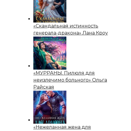
«Скандальная истинность
генерала-дракона» Лана Кроу
«МУРРАНЫ. Пилюля для
неизлечимо больного» Ольга
Райская
«Нежеланная жена для