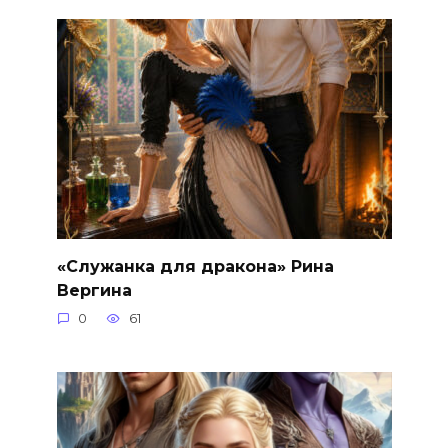
«Служанка для дракона» Рина
Вергина
0
61