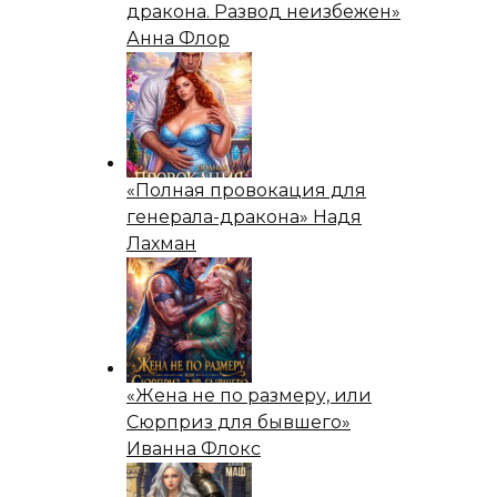
дракона. Развод неизбежен»
Анна Флор
«Полная провокация для
генерала-дракона» Надя
Лахман
«Жена не по размеру, или
Сюрприз для бывшего»
Иванна Флокс