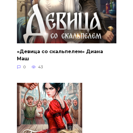
«Девица со скальпелем» Диана
Маш
0
43