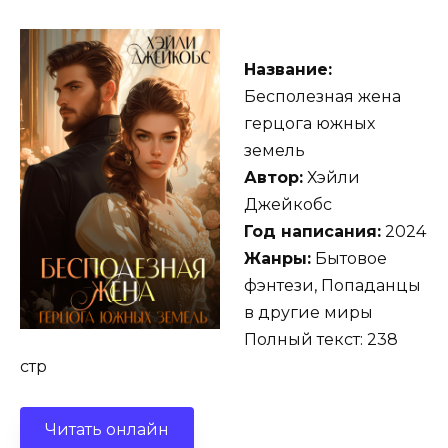
Название:
Бесполезная жена
герцога южных
земель
Автор:
Хэйли
Джейкобс
Год написания:
2024
Жанры:
Бытовое
фэнтези, Попаданцы
в другие миры
Полный текст: 238
стр
Читать онлайн