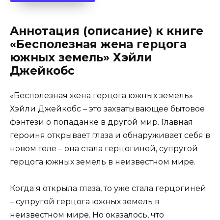
Аннотация (описание) к книге
«Бесполезная жена герцога
южных земель» Хэйли
Джейкобс
«Бесполезная жена герцога южных земель»
Хэйли Джейкобс – это захватывающее бытовое
фэнтези о попаданке в другой мир. Главная
героиня открывает глаза и обнаруживает себя в
новом теле – она стала герцогиней, супругой
герцога южных земель в неизвестном мире.
Когда я открыла глаза, то уже стала герцогиней
– супругой герцога южных земель в
неизвестном мире. Но оказалось, что