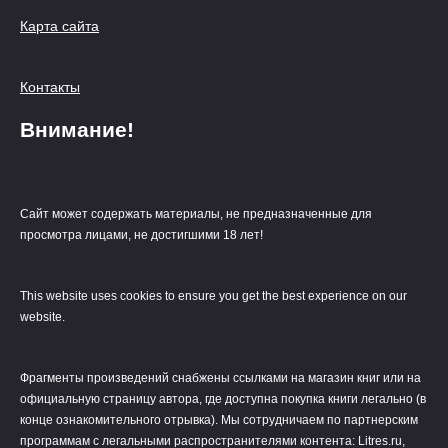
Карта сайта
Контакты
Внимание!
Сайт может содержать материалы, не предназначенные для
просмотра лицами, не достигшими 18 лет!
This website uses cookies to ensure you get the best experience on our
website.
Фрагменты произведений cнабжены ссылками на магазин книг или на
официальную страницу автора, где доступна покупка книги легально (в
конце ознакомительного отрывка). Мы сотрудничаем по партнерским
программам с легальными распространителями контента: Litres.ru,