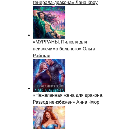
генерала-дракона» Лана Кроу
«МУРРАНЫ. Пилюля для
неизлечимо больного» Ольга
Райская
«Нежеланная жена для дракона.
Развод неизбежен» Анна Флор