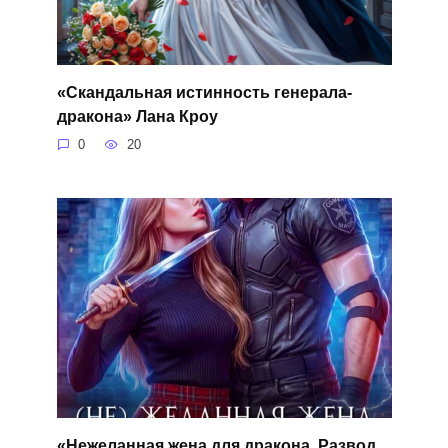
«Скандальная истинность генерала-
дракона» Лана Кроу
0
20
«Нежеланная жена для дракона. Развод