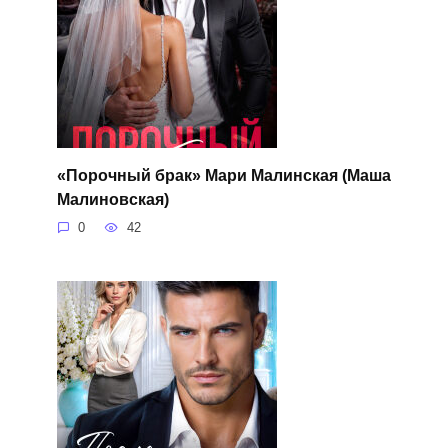
«Порочный брак» Мари Малинская (Маша
Малиновская)
0
42