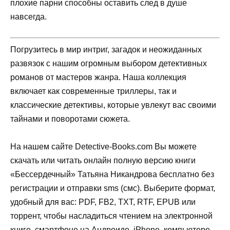
плохие парни способны оставить след в душе
навсегда.
Погрузитесь в мир интриг, загадок и неожиданных
развязок с нашим огромным выбором детективных
романов от мастеров жанра. Наша коллекция
включает как современные триллеры, так и
классические детективы, которые увлекут вас своими
тайнами и поворотами сюжета.
На нашем сайте Detective-Books.com Вы можете
скачать или читать онлайн полную версию книги
«Бессердечный» Татьяна Никандрова бесплатно без
регистрации и отправки sms (смс). Выберите формат,
удобный для вас: PDF, FB2, TXT, RTF, EPUB или
торрент, чтобы насладиться чтением на электронной
книге, смартфоне на Андроиде, iPhone, компьютере