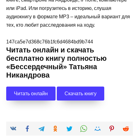
или iPad. Или погрузитесь в историю, слушая
аудиокнигу в формате MP3 – идеальный вариант для
тех, кто любит расследования на ходу.
147ca5e7d368c76b1fc6d4684bd9b744
Читать онлайн и скачать
бесплатно книгу полностью
«Бессердечный» Татьяна
Никандрова
Читать онлайн
Скачать книгу