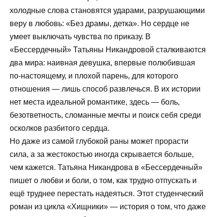
холодные слова становятся ударами, разрушающими
веру в любовь: «Без драмы, детка». Но сердце не
умеет выключать чувства по приказу. В
«Бессердечный» Татьяны Никандровой сталкиваются
два мира: наивная девушка, впервые полюбившая
по-настоящему, и плохой парень, для которого
отношения — лишь способ развлечься. В их истории
нет места идеальной романтике, здесь — боль,
безответность, сломанные мечты и поиск себя среди
осколков разбитого сердца.
Но даже из самой глубокой раны может прорасти
сила, а за жестокостью иногда скрывается больше,
чем кажется. Татьяна Никандрова в «Бессердечный»
пишет о любви и боли, о том, как трудно отпускать и
ещё труднее перестать надеяться. Этот студенческий
роман из цикла «Хищники» — история о том, что даже