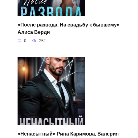
«После развода. На свадьбу к бывшему»
Алиса Верди
0
252
«Ненасытный» Рина Каримова, Валерия