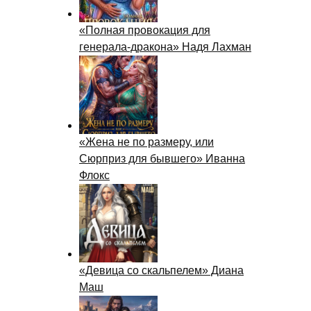
«Полная провокация для
генерала-дракона» Надя Лахман
«Жена не по размеру, или
Сюрприз для бывшего» Иванна
Флокс
«Девица со скальпелем» Диана
Маш