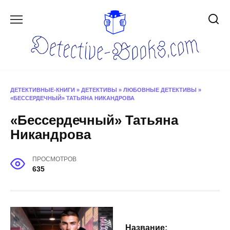
Перейти
к
содержанию
ДЕТЕКТИВНЫЕ-КНИГИ
»
ДЕТЕКТИВЫ
»
ЛЮБОВНЫЕ ДЕТЕКТИВЫ
»
«БЕССЕРДЕЧНЫЙ» ТАТЬЯНА НИКАНДРОВА
«Бессердечный» Татьяна
Никандрова
ПРОСМОТРОВ
635
Название: