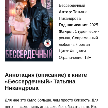
Бессердечный
Автор:
Татьяна
Никандрова
Год написания:
2025
Жанры:
Студенческий
роман, Современный
любовный роман
Цикл: Хищники
Ограничение: 18+
Аннотация (описание) к книге
«Бессердечный» Татьяна
Никандрова
Для неё это было больше, чем просто близость. Для
него — всего лишь игра, секс без обязательств. Его