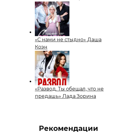
«С нами не стыдно» Даша
Коэн
«Развод. Ты обещал, что не
предашь» Лада Зорина
Рекомендации