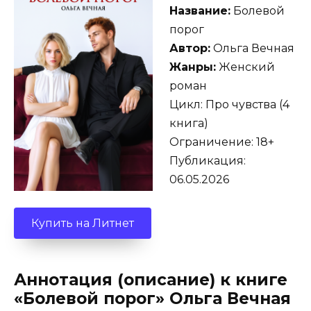
Название:
Болевой
порог
Автор:
Ольга Вечная
Жанры:
Женский
роман
Цикл: Про чувства (4
книга)
Ограничение: 18+
Публикация:
06.05.2026
Купить на Литнет
Аннотация (описание) к книге
«Болевой порог» Ольга Вечная