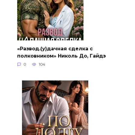
«Развод.(у)дачная сделка с
полковником» Николь До, Гайдэ
0
104