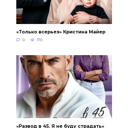
«Только всерьез» Кристина Майер
0
170
«Развод в 45. Я не буду страдать»