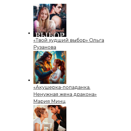
«Твой худший выбор» Ольга
Рузанова
«Акушерка-попаданка.
Ненужная жена дракона»
Мария Минц