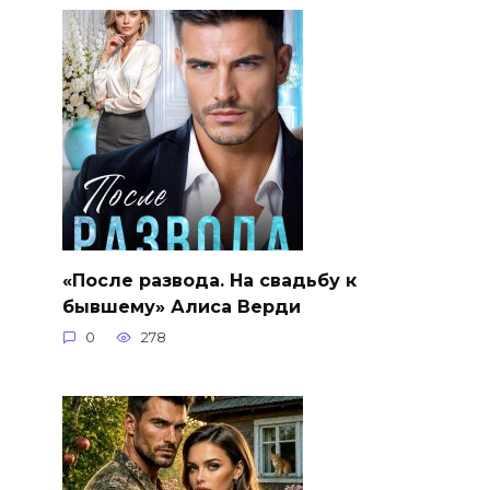
«После развода. На свадьбу к
бывшему» Алиса Верди
0
278