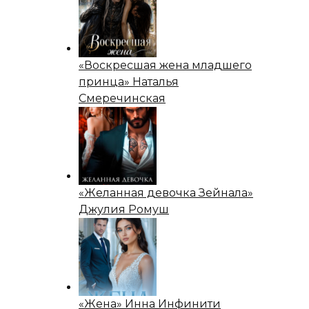
«Воскресшая жена младшего
принца» Наталья
Смеречинская
«Желанная девочка Зейнала»
Джулия Ромуш
«Жена» Инна Инфинити