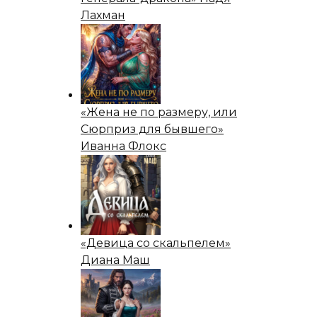
Лахман
«Жена не по размеру, или
Сюрприз для бывшего»
Иванна Флокс
«Девица со скальпелем»
Диана Маш