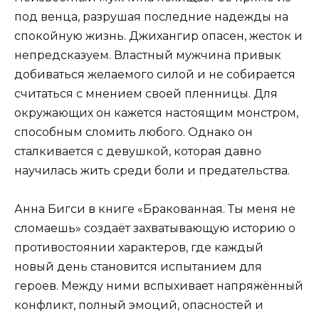
под венца, разрушая последние надежды на
спокойную жизнь. Джихангир опасен, жесток и
непредсказуем. Властный мужчина привык
добиваться желаемого силой и не собирается
считаться с мнением своей пленницы. Для
окружающих он кажется настоящим монстром,
способным сломить любого. Однако он
сталкивается с девушкой, которая давно
научилась жить среди боли и предательства.
Анна Бигси в книге «Бракованная. Ты меня не
сломаешь» создаёт захватывающую историю о
противостоянии характеров, где каждый
новый день становится испытанием для
героев. Между ними вспыхивает напряжённый
конфликт, полный эмоций, опасностей и