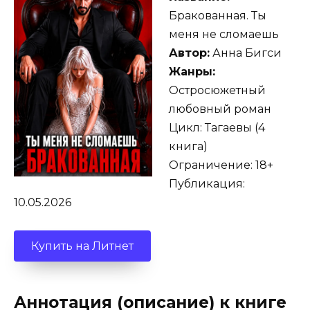
Бракованная. Ты
меня не сломаешь
Автор:
Анна Бигси
Жанры:
Остросюжетный
любовный роман
Цикл: Тагаевы (4
книга)
Ограничение: 18+
Публикация:
10.05.2026
Купить на Литнет
Аннотация (описание) к книге