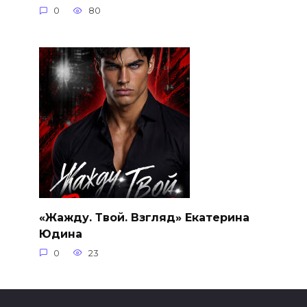
0
80
«Жажду. Твой. Взгляд» Екатерина
Юдина
0
23