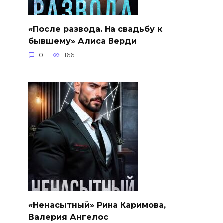
«После развода. На свадьбу к
бывшему» Алиса Верди
0
166
«Ненасытный» Рина Каримова,
Валерия Ангелос