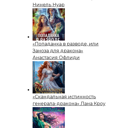
Нинель Нуар
«Попаданка в разводе, или
Заноза для дракона»
Анастасия Офлиди
«Скандальная истинность
генерала-дракона» Лана Кроу