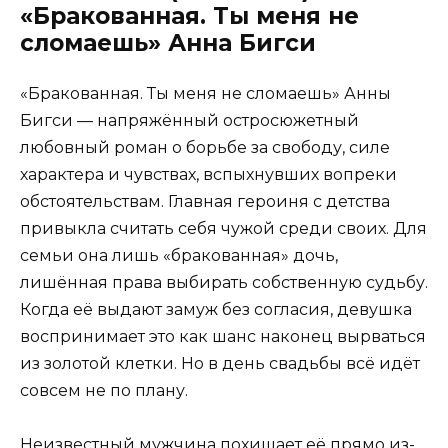
«Бракованная. Ты меня не
сломаешь» Анна Бигси
«Бракованная. Ты меня не сломаешь» Анны
Бигси — напряжённый остросюжетный
любовный роман о борьбе за свободу, силе
характера и чувствах, вспыхнувших вопреки
обстоятельствам. Главная героиня с детства
привыкла считать себя чужой среди своих. Для
семьи она лишь «бракованная» дочь,
лишённая права выбирать собственную судьбу.
Когда её выдают замуж без согласия, девушка
воспринимает это как шанс наконец вырваться
из золотой клетки. Но в день свадьбы всё идёт
совсем не по плану.
Неизвестный мужчина похищает её прямо из-