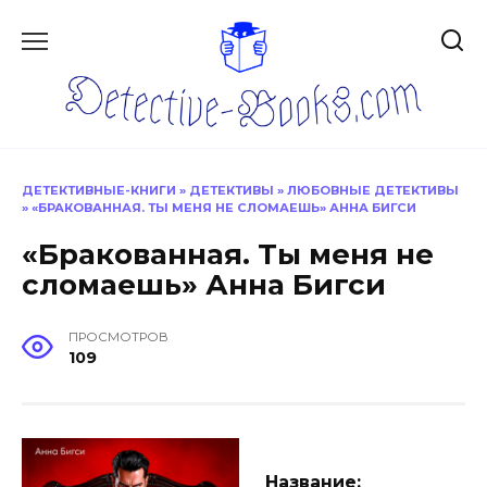
Перейти
к
содержанию
ДЕТЕКТИВНЫЕ-КНИГИ
»
ДЕТЕКТИВЫ
»
ЛЮБОВНЫЕ ДЕТЕКТИВЫ
»
«БРАКОВАННАЯ. ТЫ МЕНЯ НЕ СЛОМАЕШЬ» АННА БИГСИ
«Бракованная. Ты меня не
сломаешь» Анна Бигси
ПРОСМОТРОВ
109
Название: