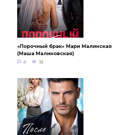
«Порочный брак» Мари Малинская
(Маша Малиновская)
0
32