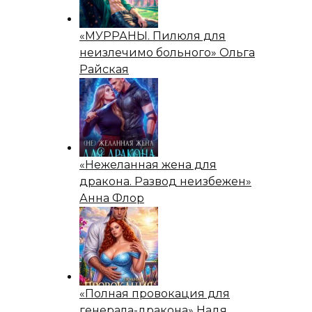
«МУРРАНЫ. Пилюля для
неизлечимо больного» Ольга
Райская
«Нежеланная жена для
дракона. Развод неизбежен»
Анна Флор
«Полная провокация для
генерала-дракона» Надя