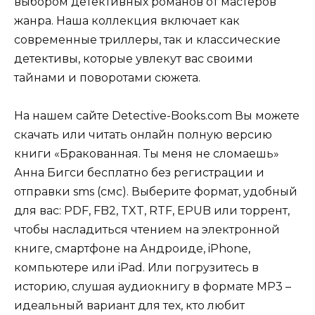
выбором детективных романов от мастеров
жанра. Наша коллекция включает как
современные триллеры, так и классические
детективы, которые увлекут вас своими
тайнами и поворотами сюжета.
На нашем сайте Detective-Books.com Вы можете
скачать или читать онлайн полную версию
книги «Бракованная. Ты меня не сломаешь»
Анна Бигси бесплатно без регистрации и
отправки sms (смс). Выберите формат, удобный
для вас: PDF, FB2, TXT, RTF, EPUB или торрент,
чтобы насладиться чтением на электронной
книге, смартфоне на Андроиде, iPhone,
компьютере или iPad. Или погрузитесь в
историю, слушая аудиокнигу в формате MP3 –
идеальный вариант для тех, кто любит