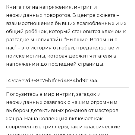
Книга полна напряжения, интриг и
неожиданных поворотов. В центре сюжета –
взаимоотношения бывших возлюбленных и их
общий ребёнок, который становится ключом к
разгадке многих тайн. “Бывшие. Вспомни о
нас” – это история о любви, предательстве и
поиске истины, которая держит читателя в
напряжении до последней страницы.
147ca5e7d368c76b1fc6d4684bd9b744
Погрузитесь в мир интриг, загадок и
неожиданных развязок с нашим огромным
выбором детективных романов от мастеров
жанра. Наша коллекция включает как
современные триллеры, так и классические
детективы, которые увлекут вас своими