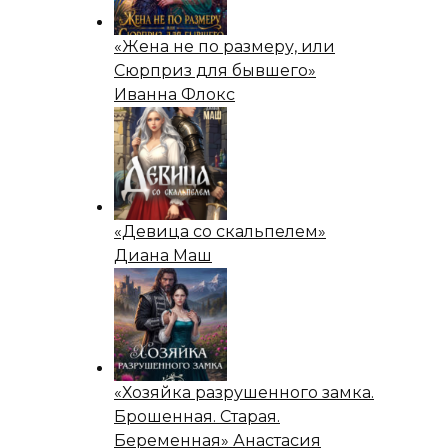
«Жена не по размеру, или
Сюрприз для бывшего»
Иванна Флокс
«Девица со скальпелем»
Диана Маш
«Хозяйка разрушенного замка.
Брошенная. Старая.
Беременная» Анастасия