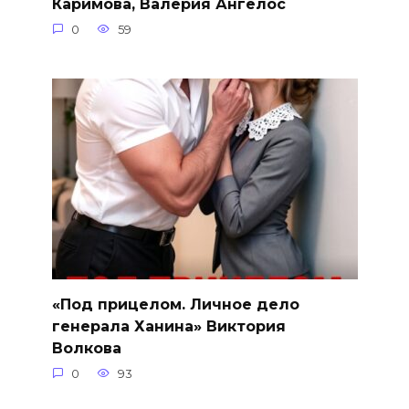
Каримова, Валерия Ангелос
0
59
«Под прицелом. Личное дело
генерала Ханина» Виктория
Волкова
0
93