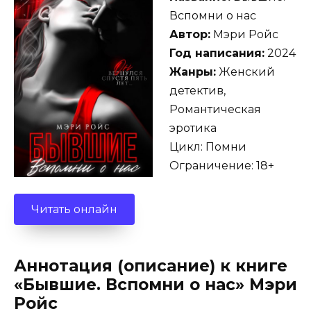
Вспомни о нас
Автор:
Мэри Ройс
Год написания:
2024
Жанры:
Женский
детектив,
Романтическая
эротика
Цикл: Помни
Ограничение: 18+
Читать онлайн
Аннотация (описание) к книге
«Бывшие. Вспомни о нас» Мэри
Ройс