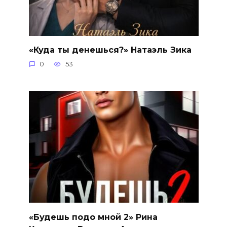
«Куда ты денешься?» Натаэль Зика
0
53
«Будешь подо мной 2» Рина