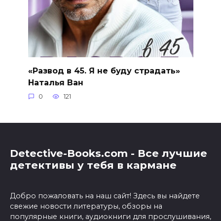
«Развод в 45. Я не буду страдать»
Наталья Ван
0
121
Detective-Books.com - Все лучшие
детективы у тебя в кармане
Добро пожаловать на наш сайт! Здесь вы найдете
свежие новости литературы, обзоры на
популярные книги, аудиокниги для прослушивания,