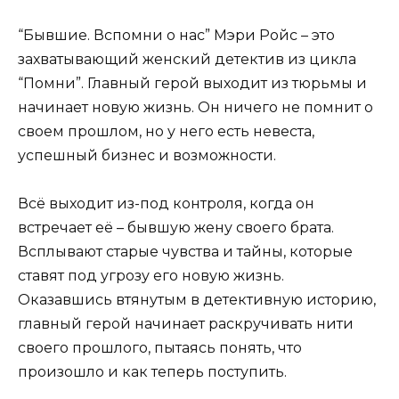
“Бывшие. Вспомни о нас” Мэри Ройс – это
захватывающий женский детектив из цикла
“Помни”. Главный герой выходит из тюрьмы и
начинает новую жизнь. Он ничего не помнит о
своем прошлом, но у него есть невеста,
успешный бизнес и возможности.
Всё выходит из-под контроля, когда он
встречает её – бывшую жену своего брата.
Всплывают старые чувства и тайны, которые
ставят под угрозу его новую жизнь.
Оказавшись втянутым в детективную историю,
главный герой начинает раскручивать нити
своего прошлого, пытаясь понять, что
произошло и как теперь поступить.