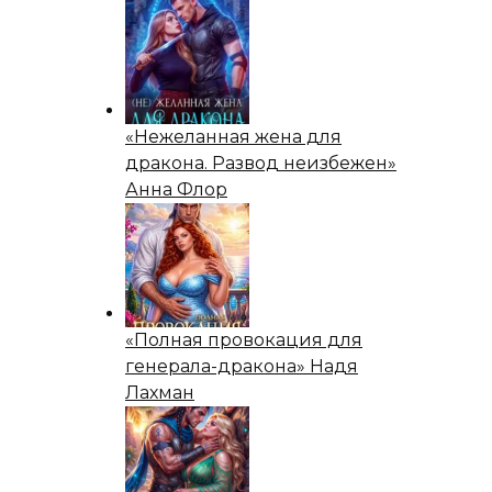
«Нежеланная жена для
дракона. Развод неизбежен»
Анна Флор
«Полная провокация для
генерала-дракона» Надя
Лахман