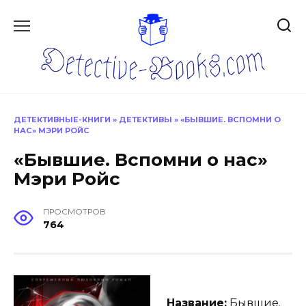
Перейти
к
содержанию
ДЕТЕКТИВНЫЕ-КНИГИ
»
ДЕТЕКТИВЫ
»
«БЫВШИЕ. ВСПОМНИ О
НАС» МЭРИ РОЙС
«Бывшие. Вспомни о нас»
Мэри Ройс
ПРОСМОТРОВ
764
Название:
Бывшие.