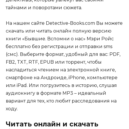
тайнами и поворотами сюжета.
На нашем сайте Detective-Books.com Вы можете
скачать или читать онлайн полную версию
книги «Бывшие. Вспомни о нас» Мэри Ройс
бесплатно без регистрации и отправки sms
(смс). Выберите формат, удобный для вас: PDF,
FB2, TXT, RTF, EPUB или торрент, чтобы
насладиться чтением на электронной книге,
смартфоне на Андроиде, iPhone, компьютере
или iPad. Или погрузитесь в историю, слушая
аудиокнигу в формате MP3 – идеальный
вариант для тех, кто любит расследования на
ходу.
Читать онлайн и скачать