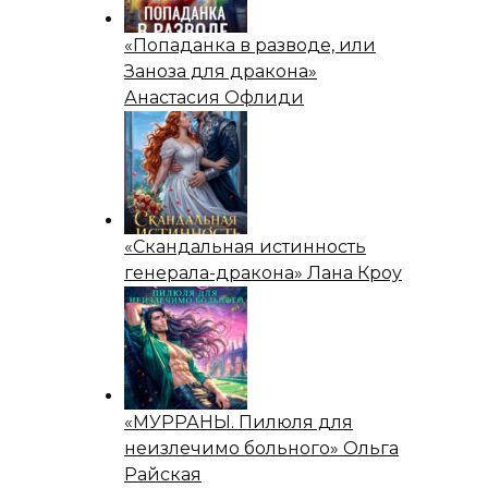
«Попаданка в разводе, или
Заноза для дракона»
Анастасия Офлиди
«Скандальная истинность
генерала-дракона» Лана Кроу
«МУРРАНЫ. Пилюля для
неизлечимо больного» Ольга
Райская