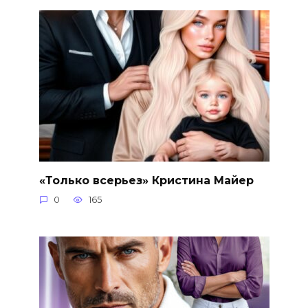
«Только всерьез» Кристина Майер
0
165