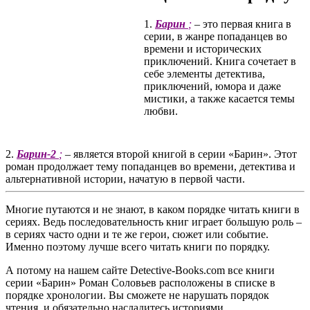
1.
Барин
;
– это первая книга в
серии, в жанре попаданцев во
времени и исторических
приключений. Книга сочетает в
себе элементы детектива,
приключений, юмора и даже
мистики, а также касается темы
любви.
2.
Барин-2
;
– является второй книгой в серии «Барин». Этот
роман продолжает тему попаданцев во времени, детектива и
альтернативной истории, начатую в первой части.
Многие путаются и не знают, в каком порядке читать книги в
сериях. Ведь последовательность книг играет большую роль –
в сериях часто одни и те же герои, сюжет или событие.
Именно поэтому лучше всего читать книги по порядку.
А потому на нашем сайте Detective-Books.com все книги
серии «Барин» Роман Соловьев расположены в списке в
порядке хронологии. Вы сможете не нарушать порядок
чтения, и обязательно насладитесь историями.