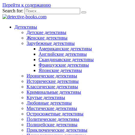
Перейти к содержанию
Search for:
Детективы
Детские детективы
Женские детективы
Зарубежные детективы
Американские детективы
Английские детективы
Скандинавские детективы
Французские детективы
Японские детективы
Иронические детективы
Исторические детективы
Классические детективы
Криминальные детективы
Крутые детективы
Любовные детективы
Мистические детективы
Остросюжетные детективы
Политические детективы
Полицейские детективы
Приключенческие детективы