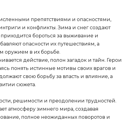
численными препятствиями и опасностями,
интриги и конфликты. Зима и снег создают
 приходится бороться за выживание и
бавляют опасности их путешествиям, а
м оружием в их борьбе.
ивается действие, полон загадок и тайн. Герои
аясь понять истинные мотивы своих врагов и
олжают свою борьбу за власть и влияние, а
витии сюжета.
лости, решимости и преодолении трудностей.
ает атмосферу зимнего мира, создавая
вование, полное неожиданных поворотов и