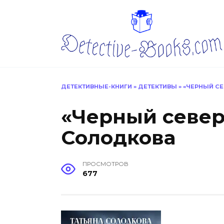
Перейти
к
содержанию
ДЕТЕКТИВНЫЕ-КНИГИ
»
ДЕТЕКТИВЫ
»
«ЧЕРНЫЙ СЕ
«Черный север
Солодкова
ПРОСМОТРОВ
677