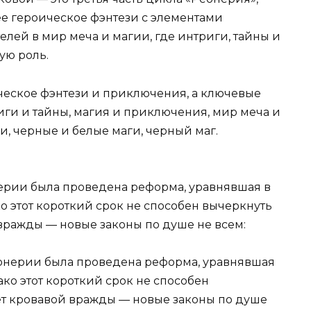
е героическое фэнтези с элементами
лей в мир меча и магии, где интриги, тайны и
ую роль.
ческое фэнтези и приключения, а ключевые
иги и тайны, магия и приключения, мир меча и
и, черные и белые маги, черный маг.
онерии была проведена реформа, уравнявшая в
ко этот короткий срок не способен вычеркнуть
 вражды — новые законы по душе не всем:
Реонерии была проведена реформа, уравнявшая
ако этот короткий срок не способен
ет кровавой вражды — новые законы по душе