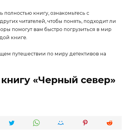
ь полностью книгу, ознакомьтесь с
ругих читателей, чтобы понять, подходит ли
зоры помогут вам быстро погрузиться в мир
дой книге.
щем путешествии по миру детективов на
 книгу «Черный север»