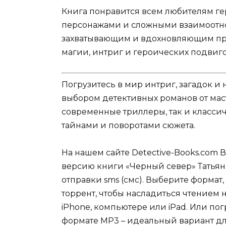
Книга понравится всем любителям г
персонажами и сложными взаимоотно
захватывающим и вдохновляющим пр
магии, интриг и героических подвиго
Погрузитесь в мир интриг, загадок 
выбором детективных романов от мас
современные триллеры, так и классич
тайнами и поворотами сюжета.
На нашем сайте Detective-Books.com 
версию книги «Черный север» Татьян
отправки sms (смс). Выберите формат,
торрент, чтобы насладиться чтением 
iPhone, компьютере или iPad. Или по
формате MP3 – идеальный вариант для