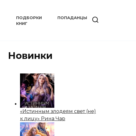
ПОДБОРКИ
ПОПАДАНЦЫ
КНИГ
Новинки
«Истинным злодеям свет (не)
к лицу» Рина Чар