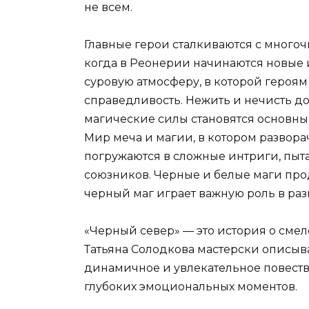
не всем.
Главные герои сталкиваются с много
когда в Реонерии начинаются новые 
суровую атмосферу, в которой героям
справедливость. Нежить и нечисть до
магические силы становятся основны
Мир меча и магии, в котором разворач
погружаются в сложные интриги, пыт
союзников. Черные и белые маги прод
черный маг играет важную роль в раз
«Черный север» — это история о сме
Татьяна Солодкова мастерски описыв
динамичное и увлекательное повест
глубоких эмоциональных моментов.