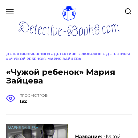
Перейти
к
содержанию
ДЕТЕКТИВНЫЕ-КНИГИ
»
ДЕТЕКТИВЫ
»
ЛЮБОВНЫЕ ДЕТЕКТИВЫ
»
«ЧУЖОЙ РЕБЕНОК» МАРИЯ ЗАЙЦЕВА
«Чужой ребенок» Мария
Зайцева
ПРОСМОТРОВ
132
Название:
Чужой