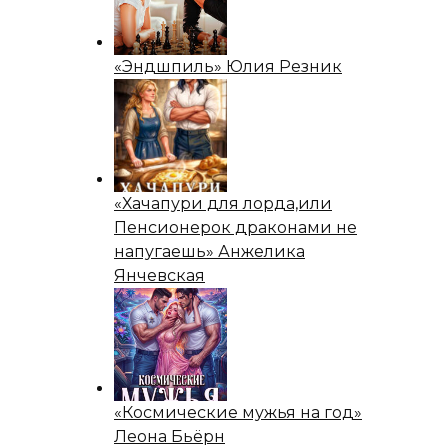
«Эндшпиль» Юлия Резник
«Хачапури для лорда,или
Пенсионерок драконами не
напугаешь» Анжелика
Янчевская
«Космические мужья на год»
Леона Бьёрн