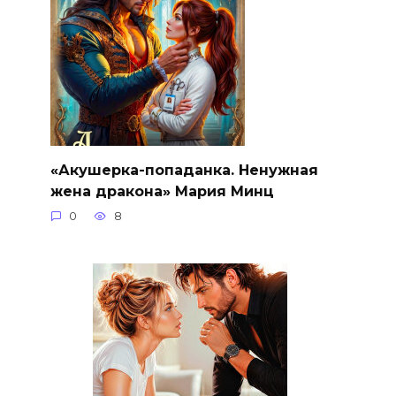
«Акушерка-попаданка. Ненужная
жена дракона» Мария Минц
0
8