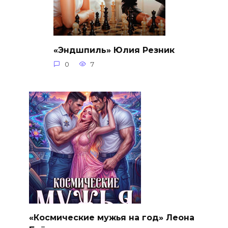
«Эндшпиль» Юлия Резник
0
7
«Космические мужья на год» Леона