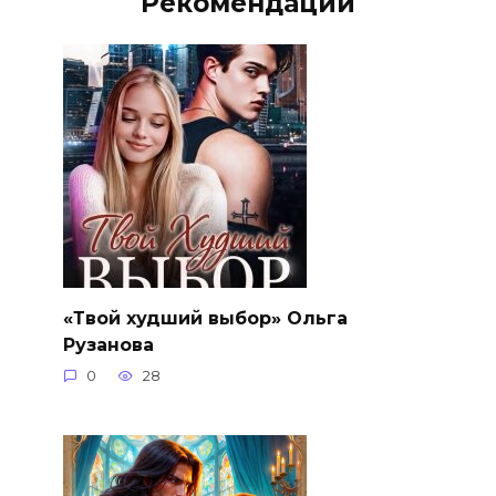
Рекомендации
«Твой худший выбор» Ольга
Рузанова
0
28