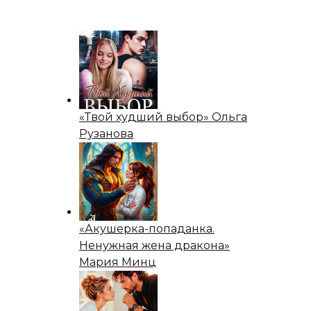
«Твой худший выбор» Ольга
Рузанова
«Акушерка-попаданка.
Ненужная жена дракона»
Мария Минц