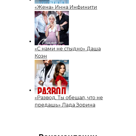
«Жена» Инна Инфинити
«С нами не стыдно» Даша
Коэн
«Развод. Ты обещал, что не
предашь» Лада Зорина