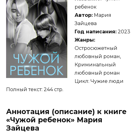
ребенок
Автор:
Мария
Зайцева
Год написания:
2023
Жанры:
Остросюжетный
любовный роман,
Криминальный
любовный роман
Цикл: Чужие люди
Полный текст: 244 стр.
Аннотация (описание) к книге
«Чужой ребенок» Мария
Зайцева