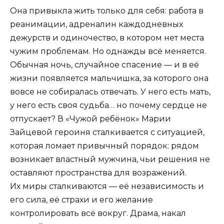
Она привыкла жить только для себя: работа в
реанимации, адреналин каждодневных
дежурств и одиночество, в котором нет места
чужим проблемам. Но однажды всё меняется.
Обычная ночь, случайное спасение — и в её
жизни появляется мальчишка, за которого она
вовсе не собиралась отвечать. У него есть мать,
у него есть своя судьба… но почему сердце не
отпускает? В «Чужой ребёнок» Марии
Зайцевой героиня сталкивается с ситуацией,
которая ломает привычный порядок: рядом
возникает властный мужчина, чьи решения не
оставляют пространства для возражений.
Их миры сталкиваются — её независимость и
его сила, её страхи и его желание
контролировать всё вокруг. Драма, накал