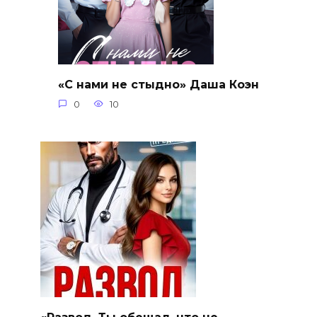
«С нами не стыдно» Даша Коэн
0
10
«Развод. Ты обещал, что не