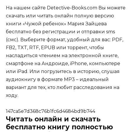
На нашем сайте Detective-Books.com Вы можете
скачать или читать онлайн полную версию
книги «Чужой ребенок» Мария Зайцева
бесплатно без регистрации и отправки sms
(смс). Выберите формат, удобный для вас: PDF,
FB2, TXT, RTF, EPUB или торрент, чтобы
насладиться чтением на электронной книге,
смартфоне на Андроиде, iPhone, компьютере
или iPad. Или погрузитесь в историю, слушая
аудиокнигу в формате MP3 – идеальный
вариант для тех, кто любит расследования на
ходу.
147ca5e7d368c76b1fc6d4684bd9b744
Читать онлайн и скачать
бесплатно книгу полностью