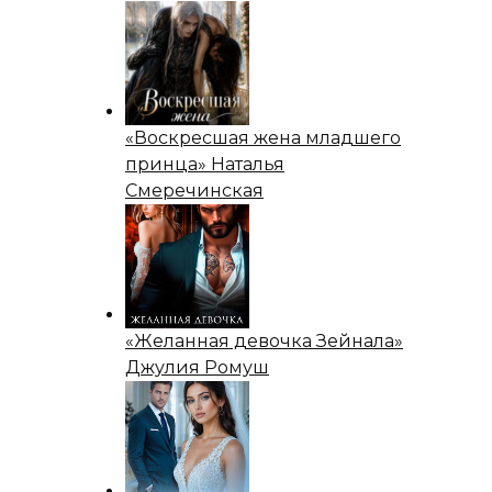
«Воскресшая жена младшего
принца» Наталья
Смеречинская
«Желанная девочка Зейнала»
Джулия Ромуш