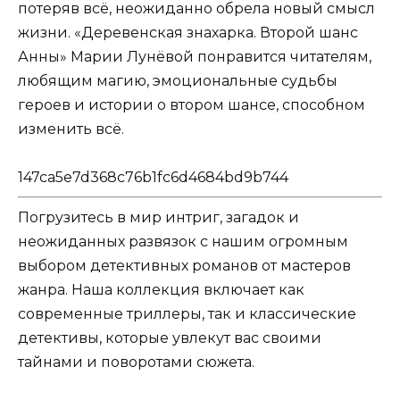
потеряв всё, неожиданно обрела новый смысл
жизни. «Деревенская знахарка. Второй шанс
Анны» Марии Лунёвой понравится читателям,
любящим магию, эмоциональные судьбы
героев и истории о втором шансе, способном
изменить всё.
147ca5e7d368c76b1fc6d4684bd9b744
Погрузитесь в мир интриг, загадок и
неожиданных развязок с нашим огромным
выбором детективных романов от мастеров
жанра. Наша коллекция включает как
современные триллеры, так и классические
детективы, которые увлекут вас своими
тайнами и поворотами сюжета.