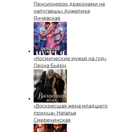
Пенсионерок драконами не
напугаешь» Анжелика
Янчевская
«Космические мужья на год»
Леона Бьёрн
«Воскресшая жена младшего
принца» Наталья
Смеречинская