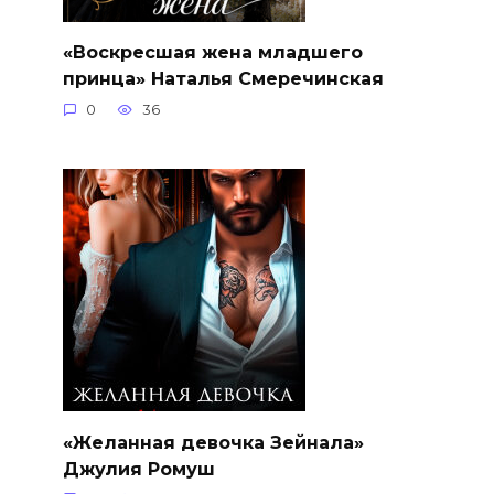
«Воскресшая жена младшего
принца» Наталья Смеречинская
0
36
«Желанная девочка Зейнала»
Джулия Ромуш