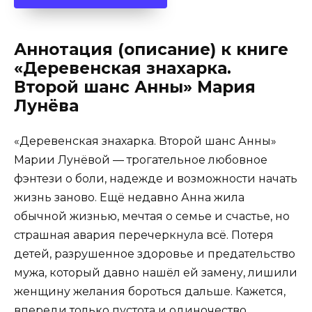
Аннотация (описание) к книге
«Деревенская знахарка.
Второй шанс Анны» Мария
Лунёва
«Деревенская знахарка. Второй шанс Анны»
Марии Лунёвой — трогательное любовное
фэнтези о боли, надежде и возможности начать
жизнь заново. Ещё недавно Анна жила
обычной жизнью, мечтая о семье и счастье, но
страшная авария перечеркнула всё. Потеря
детей, разрушенное здоровье и предательство
мужа, который давно нашёл ей замену, лишили
женщину желания бороться дальше. Кажется,
впереди только пустота и одиночество.