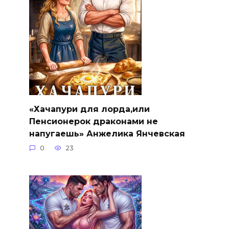
«Хачапури для лорда,или
Пенсионерок драконами не
напугаешь» Анжелика Янчевская
0
23