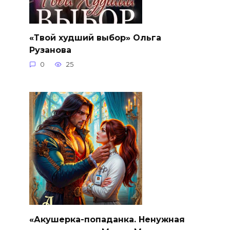
«Твой худший выбор» Ольга
Рузанова
0
25
«Акушерка-попаданка. Ненужная