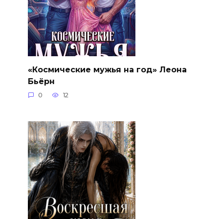
«Космические мужья на год» Леона
Бьёрн
0
12