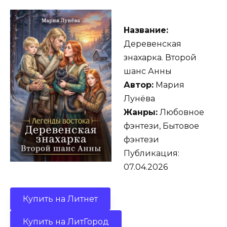
Название:
Деревенская
знахарка. Второй
шанс Анны
Автор:
Мария
Лунёва
Жанры:
Любовное
фэнтези, Бытовое
фэнтези
Публикация:
07.04.2026
Купить на Литнет
Купить на ЛитГород