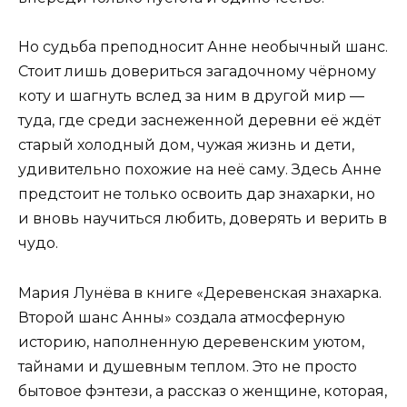
Но судьба преподносит Анне необычный шанс.
Стоит лишь довериться загадочному чёрному
коту и шагнуть вслед за ним в другой мир —
туда, где среди заснеженной деревни её ждёт
старый холодный дом, чужая жизнь и дети,
удивительно похожие на неё саму. Здесь Анне
предстоит не только освоить дар знахарки, но
и вновь научиться любить, доверять и верить в
чудо.
Мария Лунёва в книге «Деревенская знахарка.
Второй шанс Анны» создала атмосферную
историю, наполненную деревенским уютом,
тайнами и душевным теплом. Это не просто
бытовое фэнтези, а рассказ о женщине, которая,