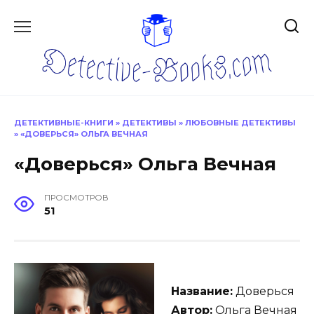
Перейти
к
содержанию
ДЕТЕКТИВНЫЕ-КНИГИ
»
ДЕТЕКТИВЫ
»
ЛЮБОВНЫЕ ДЕТЕКТИВЫ
»
«ДОВЕРЬСЯ» ОЛЬГА ВЕЧНАЯ
«Доверься» Ольга Вечная
ПРОСМОТРОВ
51
Название:
Доверься
Автор:
Ольга Вечная