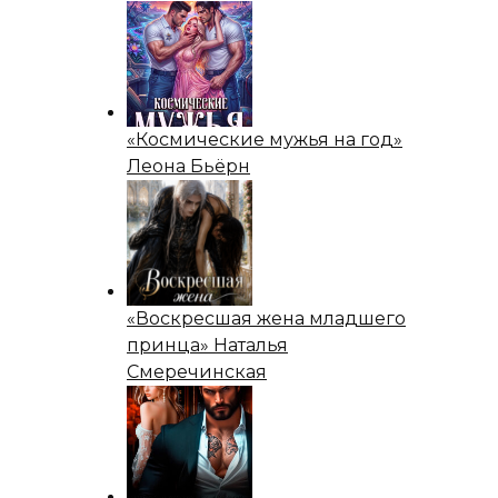
«Космические мужья на год»
Леона Бьёрн
«Воскресшая жена младшего
принца» Наталья
Смеречинская