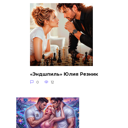
«Эндшпиль» Юлия Резник
0
12