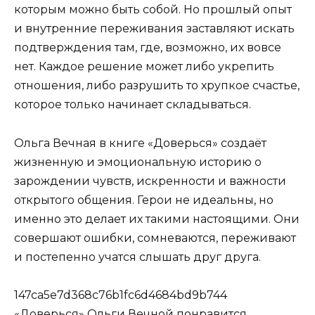
которым можно быть собой. Но прошлый опыт
и внутренние переживания заставляют искать
подтверждения там, где, возможно, их вовсе
нет. Каждое решение может либо укрепить
отношения, либо разрушить то хрупкое счастье,
которое только начинает складываться.
Ольга Вечная в книге «Доверься» создаёт
жизненную и эмоциональную историю о
зарождении чувств, искренности и важности
открытого общения. Герои не идеальны, но
именно это делает их такими настоящими. Они
совершают ошибки, сомневаются, переживают
и постепенно учатся слышать друг друга.
147ca5e7d368c76b1fc6d4684bd9b744
«Доверься» Ольги Вечной понравится