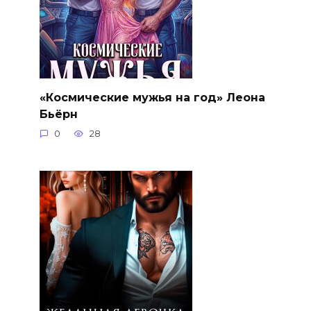
«Космические мужья на год» Леона
Бьёрн
0
28