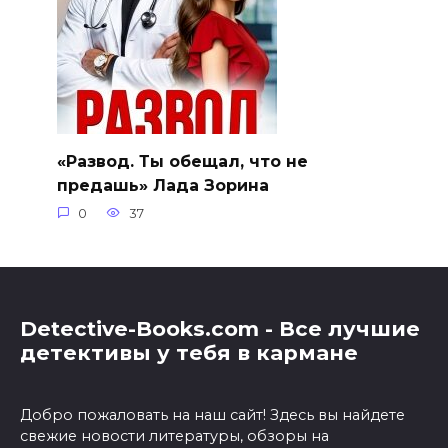
«Развод. Ты обещал, что не
предашь» Лада Зорина
0
37
Detective-Books.com - Все лучшие
детективы у тебя в кармане
Добро пожаловать на наш сайт! Здесь вы найдете
свежие новости литературы, обзоры на