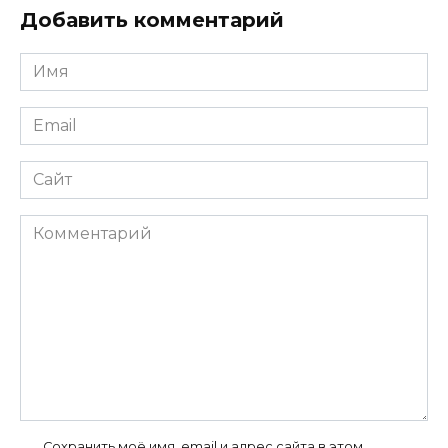
Добавить комментарий
Имя
*
Email
*
Сайт
Комментарий
Сохранить моё имя, email и адрес сайта в этом