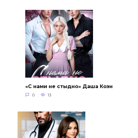
«С нами не стыдно» Даша Коэн
0
13