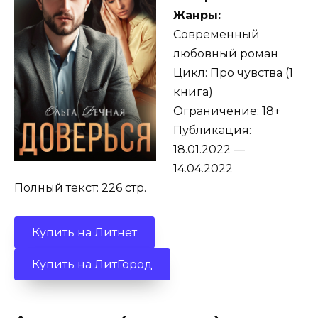
Жанры:
Современный
любовный роман
Цикл: Про чувства (1
книга)
Ограничение: 18+
Публикация:
18.01.2022 —
14.04.2022
Полный текст: 226 стр.
Купить на Литнет
Купить на ЛитГород