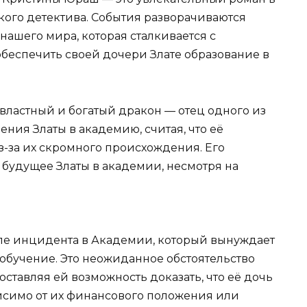
кого детектива. События разворачиваются
ашего мира, которая сталкивается с
беспечить своей дочери Злате образование в
 властный и богатый дракон — отец одного из
ния Златы в академию, считая, что её
з-за их скромного происхождения. Его
у будущее Златы в академии, несмотря на
ле инцидента в Академии, который вынуждает
обучение. Это неожиданное обстоятельство
оставляя ей возможность доказать, что её дочь
висимо от их финансового положения или