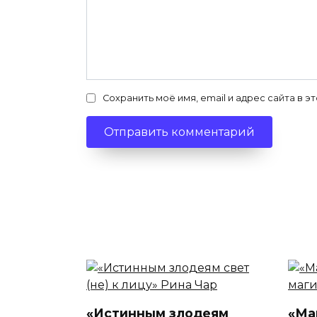
Сохранить моё имя, email и адрес сайта в
«Истинным злодеям
«Ма