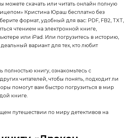
Вы можете скачать или читать онлайн полную
рицепом» Кристина Юраш бесплатно без
берите формат, удобный для вас: PDF, FB2, TXT,
иться чтением на электронной книге,
ьютере или iPad. Или погрузитесь в историю,
деальный вариант для тех, кто любит
ь полностью книгу, ознакомьтесь с
ругих читателей, чтобы понять, подходит ли
зоры помогут вам быстро погрузиться в мир
дой книге.
щем путешествии по миру детективов на