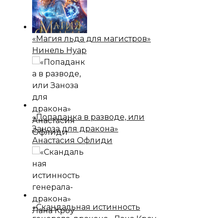
«Магия льда для магистров»
Нинель Нуар
«Попаданка в разводе, или
Заноза для дракона»
Анастасия Офлиди
«Скандальная истинность