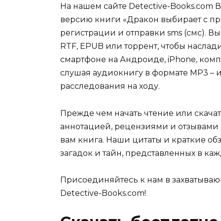
На нашем сайте Detective-Books.com 
версию книги «Дракон выбирает с п
регистрации и отправки sms (смс). Вы
RTF, EPUB или торрент, чтобы наслад
смартфоне на Андроиде, iPhone, комп
слушая аудиокнигу в формате MP3 – и
расследования на ходу.
Прежде чем начать чтение или скачат
аннотацией, рецензиями и отзывами д
вам книга. Наши цитаты и краткие об
загадок и тайн, представленных в каж
Присоединяйтесь к нам в захватываю
Detective-Books.com!