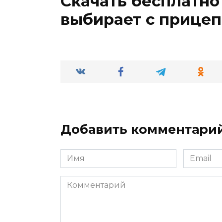
Скачать бесплатно
выбирает с прице
Добавить комментари
Имя
Email
*
*
Комментарий