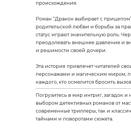
происхождения.
Роман “Дракон выбирает с прицепом”
родительской любви и борьбы за прав
статус играют значительную роль. Че
преодолевать внешнее давление и вн
и решимости своей дочери.
Эта история привлечет читателей с
персонажами и магическим миром, п
каждого, кто осмелится бросить вызо
Погрузитесь в мир интриг, загадок 
выбором детективных романов от мас
современные триллеры, так и классич
тайнами и поворотами сюжета.