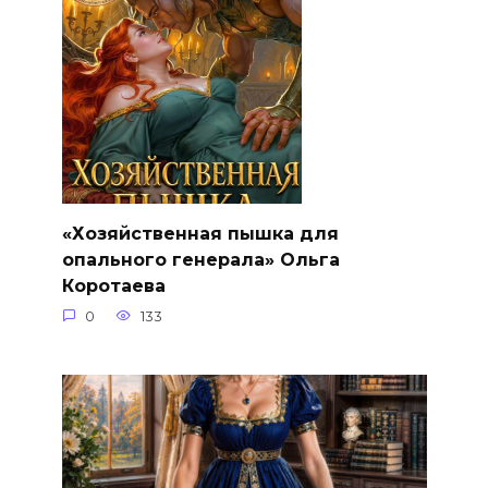
«Хозяйственная пышка для
опального генерала» Ольга
Коротаева
0
133