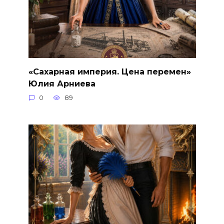
«Сахарная империя. Цена перемен»
Юлия Арниева
0
89