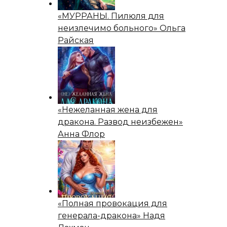
«МУРРАНЫ. Пилюля для
неизлечимо больного» Ольга
Райская
«Нежеланная жена для
дракона. Развод неизбежен»
Анна Флор
«Полная провокация для
генерала-дракона» Надя