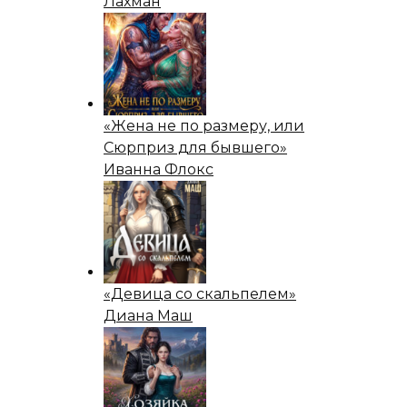
Лахман
«Жена не по размеру, или
Сюрприз для бывшего»
Иванна Флокс
«Девица со скальпелем»
Диана Маш