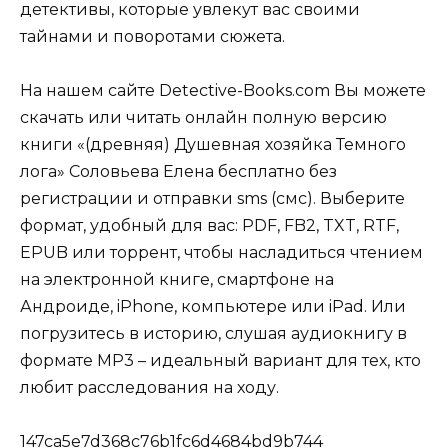
детективы, которые увлекут вас своими
тайнами и поворотами сюжета.
На нашем сайте Detective-Books.com Вы можете
скачать или читать онлайн полную версию
книги «(древняя) Душевная хозяйка Темного
лога» Соловьева Елена бесплатно без
регистрации и отправки sms (смс). Выберите
формат, удобный для вас: PDF, FB2, TXT, RTF,
EPUB или торрент, чтобы насладиться чтением
на электронной книге, смартфоне на
Андроиде, iPhone, компьютере или iPad. Или
погрузитесь в историю, слушая аудиокнигу в
формате MP3 – идеальный вариант для тех, кто
любит расследования на ходу.
147ca5e7d368c76b1fc6d4684bd9b744