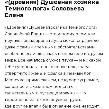
«(древняя) Душевная хозяйка
Темного лога» Соловьева
Елена
«(Древняя) Душевная хозяйка Темного лога»
Соловьёвой Елены — это история о том, как
неунывающая, зрелая душа может справиться
даже с самыми тёмными обстоятельствами…
особенно если оказалась в юном теле и другом
мире. Всё началось с укуса паука — и никакой
тебе суперсилы, только новое тело, статус
отвергнутой жены и ссылка в Темный лог.
Местечко, прямо скажем, не курорт: угрюмое,
холодное и с хозяином под стать —
таинственным и пугающе мрачным. Но
героиня не из тех, кто опускает руки.
Где другие впали бы в отчаяние, она наводит