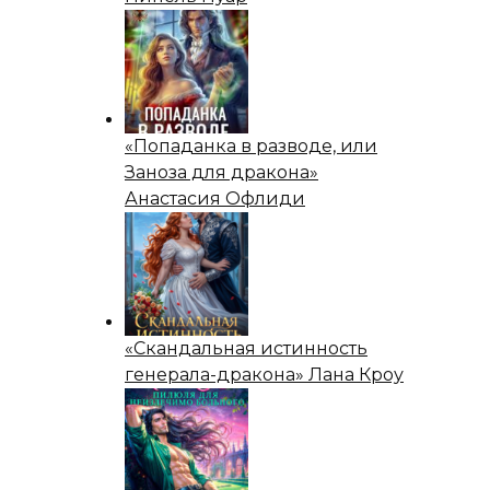
«Попаданка в разводе, или
Заноза для дракона»
Анастасия Офлиди
«Скандальная истинность
генерала-дракона» Лана Кроу