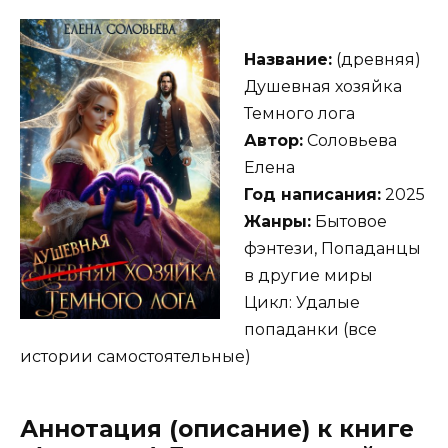
Название:
(древняя)
Душевная хозяйка
Темного лога
Автор:
Соловьева
Елена
Год написания:
2025
Жанры:
Бытовое
фэнтези, Попаданцы
в другие миры
Цикл: Удалые
попаданки (все
истории самостоятельные)
Аннотация (описание) к книге