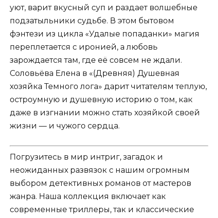
уют, варит вкусный суп и раздает волшебные
подзатыльники судьбе. В этом бытовом
фэнтези из цикла «Удалые попаданки» магия
переплетается с иронией, а любовь
зарождается там, где её совсем не ждали.
Соловьёва Елена в «(Древняя) Душевная
хозяйка Темного лога» дарит читателям теплую,
остроумную и душевную историю о том, как
даже в изгнании можно стать хозяйкой своей
жизни — и чужого сердца.
Погрузитесь в мир интриг, загадок и
неожиданных развязок с нашим огромным
выбором детективных романов от мастеров
жанра. Наша коллекция включает как
современные триллеры, так и классические