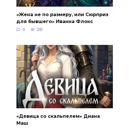
«Жена не по размеру, или Сюрприз
для бывшего» Иванна Флокс
0
251
«Девица со скальпелем» Диана
Маш