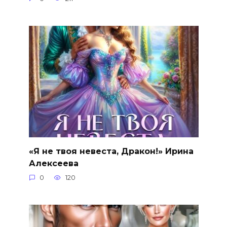
«Я не твоя невеста, Дракон!» Ирина
Алексеева
0
120