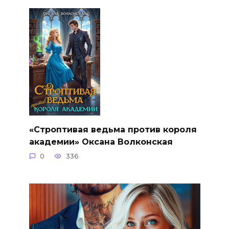
«Строптивая ведьма против короля
академии» Оксана Волконская
0
336