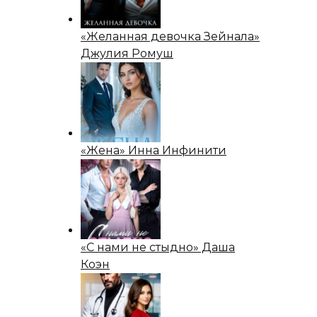
«Желанная девочка Зейнала»
Джулия Ромуш
«Жена» Инна Инфинити
«С нами не стыдно» Даша
Коэн