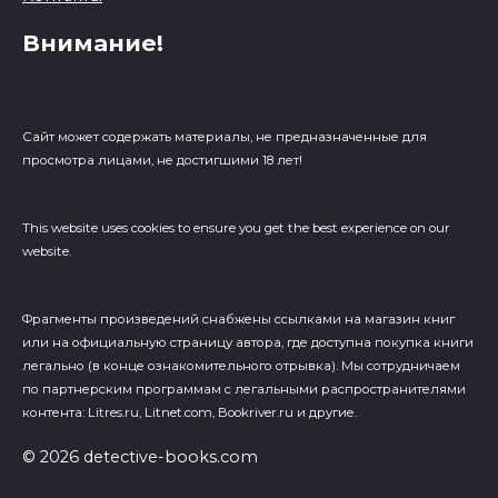
Внимание!
Сайт может содержать материалы, не предназначенные для
просмотра лицами, не достигшими 18 лет!
This website uses cookies to ensure you get the best experience on our
website.
Фрагменты произведений cнабжены ссылками на магазин книг
или на официальную страницу автора, где доступна покупка книги
легально (в конце ознакомительного отрывка). Мы сотрудничаем
по партнерским программам с легальными распространителями
контента: Litres.ru, Litnet.com, Bookriver.ru и другие.
© 2026 detective-books.com