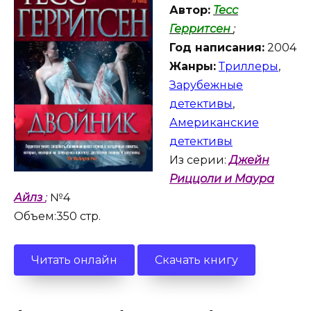
Автор:
Тесс
Герритсен
;
Год написания:
2004
Жанры:
Триллеры
,
Зарубежные
детективы
,
Американские
детективы
Из серии:
Джейн
Риццоли и Маура
Айлз
;
№4
Объем:350 стр.
Читать онлайн
Скачать книгу