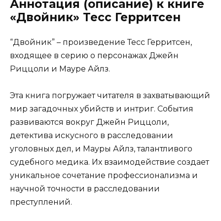
Аннотация (описание) к книге
«Двойник» Тесс Герритсен
“Двойник” – произведение Тесс Герритсен,
входящее в серию о персонажах Джейн
Риццоли и Мауре Айлз.
Эта книга погружает читателя в захватывающий
мир загадочных убийств и интриг. События
развиваются вокруг Джейн Риццоли,
детектива искусного в расследовании
уголовных дел, и Мауры Айлз, талантливого
судебного медика. Их взаимодействие создает
уникальное сочетание профессионализма и
научной точности в расследовании
преступлений.