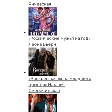
Янчевская
«Космические мужья на год»
Леона Бьёрн
«Воскресшая жена младшего
принца» Наталья
Смеречинская