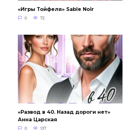
«Игры Тойфеля» Sable Noir
0
72
«Развод в 40. Назад дороги нет»
Анна Царская
0
137