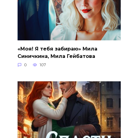
«Моя! Я тебя забираю» Мила
Синичкина, Мила Гейбатова
0
107