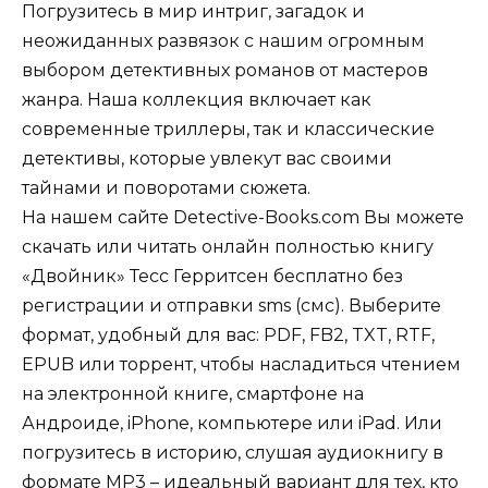
Погрузитесь в мир интриг, загадок и
неожиданных развязок с нашим огромным
выбором детективных романов от мастеров
жанра. Наша коллекция включает как
современные триллеры, так и классические
детективы, которые увлекут вас своими
тайнами и поворотами сюжета.
На нашем сайте Detective-Books.com Вы можете
скачать или читать онлайн полностью книгу
«Двойник» Тесс Герритсен бесплатно без
регистрации и отправки sms (смс). Выберите
формат, удобный для вас: PDF, FB2, TXT, RTF,
EPUB или торрент, чтобы насладиться чтением
на электронной книге, смартфоне на
Андроиде, iPhone, компьютере или iPad. Или
погрузитесь в историю, слушая аудиокнигу в
формате MP3 – идеальный вариант для тех, кто