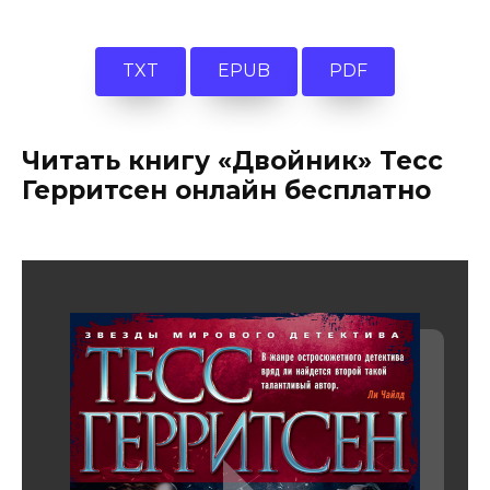
TXT
EPUB
PDF
Читать книгу «Двойник» Тесс
Герритсен онлайн бесплатно