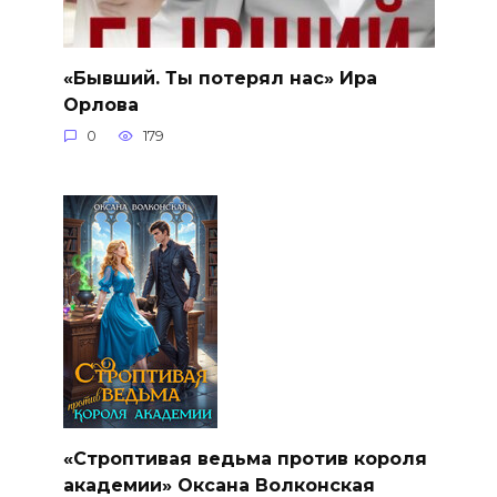
«Бывший. Ты потерял нас» Ира
Орлова
0
179
«Строптивая ведьма против короля
академии» Оксана Волконская