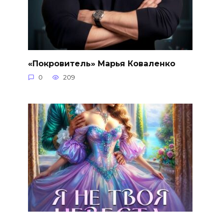
«Покровитель» Марья Коваленко
0
209