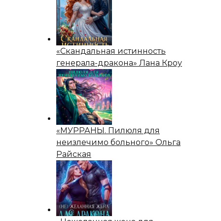
«Скандальная истинность
генерала-дракона» Лана Кроу
«МУРРАНЫ. Пилюля для
неизлечимо больного» Ольга
Райская