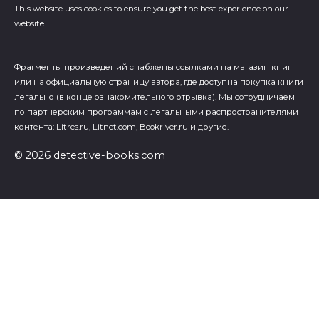
This website uses cookies to ensure you get the best experience on our
website.
Фрагменты произведений cнабжены ссылками на магазин книг
или на официальную страницу автора, где доступна покупка книги
легально (в конце ознакомительного отрывка). Мы сотрудничаем
по партнерским программам с легальными распространителями
контента: Litres.ru, Litnet.com, Bookriver.ru и другие.
© 2026 detective-books.com