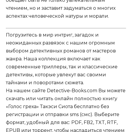
обещает быть не только увлекательным
чтением, но и заставит задуматься о многих
аспектах человеческой натуры и морали.
Погрузитесь в мир интриг, загадок и
неожиданных развязок с нашим огромным
выбором детективных романов от мастеров
жанра. Наша коллекция включает как
современные триллеры, так и классические
детективы, которые увлекут вас своими
тайнами и поворотами сюжета.
На нашем сайте Detective-Books.com Вы можете
скачать или читать онлайн полностью книгу
«Голос греха» Такэси Сиота бесплатно без
регистрации и отправки sms (смс). Выберите
формат, удобный для вас: PDF, FB2, TXT, RTF,
EPUB или торрент, чтобы насладиться чтением