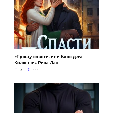
«Прошу спасти, или Барс для
Колючки» Рика Лав
0
444