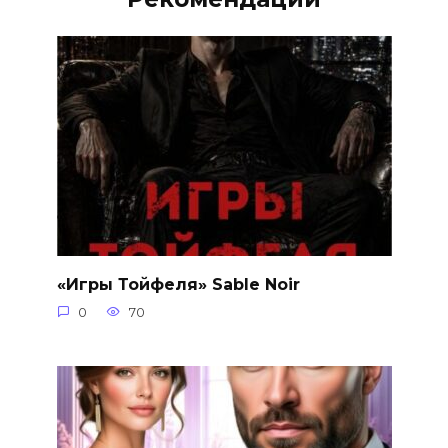
«Игры Тойфеля» Sable Noir
0
70