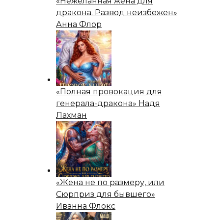
«Нежеланная жена для
дракона. Развод неизбежен»
Анна Флор
«Полная провокация для
генерала-дракона» Надя
Лахман
«Жена не по размеру, или
Сюрприз для бывшего»
Иванна Флокс