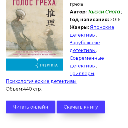
греха
Автор:
Такэси Сиота
;
Год написания:
2016
Жанры:
Японские
детективы
,
Зарубежные
детективы
,
Современные
детективы
,
Триллеры
,
Психологические детективы
Объем:440 стр.
Читать онлайн
Скачать книгу