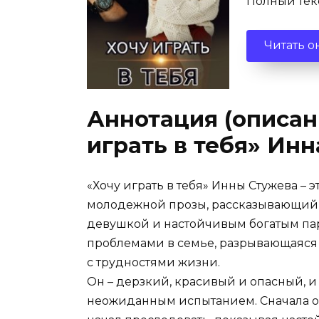
Полный текст
Читать о
Аннотация (описани
играть в тебя» Ин
«Хочу играть в тебя» Инны Стужева –
молодежной прозы, рассказывающий
девушкой и настойчивым богатым пар
проблемами в семье, разрывающаяся 
с трудностями жизни.
Он – дерзкий, красивый и опасный, и
неожиданным испытанием. Сначала она