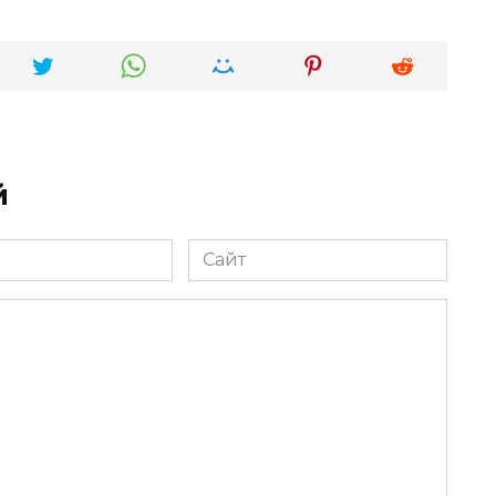
й
Сайт