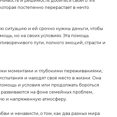
йчивость и решимость добиться своего. Их
оторая постепенно перерастает в нечто
ую ситуацию и ей срочно нужны деньги, чтобы
мощь, но на своих условиях. Эта помощь
отиворечивого пути, полного эмоций, страсти и
ими моментами и глубокими переживаниями,
испытания и находят своё место в жизни. Она
 помощь и условия или продолжать бороться
 развиваются на фоне семейных проблем,
ную и напряженную атмосферу.
любви и ненависти, о том, как два разных мира