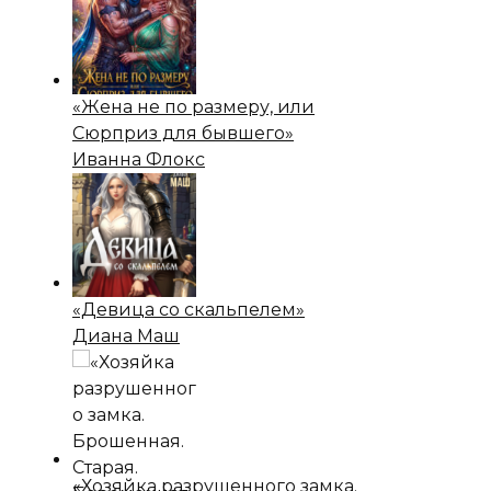
«Жена не по размеру, или
Сюрприз для бывшего»
Иванна Флокс
«Девица со скальпелем»
Диана Маш
«Хозяйка разрушенного замка.