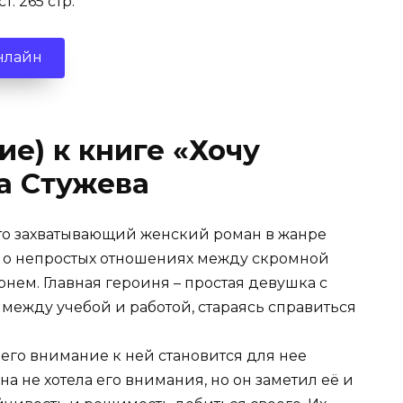
: 265 стр.
нлайн
е) к книге «Хочу
на Стужева
 это захватывающий женский роман в жанре
 о непростых отношениях между скромной
нем. Главная героиня – простая девушка с
между учебой и работой, стараясь справиться
 его внимание к ней становится для нее
 не хотела его внимания, но он заметил её и