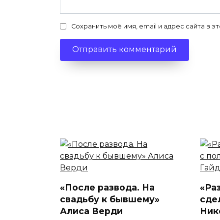
Сохранить моё имя, email и адрес сайта в
«После развода. На
«Ра
свадьбу к бывшему»
сде
Алиса Верди
Ник