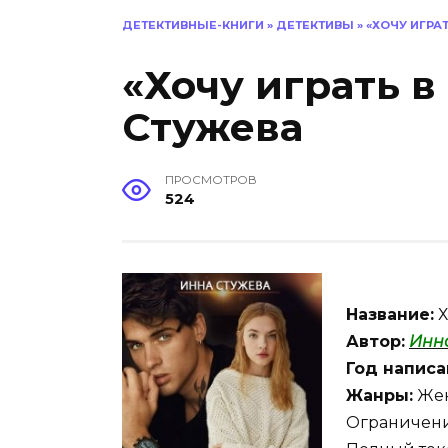
ДЕТЕКТИВНЫЕ-КНИГИ
»
ДЕТЕКТИВЫ
»
«ХОЧУ ИГРАТ
«Хочу играть в
Стужева
ПРОСМОТРОВ
524
Название:
Х
Автор:
Инн
Год написа
Жанры:
Жен
Ограничени