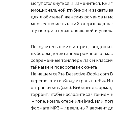
могут столкнуться и измениться. Кн
эмоциональной глубиной и захватыв
для любителей женских романов и мо
множество испытаний, открывая для с
эту историю вдохновляющей и увлека
Погрузитесь в мир интриг, загадок 
выбором детективных романов от мас
современные триллеры, так и классич
тайнами и поворотами сюжета.
На нашем сайте Detective-Books.com 
версию книги «Хочу играть в тебя» И
отправки sms (смс). Выберите формат,
торрент, чтобы насладиться чтением 
iPhone, компьютере или iPad. Или по
формате MP3 – идеальный вариант для