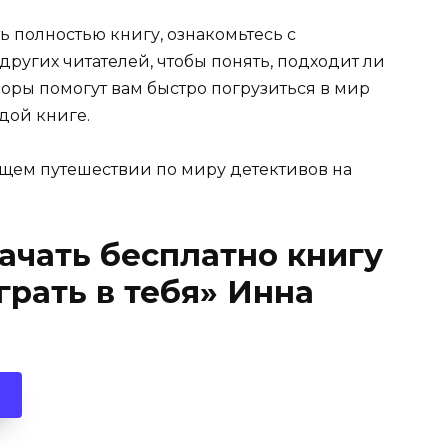
ь полностью книгу, ознакомьтесь с
ругих читателей, чтобы понять, подходит ли
зоры помогут вам быстро погрузиться в мир
дой книге.
щем путешествии по миру детективов на
качать бесплатно книгу
грать в тебя» Инна