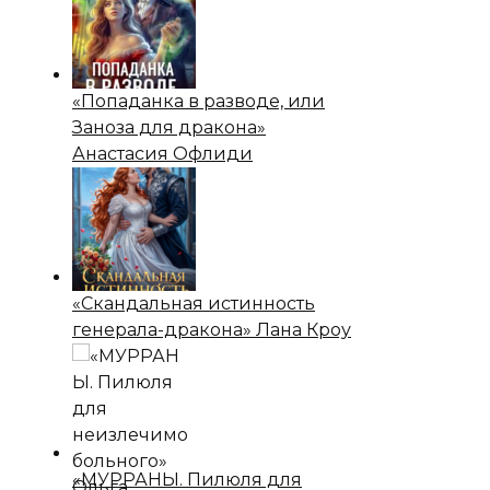
«Попаданка в разводе, или
Заноза для дракона»
Анастасия Офлиди
«Скандальная истинность
генерала-дракона» Лана Кроу
«МУРРАНЫ. Пилюля для