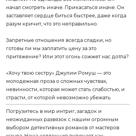
начал смотреть иначе. Прикасаться иначе. Он
заставляет сердце биться быстрее, даже когда
разум кричит, что это неправильно.
Запретные отношения всегда сладки, но
готовы ли мы заплатить цену за это
притяжение? Или этот огонь сожжет нас дотла?
«Хочу твою сестру» Джулии Ромуш — это
молодежная проза о сложных чувствах,
невинности, которая может стать слабостью, и
страсти, от которой невозможно убежать.
Погрузитесь в мир интриг, загадок и
неожиданных развязок с нашим огромным
выбором детективных романов от мастеров
жанра. Наша коллекция включает как