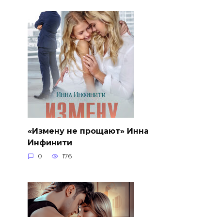
«Измену не прощают» Инна
Инфинити
0
176