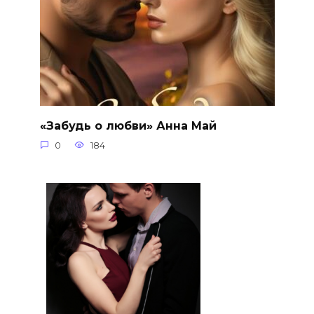
«Забудь о любви» Анна Май
0
184