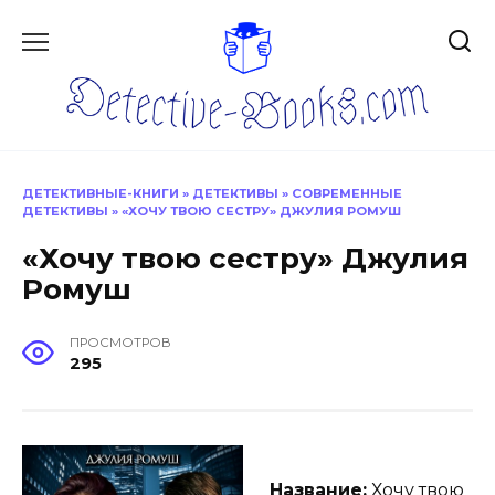
Перейти
к
содержанию
ДЕТЕКТИВНЫЕ-КНИГИ
»
ДЕТЕКТИВЫ
»
СОВРЕМЕННЫЕ
ДЕТЕКТИВЫ
»
«ХОЧУ ТВОЮ СЕСТРУ» ДЖУЛИЯ РОМУШ
«Хочу твою сестру» Джулия
Ромуш
ПРОСМОТРОВ
295
Название:
Хочу твою