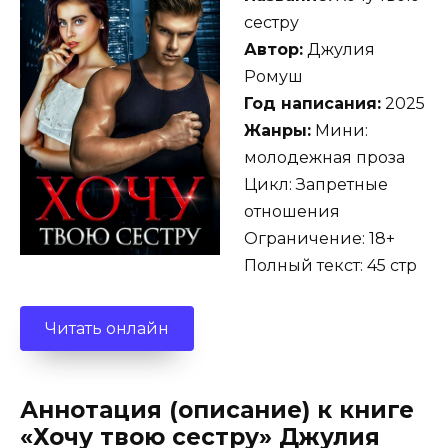
сестру
Автор:
Джулия
Ромуш
Год написания:
2025
Жанры:
Мини:
молодежная проза
Цикл: Запретные
отношения
Ограничение: 18+
Полный текст: 45 стр
Читать онлайн
Аннотация (описание) к книге
«Хочу твою сестру» Джулия