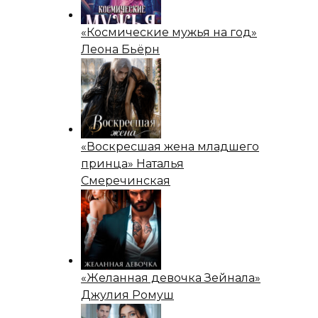
«Космические мужья на год»
Леона Бьёрн
«Воскресшая жена младшего
принца» Наталья
Смеречинская
«Желанная девочка Зейнала»
Джулия Ромуш