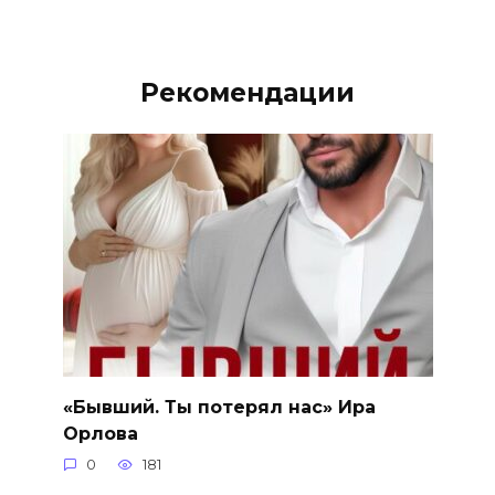
Рекомендации
«Бывший. Ты потерял нас» Ира
Орлова
0
181