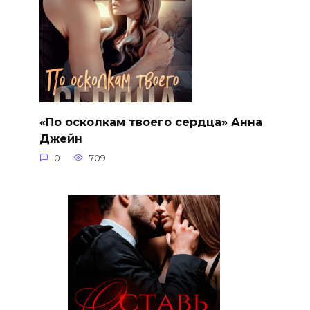
«По осколкам твоего сердца» Анна
Джейн
0
709