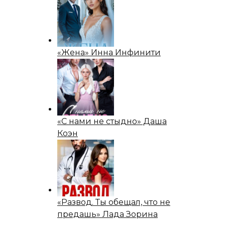
«Жена» Инна Инфинити
«С нами не стыдно» Даша
Коэн
«Развод. Ты обещал, что не
предашь» Лада Зорина