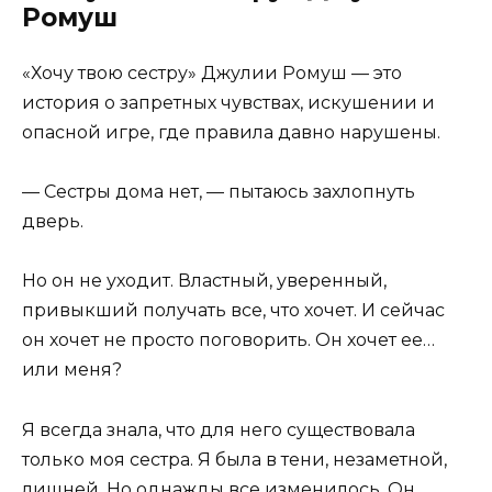
Ромуш
«Хочу твою сестру» Джулии Ромуш — это
история о запретных чувствах, искушении и
опасной игре, где правила давно нарушены.
— Сестры дома нет, — пытаюсь захлопнуть
дверь.
Но он не уходит. Властный, уверенный,
привыкший получать все, что хочет. И сейчас
он хочет не просто поговорить. Он хочет ее…
или меня?
Я всегда знала, что для него существовала
только моя сестра. Я была в тени, незаметной,
лишней. Но однажды все изменилось. Он