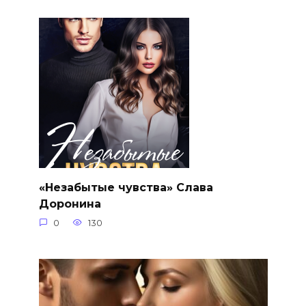
«Незабытые чувства» Слава
Доронина
0
130