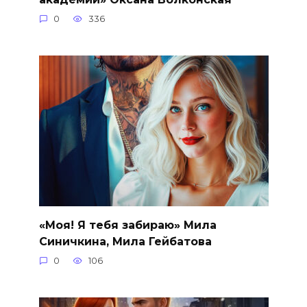
0
336
«Моя! Я тебя забираю» Мила
Синичкина, Мила Гейбатова
0
106