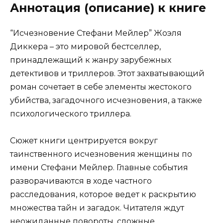
Аннотация (описание) к книге
“Исчезновение Стефани Мейлер” Жоэля
Диккера – это мировой бестселлер,
принадлежащий к жанру зарубежных
детективов и триллеров. Этот захватывающий
роман сочетает в себе элементы жестокого
убийства, загадочного исчезновения, а также
психологического триллера.
Сюжет книги центрируется вокруг
таинственного исчезновения женщины по
имени Стефани Мейлер. Главные события
разворачиваются в ходе частного
расследования, которое ведет к раскрытию
множества тайн и загадок. Читателя ждут
неожиданные повороты, сложные