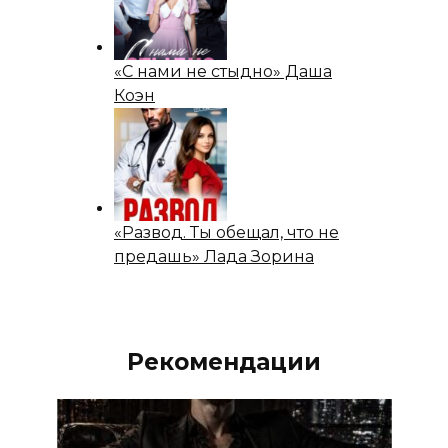
«С нами не стыдно» Даша
Коэн
«Развод. Ты обещал, что не
предашь» Лада Зорина
Рекомендации