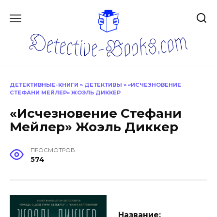
Перейти
к
содержанию
ДЕТЕКТИВНЫЕ-КНИГИ
»
ДЕТЕКТИВЫ
»
«ИСЧЕЗНОВЕНИЕ
СТЕФАНИ МЕЙЛЕР» ЖОЭЛЬ ДИККЕР
«Исчезновение Стефани
Мейлер» Жоэль Диккер
ПРОСМОТРОВ
574
Название: