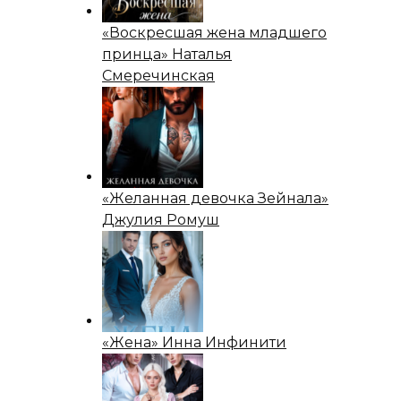
«Воскресшая жена младшего
принца» Наталья
Смеречинская
«Желанная девочка Зейнала»
Джулия Ромуш
«Жена» Инна Инфинити