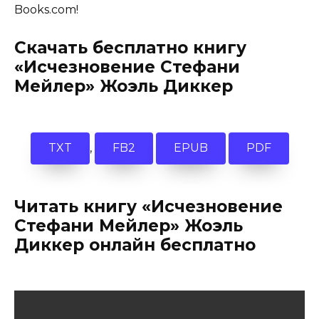
Books.com!
Скачать бесплатно книгу
«Исчезновение Стефани
Мейлер» Жоэль Диккер
,
TXT
FB2
EPUB
PDF
Читать книгу «Исчезновение
Стефани Мейлер» Жоэль
Диккер онлайн бесплатно