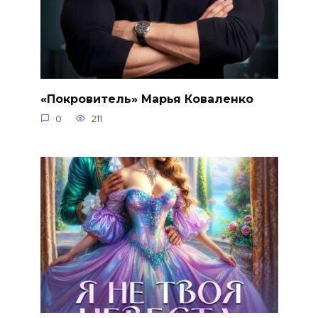
«Покровитель» Марья Коваленко
0
211