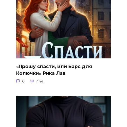
«Прошу спасти, или Барс для
Колючки» Рика Лав
0
444