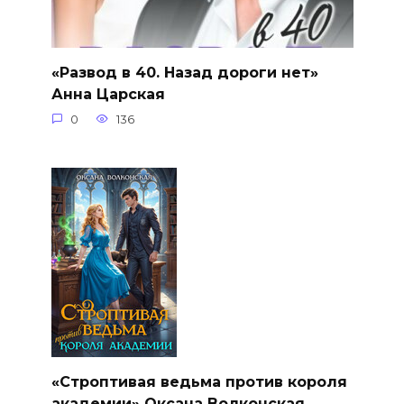
«Развод в 40. Назад дороги нет»
Анна Царская
0
136
«Строптивая ведьма против короля
академии» Оксана Волконская