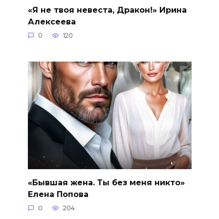
«Я не твоя невеста, Дракон!» Ирина
Алексеева
0
120
«Бывшая жена. Ты без меня никто»
Елена Попова
0
204