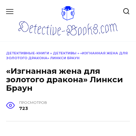
Перейти
к
содержанию
ДЕТЕКТИВНЫЕ-КНИГИ
»
ДЕТЕКТИВЫ
»
«ИЗГНАННАЯ ЖЕНА ДЛЯ
ЗОЛОТОГО ДРАКОНА» ЛИНКСИ БРАУН
«Изгнанная жена для
золотого дракона» Линкси
Браун
ПРОСМОТРОВ
723