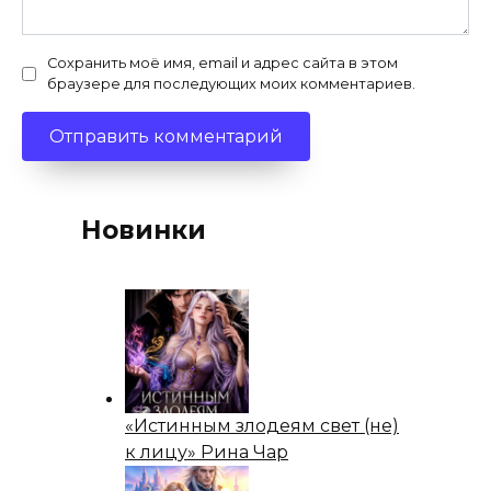
Сохранить моё имя, email и адрес сайта в этом
браузере для последующих моих комментариев.
Новинки
«Истинным злодеям свет (не)
к лицу» Рина Чар