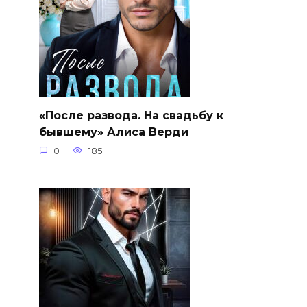
«После развода. На свадьбу к
бывшему» Алиса Верди
0
185