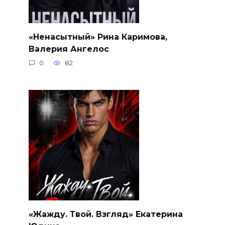
«Ненасытный» Рина Каримова,
Валерия Ангелос
0
82
«Жажду. Твой. Взгляд» Екатерина