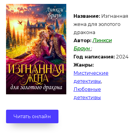
Название:
Изгнанная
жена для золотого
дракона
Автор:
Линкси
Браун
;
Год написания:
2024
Жанры:
Мистические
детективы
,
Любовные
детективы
Читать онлайн