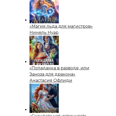
«Магия льда для магистров»
Нинель Нуар
«Попаданка в разводе, или
Заноза для дракона»
Анастасия Офлиди
«Скандальная истинность