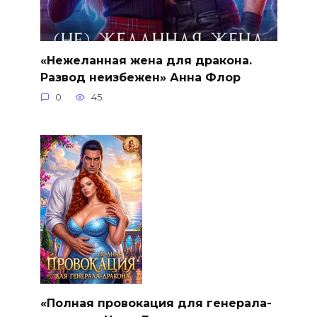
«Нежеланная жена для дракона.
Развод неизбежен» Анна Флор
0
45
«Полная провокация для генерала-