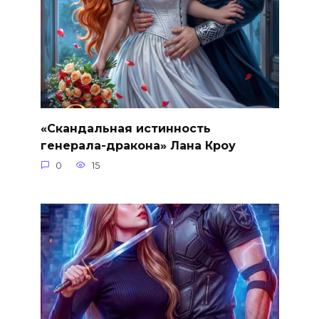
«Скандальная истинность
генерала-дракона» Лана Кроу
0
15