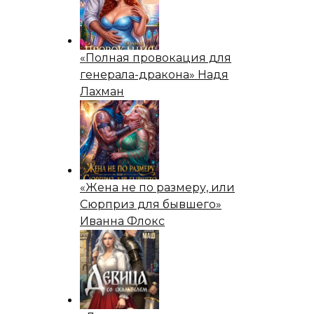
«Полная провокация для
генерала-дракона» Надя
Лахман
«Жена не по размеру, или
Сюрприз для бывшего»
Иванна Флокс