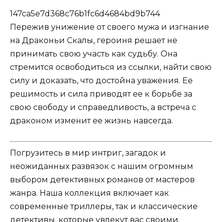
147ca5e7d368c76b1fc6d4684bd9b744
Пережив унижение от своего мужа и изгнание
на Драконьи Скалы, героиня решает не
принимать свою участь как судьбу. Она
стремится освободиться из ссылки, найти свою
силу и доказать, что достойна уважения. Ее
решимость и сила приводят ее к борьбе за
свою свободу и справедливость, а встреча с
драконом изменит ее жизнь навсегда.
Погрузитесь в мир интриг, загадок и
неожиданных развязок с нашим огромным
выбором детективных романов от мастеров
жанра. Наша коллекция включает как
современные триллеры, так и классические
детективы, которые увлекут вас своими