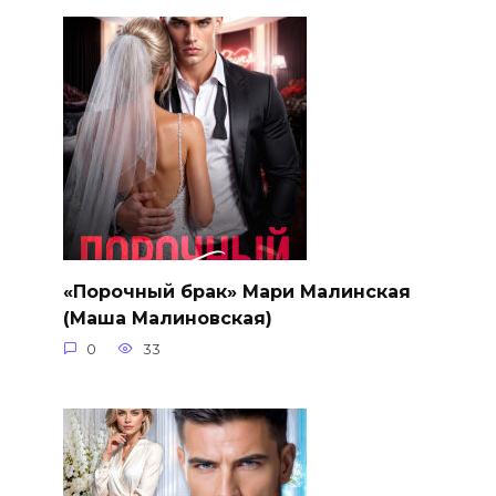
«Порочный брак» Мари Малинская
(Маша Малиновская)
0
33