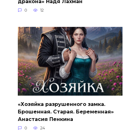
дракона» Надя Лахман
0
12
«Хозяйка разрушенного замка.
Брошенная. Старая. Беременная»
Анастасия Пенкина
0
24