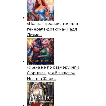
«Полная провокация для
генерала-дракона» Надя
Лахман
«Жена не по размеру, или
Сюрприз для бывшего»
Иванна Флокс