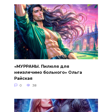
«МУРРАНЫ. Пилюля для
неизлечимо больного» Ольга
Райская
0
38