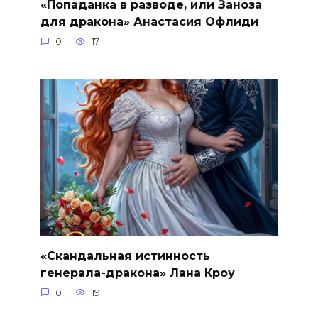
«Попаданка в разводе, или Заноза
для дракона» Анастасия Офлиди
0
17
«Скандальная истинность
генерала-дракона» Лана Кроу
0
19