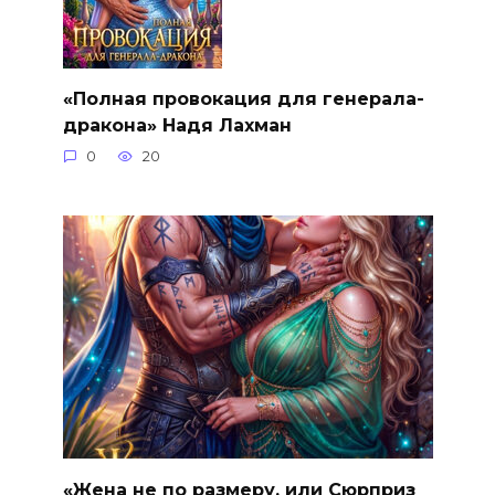
«Полная провокация для генерала-
дракона» Надя Лахман
0
20
«Жена не по размеру, или Сюрприз