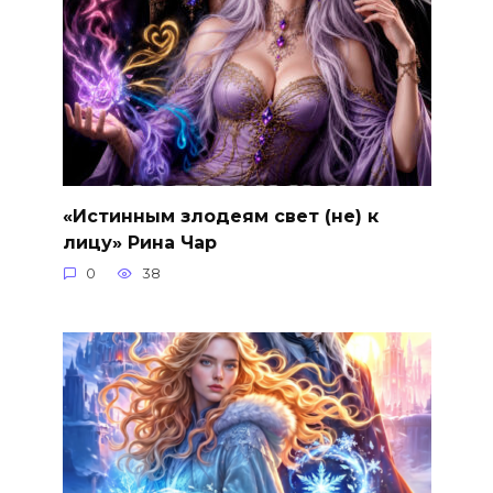
«Истинным злодеям свет (не) к
лицу» Рина Чар
0
38