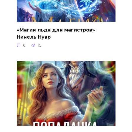
«Магия льда для магистров»
Нинель Нуар
0
15