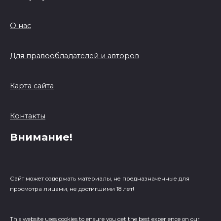
О нас
Для правообладателей и авторов
Карта сайта
Контакты
Внимание!
Сайт может содержать материалы, не предназначенные для
просмотра лицами, не достигшими 18 лет!
This website uses cookies to ensure you get the best experience on our