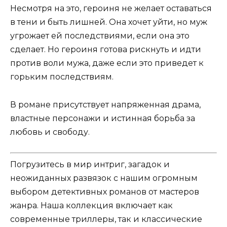
Несмотря на это, героиня не желает оставаться
в тени и быть лишней. Она хочет уйти, но муж
угрожает ей последствиями, если она это
сделает. Но героиня готова рискнуть и идти
против воли мужа, даже если это приведет к
горьким последствиям.
В романе присутствует напряженная драма,
властные персонажи и истинная борьба за
любовь и свободу.
Погрузитесь в мир интриг, загадок и
неожиданных развязок с нашим огромным
выбором детективных романов от мастеров
жанра. Наша коллекция включает как
современные триллеры, так и классические