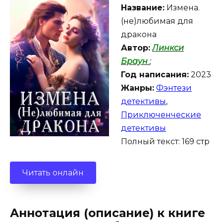
Название:
Измена.
(не)любимая для
дракона
Автор:
Линкси
Браун
;
Год написания:
2023
Жанры:
Фэнтези
детективы
,
Приключенческие
детективы
Полный текст: 169 стр
Читать онлайн
Аннотация (описание) к книге