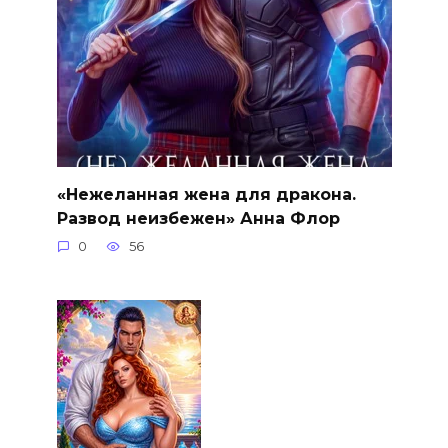
«Нежеланная жена для дракона.
Развод неизбежен» Анна Флор
0
56