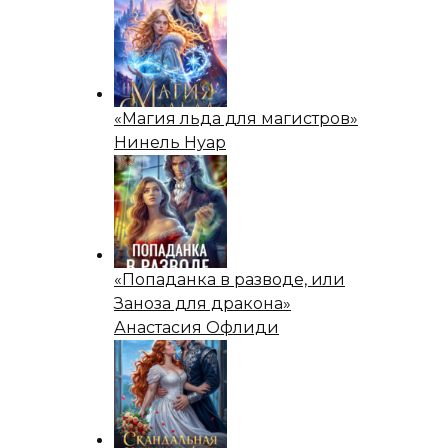
«Магия льда для магистров»
Нинель Нуар
«Попаданка в разводе, или
Заноза для дракона»
Анастасия Офлиди