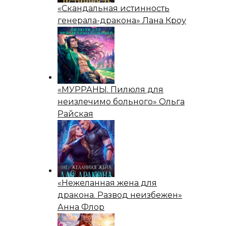
«Скандальная истинность
генерала-дракона» Лана Кроу
«МУРРАНЫ. Пилюля для
неизлечимо больного» Ольга
Райская
«Нежеланная жена для
дракона. Развод неизбежен»
Анна Флор