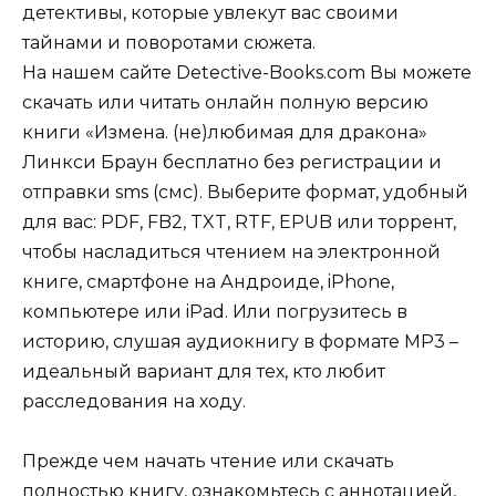
детективы, которые увлекут вас своими
тайнами и поворотами сюжета.
На нашем сайте Detective-Books.com Вы можете
скачать или читать онлайн полную версию
книги «Измена. (не)любимая для дракона»
Линкси Браун бесплатно без регистрации и
отправки sms (смс). Выберите формат, удобный
для вас: PDF, FB2, TXT, RTF, EPUB или торрент,
чтобы насладиться чтением на электронной
книге, смартфоне на Андроиде, iPhone,
компьютере или iPad. Или погрузитесь в
историю, слушая аудиокнигу в формате MP3 –
идеальный вариант для тех, кто любит
расследования на ходу.
Прежде чем начать чтение или скачать
полностью книгу, ознакомьтесь с аннотацией,