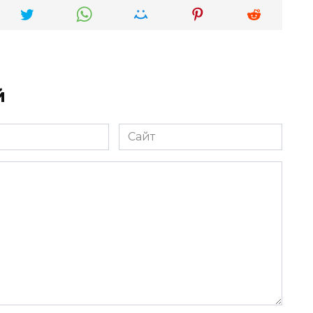
й
Сайт