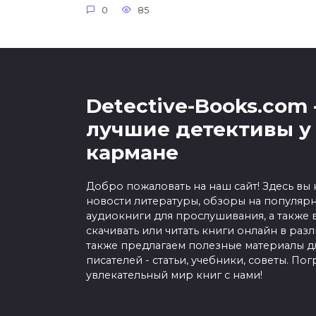
0
85
Detective-Books.com 
лучшие детективы у 
кармане
Добро пожаловать на наш сайт! Здесь вы
новости литературы, обзоры на популярн
аудиокниги для прослушивания, а также
скачивать или читать книги онлайн в раз
также предлагаем полезные материалы 
писателей - статьи, учебники, советы. Пог
увлекательный мир книг с нами!