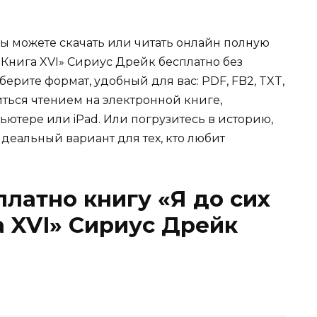
Вы можете скачать или читать онлайн полную
 Книга XVI» Сириус Дрейк бесплатно без
берите формат, удобный для вас: PDF, FB2, TXT,
иться чтением на электронной книге,
ьютере или iPad. Или погрузитесь в историю,
деальный вариант для тех, кто любит
платно книгу «Я до сих
а XVI» Сириус Дрейк