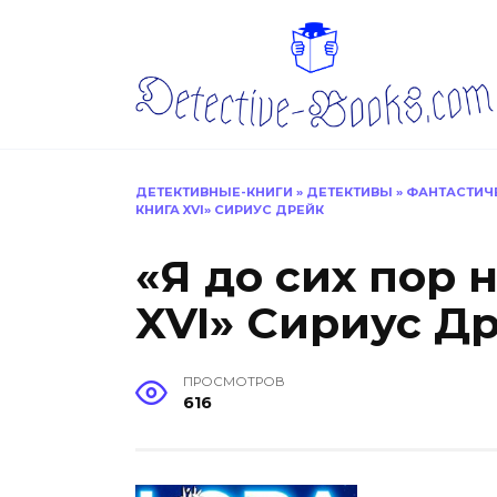
Перейти
к
содержанию
ДЕТЕКТИВНЫЕ-КНИГИ
»
ДЕТЕКТИВЫ
»
ФАНТАСТИЧ
КНИГА XVI» СИРИУС ДРЕЙК
«Я до сих пор 
XVI» Сириус Д
ПРОСМОТРОВ
616