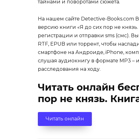
тайнами и поворотами сюжета.
На нашем сайте Detective-Books.com 
версию книги «Я до сих пор не князь.
регистрации и отправки sms (смс). Вы
RTF, EPUB или торрент, чтобы наслад
смартфоне на Андроиде, iPhone, комп
слушая аудиокнигу в формате MP3 – и
расследования на ходу.
Читать онлайн бес
пор не князь. Книг
Читать онлайн