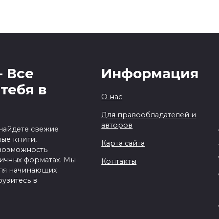
- Все
Информация
тебя в
О нас
Для правообладателей и
авторов
 найдете свежие
ые книги,
Карта сайта
 возможность
личных форматах. Мы
Контакты
для начинающих
рузитесь в