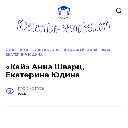
Перейти
к
содержанию
ДЕТЕКТИВНЫЕ-КНИГИ
»
ДЕТЕКТИВЫ
»
«КАЙ» АННА ШВАРЦ,
ЕКАТЕРИНА ЮДИНА
«Кай» Анна Шварц,
Екатерина Юдина
ПРОСМОТРОВ
674