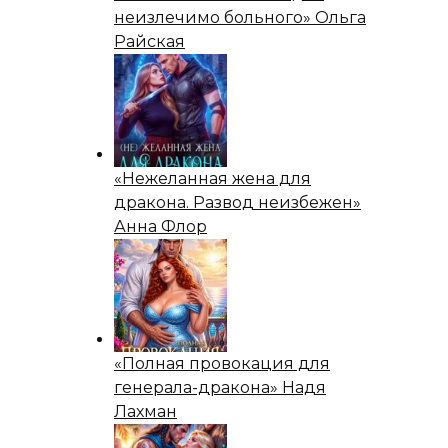
неизлечимо больного» Ольга
Райская
«Нежеланная жена для
дракона. Развод неизбежен»
Анна Флор
«Полная провокация для
генерала-дракона» Надя
Лахман