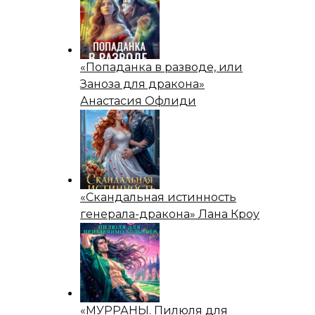
«Попаданка в разводе, или
Заноза для дракона»
Анастасия Офлиди
«Скандальная истинность
генерала-дракона» Лана Кроу
«МУРРАНЫ. Пилюля для