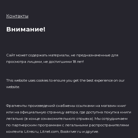
Контакты
Внимание!
Сайт может содержать материалы, не предназначенные для
просмотра лицами, не достигшими 18 лет!
This website uses cookies to ensure you get the best experience on our
website.
Фрагменты произведений cнабжены ссылками на магазин книг
или на официальную страницу автора, где доступна покупка книги
легально (в конце ознакомительного отрывка). Мы сотрудничаем
по партнерским программам с легальными распространителями
контента: Litres.ru, Litnet.com, Bookriver.ru и другие.