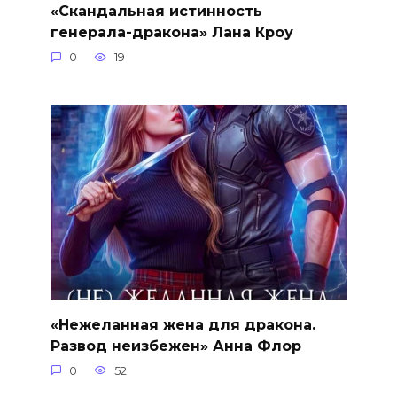
«Скандальная истинность
генерала-дракона» Лана Кроу
0
19
«Нежеланная жена для дракона.
Развод неизбежен» Анна Флор
0
52