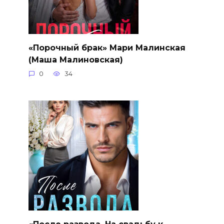
«Порочный брак» Мари Малинская
(Маша Малиновская)
0
34