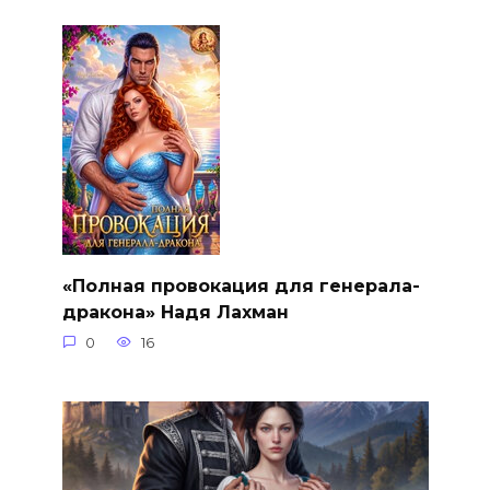
«Полная провокация для генерала-
дракона» Надя Лахман
0
16