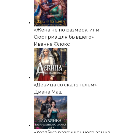
«Жена не по размеру, или
Сюрприз для бывшего»
Иванна Флокс
«Девица со скальпелем»
Диана Маш
«Хозяйка разрушенного замка.