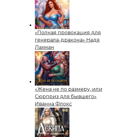
«Полная провокация для
генерала-дракона» Надя
Лахман
«Жена не по размеру, или
Сюрприз для бывшего»
Иванна Флокс