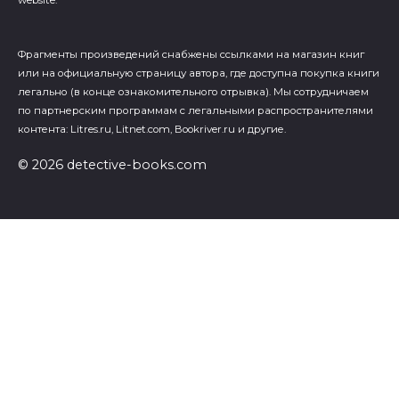
website.
Фрагменты произведений cнабжены ссылками на магазин книг
или на официальную страницу автора, где доступна покупка книги
легально (в конце ознакомительного отрывка). Мы сотрудничаем
по партнерским программам с легальными распространителями
контента: Litres.ru, Litnet.com, Bookriver.ru и другие.
© 2026 detective-books.com