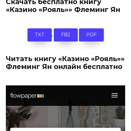
Скачать бесплатно книгу
«Казино «Рояль»» Флеминг Ян
,
TXT
FB2
PDF
Читать книгу «Казино «Рояль»»
Флеминг Ян онлайн бесплатно