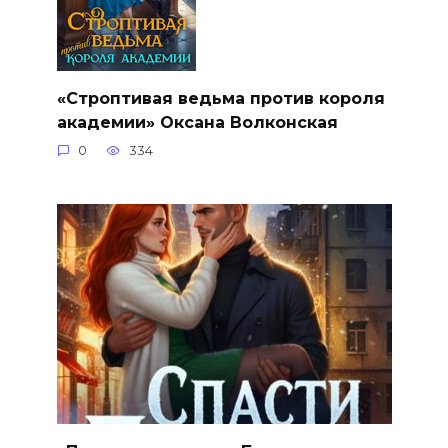
«Строптивая ведьма против короля
академии» Оксана Волконская
0
334