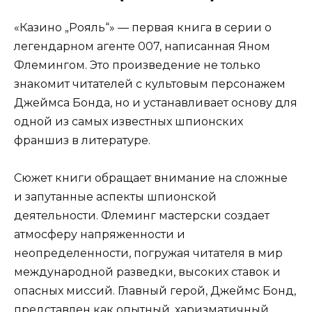
«Казино „Рояль“» — первая книга в серии о
легендарном агенте 007, написанная Яном
Флемингом. Это произведение не только
знакомит читателей с культовым персонажем
Джеймса Бонда, но и устанавливает основу для
одной из самых известных шпионских
франшиз в литературе.
Сюжет книги обращает внимание на сложные
и запутанные аспекты шпионской
деятельности. Флеминг мастерски создает
атмосферу напряженности и
неопределенности, погружая читателя в мир
международной разведки, высоких ставок и
опасных миссий. Главный герой, Джеймс Бонд,
представлен как опытный, харизматичный