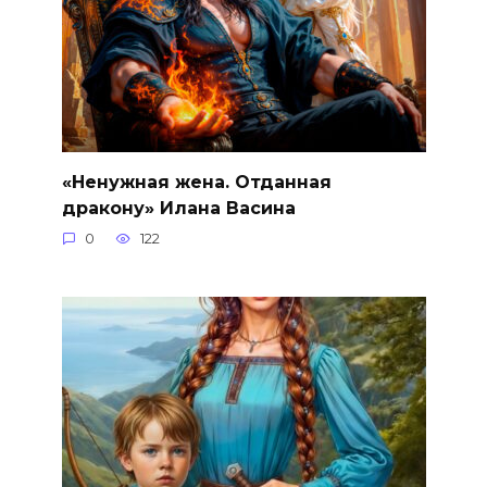
«Ненужная жена. Отданная
дракону» Илана Васина
0
122