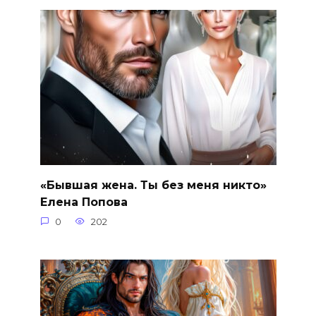
«Бывшая жена. Ты без меня никто»
Елена Попова
0
202