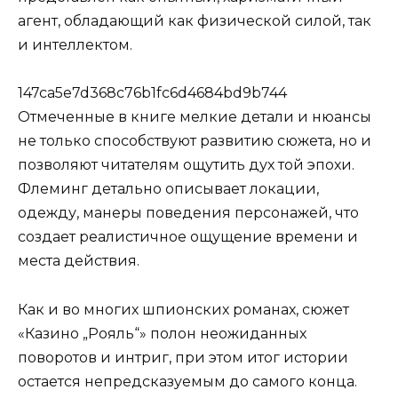
агент, обладающий как физической силой, так
и интеллектом.
147ca5e7d368c76b1fc6d4684bd9b744
Отмеченные в книге мелкие детали и нюансы
не только способствуют развитию сюжета, но и
позволяют читателям ощутить дух той эпохи.
Флеминг детально описывает локации,
одежду, манеры поведения персонажей, что
создает реалистичное ощущение времени и
места действия.
Как и во многих шпионских романах, сюжет
«Казино „Рояль“» полон неожиданных
поворотов и интриг, при этом итог истории
остается непредсказуемым до самого конца.