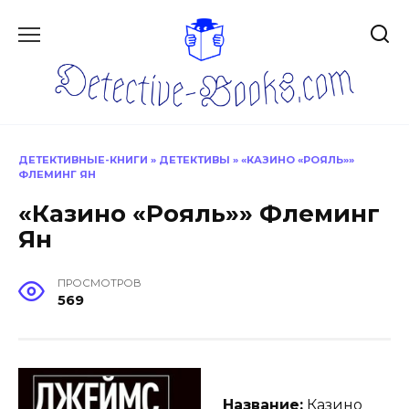
Перейти
к
содержанию
ДЕТЕКТИВНЫЕ-КНИГИ
»
ДЕТЕКТИВЫ
»
«КАЗИНО «РОЯЛЬ»»
ФЛЕМИНГ ЯН
«Казино «Рояль»» Флеминг
Ян
ПРОСМОТРОВ
569
Название:
Казино