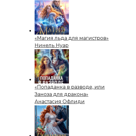
«Магия льда для магистров»
Нинель Нуар
«Попаданка в разводе, или
Заноза для дракона»
Анастасия Офлиди