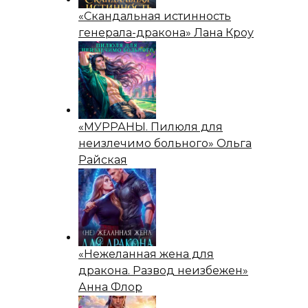
«Скандальная истинность
генерала-дракона» Лана Кроу
«МУРРАНЫ. Пилюля для
неизлечимо больного» Ольга
Райская
«Нежеланная жена для
дракона. Развод неизбежен»
Анна Флор