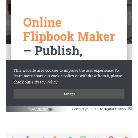
Convert your PDF to digital flipbook