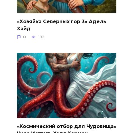
«Хозяйка Северных гор 3» Адель
Хайд
0
182
«Космический отбор для Чудовища»