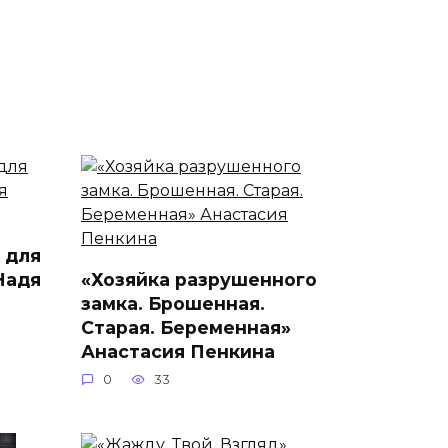
 для
Надя
«Хозяйка разрушенного
замка. Брошенная.
Старая. Беременная»
Анастасия Пенкина
0
33