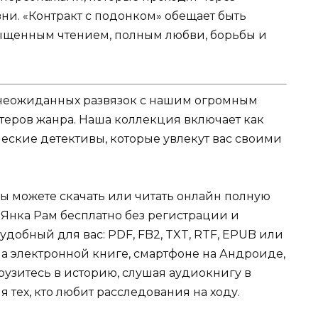
зни. «Контракт с подонком» обещает быть
ыщенным чтением, полным любви, борьбы и
и неожиданных развязок с нашим огромным
теров жанра. Наша коллекция включает как
еские детективы, которые увлекут вас своими
Вы можете скачать или читать онлайн полную
 Янка Рам бесплатно без регистрации и
 удобный для вас: PDF, FB2, TXT, RTF, EPUB или
на электронной книге, смартфоне на Андроиде,
грузитесь в историю, слушая аудиокнигу в
 тех, кто любит расследования на ходу.