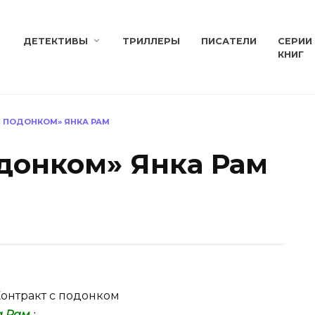
ДЕТЕКТИВЫ
ТРИЛЛЕРЫ
ПИСАТЕЛИ
СЕРИИ
КНИГ
С ПОДОНКОМ» ЯНКА РАМ
одонком» Янка Рам
онтракт с подонком
а Рам
;