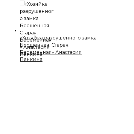
«Хозяйка разрушенного замка.
Брошенная. Старая.
Беременная» Анастасия
Пенкина