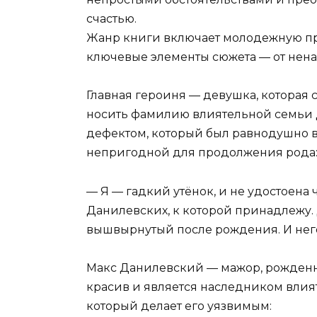
счастью.
Жанр книги включает молодежную пр
ключевые элементы сюжета — от нена
Главная героиня — девушка, которая 
носить фамилию влиятельной семьи Д
дефектом, который был равнодушно 
непригодной для продолжения рода
— Я — гадкий утёнок, и не удостоен
Данилевских, к которой принадлежу.
вышвырнутый после рождения. И нег
Макс Данилевский — мажор, рожденны
красив и является наследником влият
который делает его уязвимым: