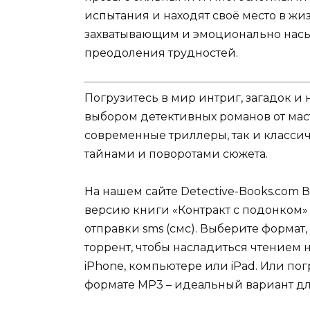
испытания и находят своё место в жи
захватывающим и эмоционально нас
преодоления трудностей.
Погрузитесь в мир интриг, загадок 
выбором детективных романов от мас
современные триллеры, так и классич
тайнами и поворотами сюжета.
На нашем сайте Detective-Books.com 
версию книги «Контракт с подонком»
отправки sms (смс). Выберите формат,
торрент, чтобы насладиться чтением 
iPhone, компьютере или iPad. Или по
формате MP3 – идеальный вариант для