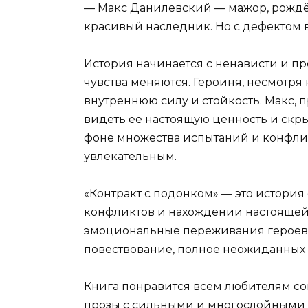
— Макс Данилевский — мажор, рождён
красивый наследник. Но с дефектом 
История начинается с ненависти и п
чувства меняются. Героиня, несмотря 
внутреннюю силу и стойкость. Макс, 
видеть её настоящую ценность и скры
фоне множества испытаний и конфлик
увлекательным.
«Контракт с подонком» — это истори
конфликтов и нахождении настоящей
эмоциональные переживания героев,
повествование, полное неожиданных п
Книга понравится всем любителям с
прозы с сильными и многослойными 