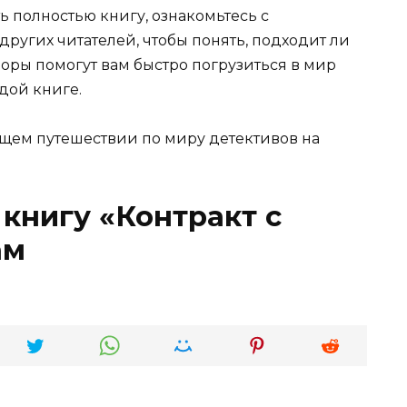
ь полностью книгу, ознакомьтесь с
ругих читателей, чтобы понять, подходит ли
зоры помогут вам быстро погрузиться в мир
дой книге.
щем путешествии по миру детективов на
 книгу «Контракт с
ам