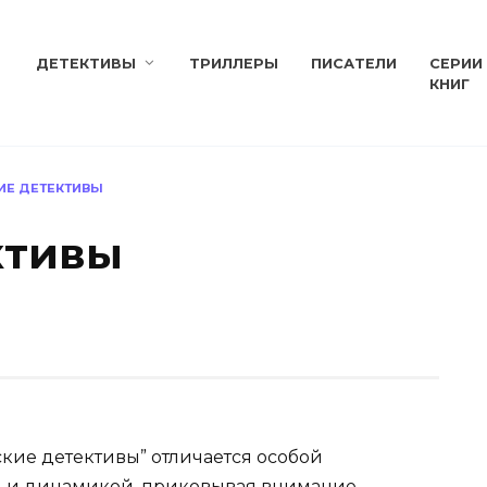
ДЕТЕКТИВЫ
ТРИЛЛЕРЫ
ПИСАТЕЛИ
СЕРИИ
КНИГ
ИЕ ДЕТЕКТИВЫ
ктивы
кие детективы” отличается особой
 и динамикой, приковывая внимание