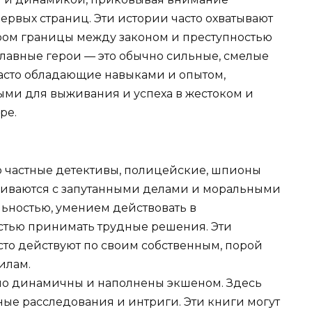
первых страниц. Эти истории часто охватывают
ором границы между законом и преступностью
главные герои — это обычно сильные, смелые
асто обладающие навыками и опытом,
ми для выживания и успеха в жестоком и
ре.
то частные детективы, полицейские, шпионы
лкиваются с запутанными делами и моральными
ьностью, умением действовать в
стью принимать трудные решения. Эти
сто действуют по своим собственным, порой
илам.
чно динамичны и наполнены экшеном. Здесь
ные расследования и интриги. Эти книги могут