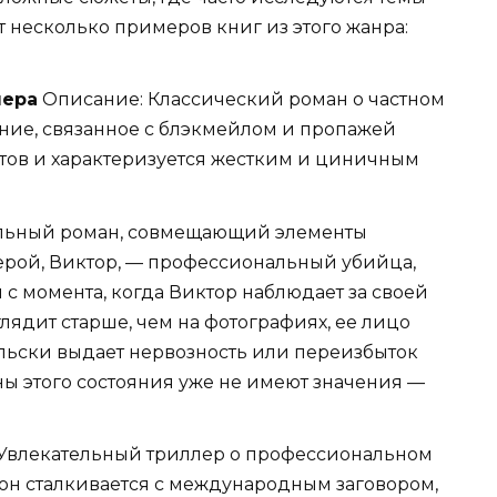
 несколько примеров книг из этого жанра:
лера
Описание: Классический роман о частном
ание, связанное с блэкмейлом и пропажей
отов и характеризуется жестким и циничным
ельный роман, совмещающий элементы
ерой, Виктор, — профессиональный убийца,
 с момента, когда Виктор наблюдает за своей
лядит старше, чем на фотографиях, ее лицо
льски выдает нервозность или переизбыток
ы этого состояния уже не имеют значения —
Увлекательный триллер о профессиональном
 он сталкивается с международным заговором,