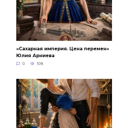
«Сахарная империя. Цена перемен»
Юлия Арниева
0
108