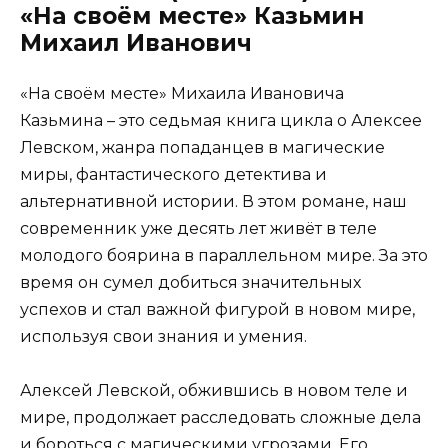
«На своём месте» Казьмин
Михаил Иванович
«На своём месте» Михаила Ивановича
Казьмина – это седьмая книга цикла о Алексее
Левском, жанра попаданцев в магические
миры, фантастического детектива и
альтернативной истории. В этом романе, наш
современник уже десять лет живёт в теле
молодого боярина в параллельном мире. За это
время он сумел добиться значительных
успехов и стал важной фигурой в новом мире,
используя свои знания и умения.
Алексей Левской, обжившись в новом теле и
мире, продолжает расследовать сложные дела
и бороться с магическими угрозами. Его