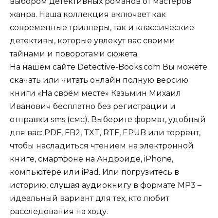
выбором детективных романов от мастеров
жанра. Наша коллекция включает как
современные триллеры, так и классические
детективы, которые увлекут вас своими
тайнами и поворотами сюжета.
На нашем сайте Detective-Books.com Вы можете
скачать или читать онлайн полную версию
книги «На своём месте» Казьмин Михаил
Иванович бесплатно без регистрации и
отправки sms (смс). Выберите формат, удобный
для вас: PDF, FB2, TXT, RTF, EPUB или торрент,
чтобы насладиться чтением на электронной
книге, смартфоне на Андроиде, iPhone,
компьютере или iPad. Или погрузитесь в
историю, слушая аудиокнигу в формате MP3 –
идеальный вариант для тех, кто любит
расследования на ходу.