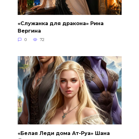
«Служанка для дракона» Рина
Вергина
0
72
«Белая Леди дома Ат-Руа» Шана