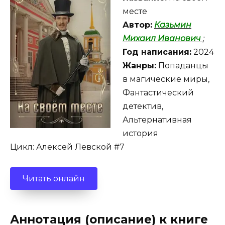
месте
Автор:
Казьмин
Михаил Иванович
;
Год написания:
2024
Жанры:
Попаданцы
в магические миры,
Фантастический
детектив,
Альтернативная
история
Цикл: Алексей Левской #7
Читать онлайн
Аннотация (описание) к книге