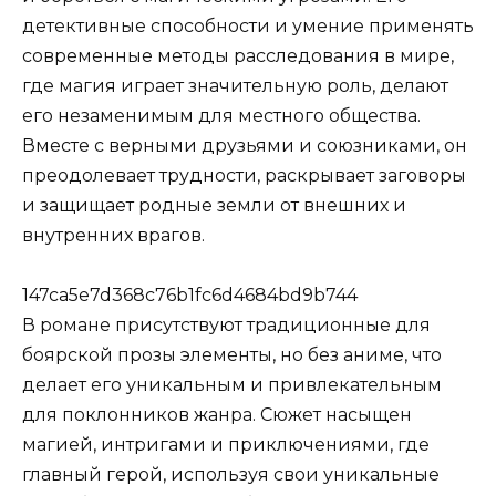
детективные способности и умение применять
современные методы расследования в мире,
где магия играет значительную роль, делают
его незаменимым для местного общества.
Вместе с верными друзьями и союзниками, он
преодолевает трудности, раскрывает заговоры
и защищает родные земли от внешних и
внутренних врагов.
147ca5e7d368c76b1fc6d4684bd9b744
В романе присутствуют традиционные для
боярской прозы элементы, но без аниме, что
делает его уникальным и привлекательным
для поклонников жанра. Сюжет насыщен
магией, интригами и приключениями, где
главный герой, используя свои уникальные