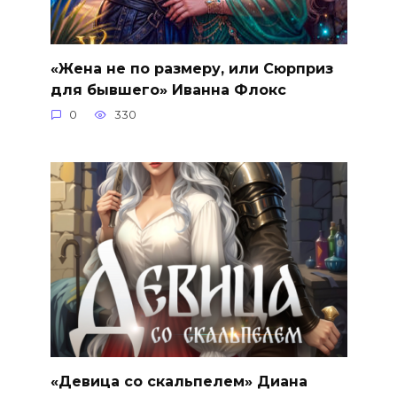
«Жена не по размеру, или Сюрприз
для бывшего» Иванна Флокс
0
330
«Девица со скальпелем» Диана