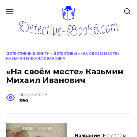
Перейти
к
содержанию
ДЕТЕКТИВНЫЕ-КНИГИ
»
ДЕТЕКТИВЫ
»
«НА СВОЁМ МЕСТЕ»
КАЗЬМИН МИХАИЛ ИВАНОВИЧ
«На своём месте» Казьмин
Михаил Иванович
ПРОСМОТРОВ
390
Название:
На своём