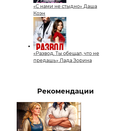
«С нами не стыдно» Даша
Коэн
«Развод. Ты обещал, что не
предашь» Лада Зорина
Рекомендации