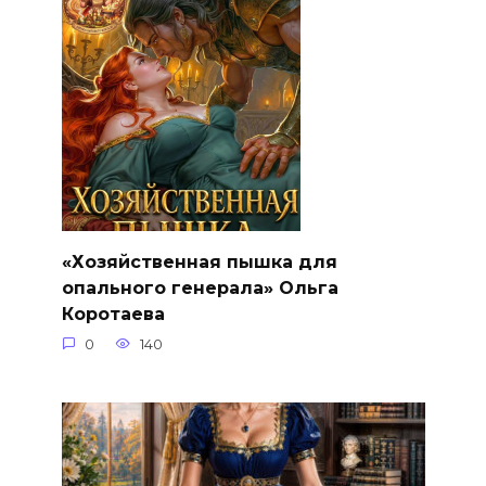
«Хозяйственная пышка для
опального генерала» Ольга
Коротаева
0
140