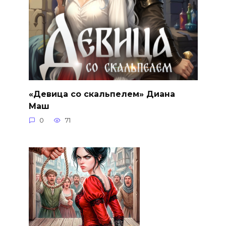
«Девица со скальпелем» Диана
Маш
0
71