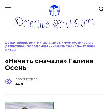
Перейти
к
содержанию
ДЕТЕКТИВНЫЕ-КНИГИ
»
ДЕТЕКТИВЫ
»
ФАНТАСТИЧЕСКИЕ
ДЕТЕКТИВЫ
»
ПОПАДАНЦЫ
»
«НАЧАТЬ СНАЧАЛА» ГАЛИНА
ОСЕНЬ
«Начать сначала» Галина
Осень
ПРОСМОТРОВ
448