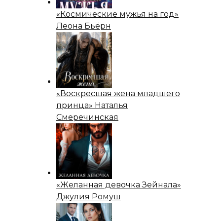
«Космические мужья на год»
Леона Бьёрн
«Воскресшая жена младшего
принца» Наталья
Смеречинская
«Желанная девочка Зейнала»
Джулия Ромуш