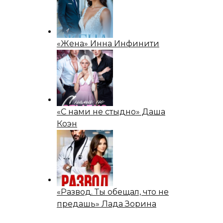
«Жена» Инна Инфинити
«С нами не стыдно» Даша
Коэн
«Развод. Ты обещал, что не
предашь» Лада Зорина