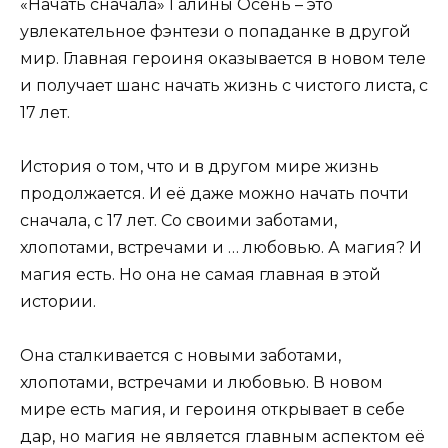
«Начать сначала» Галины Осень – это
увлекательное фэнтези о попаданке в другой
мир. Главная героиня оказывается в новом теле
и получает шанс начать жизнь с чистого листа, с
17 лет.
История о том, что и в другом мире жизнь
продолжается. И её даже можно начать почти
сначала, с 17 лет. Со своими заботами,
хлопотами, встречами и … любовью. А магия? И
магия есть. Но она не самая главная в этой
истории.
Она сталкивается с новыми заботами,
хлопотами, встречами и любовью. В новом
мире есть магия, и героиня открывает в себе
дар, но магия не является главным аспектом её