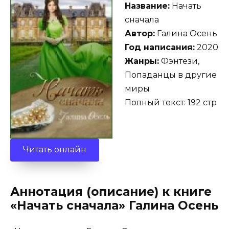
Название:
Начать
сначала
Автор:
Галина Осень
Год написания:
2020
Жанры:
Фэнтези,
Попаданцы в другие
миры
Полный текст: 192 стр
Читать онлайн
Аннотация (описание) к книге
«Начать сначала» Галина Осень