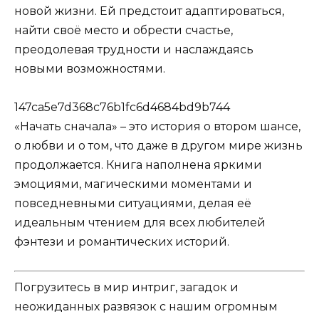
новой жизни. Ей предстоит адаптироваться,
найти своё место и обрести счастье,
преодолевая трудности и наслаждаясь
новыми возможностями.
147ca5e7d368c76b1fc6d4684bd9b744
«Начать сначала» – это история о втором шансе,
о любви и о том, что даже в другом мире жизнь
продолжается. Книга наполнена яркими
эмоциями, магическими моментами и
повседневными ситуациями, делая её
идеальным чтением для всех любителей
фэнтези и романтических историй.
Погрузитесь в мир интриг, загадок и
неожиданных развязок с нашим огромным