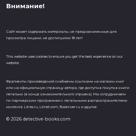
Внимание!
Сайт может содержать материалы, не предназначенные для
просмотра лицами, не достигшими 18 лет!
This website uses cookies to ensure you get the best experience on our
website.
Фрагменты произведений cнабжены ссылками на магазин книг
или на официальную страницу автора, где доступна покупка книги
легально (в конце ознакомительного отрывка). Мы сотрудничаем
по партнерским программам с легальными распространителями
контента: Litres.ru, Litnet.com, Bookriver.ru и другие.
© 2026 detective-books.com