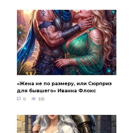
«Жена не по размеру, или Сюрприз
для бывшего» Иванна Флокс
0
331