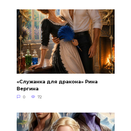
«Служанка для дракона» Рина
Вергина
0
72