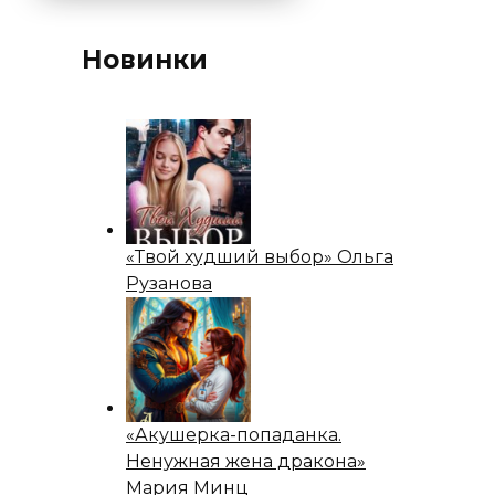
Новинки
«Твой худший выбор» Ольга
Рузанова
«Акушерка-попаданка.
Ненужная жена дракона»
Мария Минц