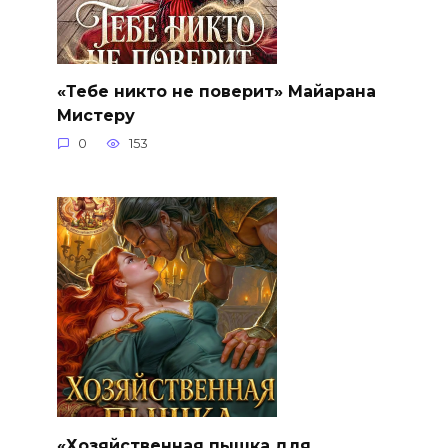
«Тебе никто не поверит» Майарана
Мистеру
0
153
«Хозяйственная пышка для