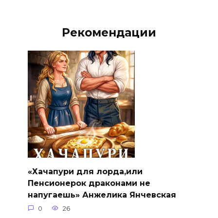
Рекомендации
«Хачапури для лорда,или
Пенсионерок драконами не
напугаешь» Анжелика Янчевская
0
26