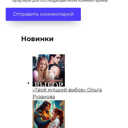
браузере для последующих моих комментариев.
Новинки
«Твой худший выбор» Ольга
Рузанова