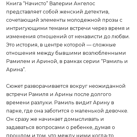
Книга “Начисто” Валерии Ангелос
представляет собой женский детектив,
сочетающий элементы молодежной прозы с
интригующими темами встречи через время и
изменения отношений от ненависти до любви.
Это история, в центре которой — сложные
отношения между бывшими возлюбленными
Рамилем и Ариной, в рамках серии “Рамиль и
Арина”.
Сюжет разворачивается вокруг неожиданной
встречи Рамиля и Арины после долгого
времени разлуки. Рамиль видит Арину в
парке, где она заботится о маленькой девочке.
Он сразу же начинает домысливать и
задаваться вопросами о ребенке, думая о
прошлом и том, что между ними когда-то