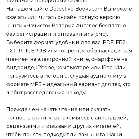
тайнами и поворотами сюжета.
На нашем сайте Detective-Books.com Вы можете
скачать или читать онлайн полную версию
книги «Начисто» Валерия Ангелос бесплатно
без регистрации и отправки sms (смс).
Выберите формат, удобный для вас: PDF, FB2,
TXT, RTF, EPUB или торрент, чтобы насладиться
чтением на электронной книге, смартфоне на
Андроиде, iPhone, компьютере или iPad. Или
погрузитесь в историю, слушая аудиокнигу в
формате MP3 – идеальный вариант для тех, кто
любит расследования на ходу.
Прежде чем начать чтение или скачать
полностью книгу, ознакомьтесь с аннотацией,
рецензиями и отзывами других читателей,
чтобы понять, подходит ли вам книга. Наши