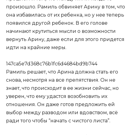
произошло. Рамиль обвиняет Арину в том, что
она избавилась от их ребенка, но у нее теперь
появился другой ребенок. В его голове
начинают крутиться мысли о возможности
вернуть Арину, даже если для этого придется
идти на крайние меры.
147ca5e7d368c76b1fc6d4684bd9b744
Рамиль решает, что Арина должна стать его
снова, несмотря на все препятствия. Он не
знает, что происходит в ее жизни сейчас, но
уверен, что ему удастся возобновить их
отношения. Он даже готов предложить ей
выбор между разводом или вдовством, всё
ради того чтобы “начать с чистого листа”.