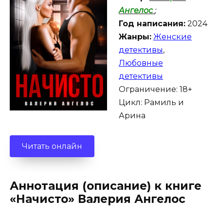
Ангелос
;
Год написания:
2024
Жанры:
Женские
детективы
,
Любовные
детективы
Ограничение: 18+
Цикл: Рамиль и
Арина
Читать онлайн
Аннотация (описание) к книге
«Начисто» Валерия Ангелос