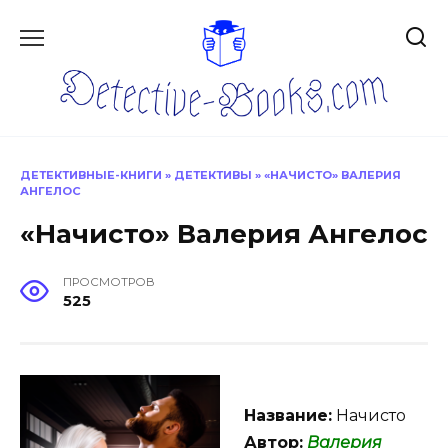
Перейти
к
содержанию
ДЕТЕКТИВНЫЕ-КНИГИ
»
ДЕТЕКТИВЫ
»
«НАЧИСТО» ВАЛЕРИЯ
АНГЕЛОС
«Начисто» Валерия Ангелос
ПРОСМОТРОВ
525
Название:
Начисто
Автор:
Валерия