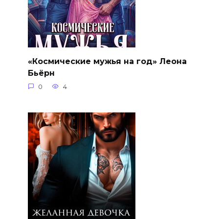
«Космические мужья на год» Леона
Бьёрн
0
4