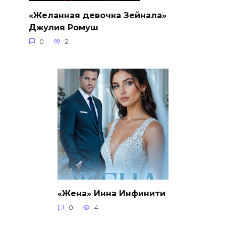
«Желанная девочка Зейнала»
Джулия Ромуш
0
2
«Жена» Инна Инфинити
0
4