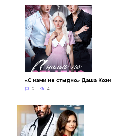
«С нами не стыдно» Даша Коэн
0
4