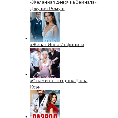
«Желанная девочка Зейнала»
Джулия Ромуш
«Жена» Инна Инфинити
«С нами не стыдно» Даша
Коэн