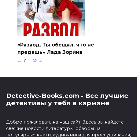
«Развод. Ты обещал, что не
предашь» Лада Зорина
0
4
Detective-Books.com - Все лучшие
детективы у тебя в кармане
Добро пожаловать на наш сайт! Здесь вы найдете
свежие новости литературы, обзоры на
популярные книги, аудиокниги для прослушивания,