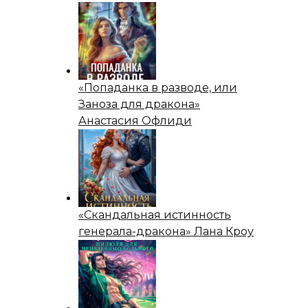
«Попаданка в разводе, или
Заноза для дракона»
Анастасия Офлиди
«Скандальная истинность
генерала-дракона» Лана Кроу