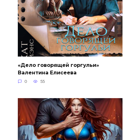
«Дело говорящей горгульи»
Валентина Елисеева
0
55