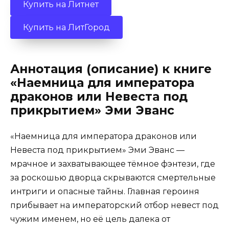
Купить на Литнет
Купить на ЛитГород
Аннотация (описание) к книге
«Наемница для императора
драконов или Невеста под
прикрытием» Эми Эванс
«Наемница для императора драконов или
Невеста под прикрытием» Эми Эванс —
мрачное и захватывающее тёмное фэнтези, где
за роскошью дворца скрываются смертельные
интриги и опасные тайны. Главная героиня
прибывает на императорский отбор невест под
чужим именем, но её цель далека от