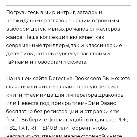
Погрузитесь в мир интриг, загадок и
неожиданных развязок с нашим огромным
выбором детективных романов от мастеров
жанра. Наша коллекция включает как
современные триллеры, так и классические
детективы, которые увлекут вас своими
тайнами и поворотами сюжета.
На нашем сайте Detective-Books.com Вы можете
скачать или читать онлайн полную версию
книги «Наемница для императора драконов
или Невеста под прикрытием» Эми Эванс
бесплатно без регистрации и отправки sms
(смс). Выберите формат, удобный для вас: PDF,
FB2, TXT, RTF, EPUB или торрент, чтобы
насладиться чтением на электронной книге,