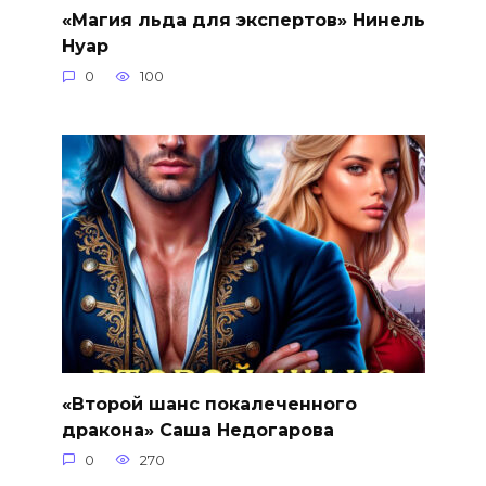
«Магия льда для экспертов» Нинель
Нуар
0
100
«Второй шанс покалеченного
дракона» Саша Недогарова
0
270