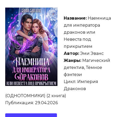
Название:
Наемница
для императора
драконов или
Невеста под
прикрытием
Автор:
Эми Эванс
Жанры:
Магический
детектив, Тёмное
фэнтези
Цикл: Империя
Драконов
(ОДНОТОМНИКИ) (2 книга)
Публикация: 29.04.2026