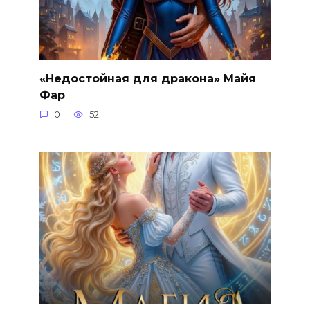
«Недостойная для дракона» Майя
Фар
0
52