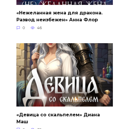
«Нежеланная жена для дракона.
Развод неизбежен» Анна Флор
0
46
«Девица со скальпелем» Диана
Маш