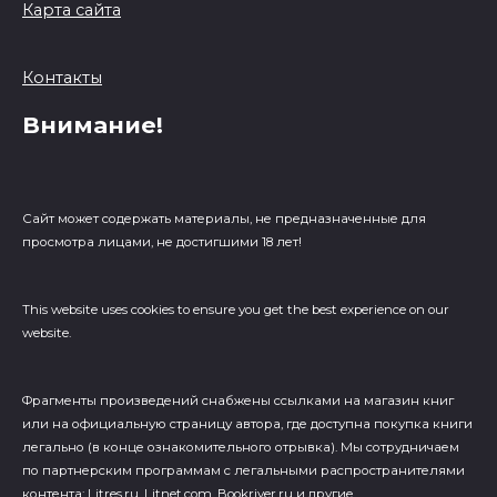
Карта сайта
Контакты
Внимание!
Сайт может содержать материалы, не предназначенные для
просмотра лицами, не достигшими 18 лет!
This website uses cookies to ensure you get the best experience on our
website.
Фрагменты произведений cнабжены ссылками на магазин книг
или на официальную страницу автора, где доступна покупка книги
легально (в конце ознакомительного отрывка). Мы сотрудничаем
по партнерским программам с легальными распространителями
контента: Litres.ru, Litnet.com, Bookriver.ru и другие.