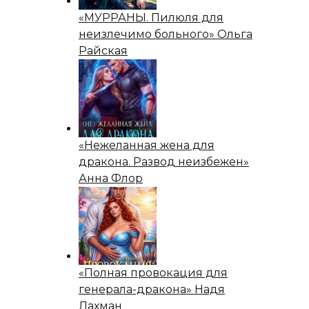
«МУРРАНЫ. Пилюля для
неизлечимо больного» Ольга
Райская
«Нежеланная жена для
дракона. Развод неизбежен»
Анна Флор
«Полная провокация для
генерала-дракона» Надя
Лахман