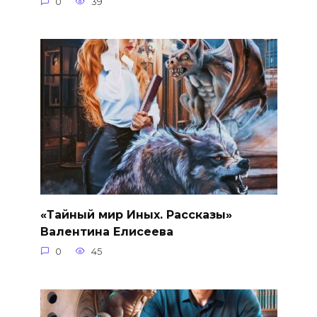
0
39
«Тайный мир Иных. Рассказы»
Валентина Елисеева
0
45