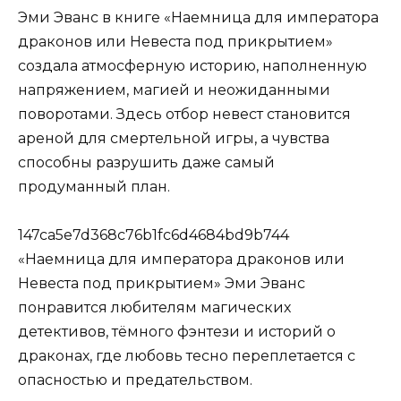
Эми Эванс в книге «Наемница для императора
драконов или Невеста под прикрытием»
создала атмосферную историю, наполненную
напряжением, магией и неожиданными
поворотами. Здесь отбор невест становится
ареной для смертельной игры, а чувства
способны разрушить даже самый
продуманный план.
147ca5e7d368c76b1fc6d4684bd9b744
«Наемница для императора драконов или
Невеста под прикрытием» Эми Эванс
понравится любителям магических
детективов, тёмного фэнтези и историй о
драконах, где любовь тесно переплетается с
опасностью и предательством.