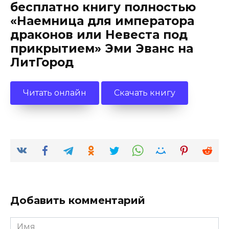
бесплатно книгу полностью
«Наемница для императора
драконов или Невеста под
прикрытием» Эми Эванс на
ЛитГород
Читать онлайн
Скачать книгу
Добавить комментарий
Имя