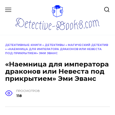
Перейти
к
содержанию
ДЕТЕКТИВНЫЕ-КНИГИ
»
ДЕТЕКТИВЫ
»
МАГИЧЕСКИЙ ДЕТЕКТИВ
»
«НАЕМНИЦА ДЛЯ ИМПЕРАТОРА ДРАКОНОВ ИЛИ НЕВЕСТА
ПОД ПРИКРЫТИЕМ» ЭМИ ЭВАНС
«Наемница для императора
драконов или Невеста под
прикрытием» Эми Эванс
ПРОСМОТРОВ
118