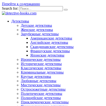
Перейти к содержанию
Search for:
Детективы
Детские детективы
Женские детективы
Зарубежные детективы
Американские детективы
Английские детективы
Скандинавские детективы
Французские детективы
Японские детективы
Иронические детективы
Исторические детективы
Классические детективы
Криминальные детективы
Крутые детективы
Любовные детективы
Мистические детективы
Остросюжетные детективы
Политические детективы
Полицейские детективы
Приключенческие детективы