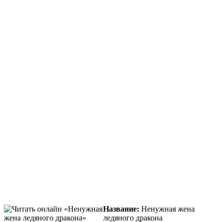
Название:
Ненужная жена
ледяного дракона