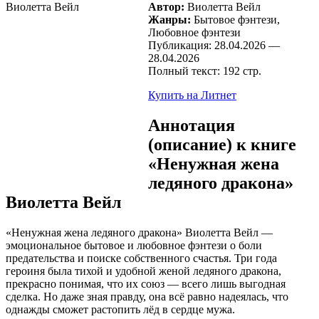
Автор:
Виолетта Вейл
Жанры:
Бытовое фэнтези,
Любовное фэнтези
Публикация: 28.04.2026 —
28.04.2026
Полный текст: 192 стр.
Купить на Литнет
Аннотация
(описание) к книге
«Ненужная жена
ледяного дракона»
Виолетта Вейл
«Ненужная жена ледяного дракона» Виолетта Вейл —
эмоциональное бытовое и любовное фэнтези о боли
предательства и поиске собственного счастья. Три года
героиня была тихой и удобной женой ледяного дракона,
прекрасно понимая, что их союз — всего лишь выгодная
сделка. Но даже зная правду, она всё равно надеялась, что
однажды сможет растопить лёд в сердце мужа.