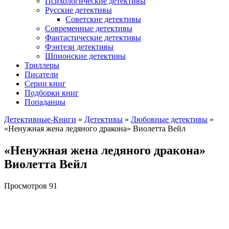
Психологические детективы
Русские детективы
Советские детективы
Современные детективы
Фантастические детективы
Фэнтези детективы
Шпионские детективы
Триллеры
Писатели
Серии книг
Подборки книг
Попаданцы
Детективные-Книги
»
Детективы
»
Любовные детективы
»
«Ненужная жена ледяного дракона» Виолетта Вейл
«Ненужная жена ледяного дракона»
Виолетта Вейл
Просмотров
91