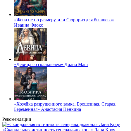
«Жена не по размеру, или Сюрприз для бывшего»
Иванна Флокс
«Девица со скальпелем» Диана Маш
«Хозяйка разрушенного замка. Брошенная. Старая.
Беременная» Анастасия Пенкина
Рекомендации
«Скандальная истинность генерала-дракона» Лана Кроу