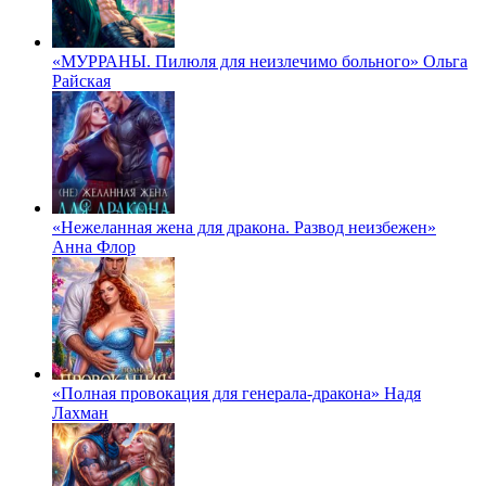
«МУРРАНЫ. Пилюля для неизлечимо больного» Ольга
Райская
«Нежеланная жена для дракона. Развод неизбежен»
Анна Флор
«Полная провокация для генерала-дракона» Надя
Лахман