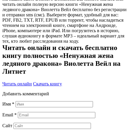
читать онлайн полную версию книги «Ненужная жена
ледяного дракона» Виолетта Вейл бесплатно без регистрации
и отправки sms (смс). Выберите формат, удобный для вас:
PDF, FB2, TXT, RTF, EPUB или торрент, чтобы насладиться
чтением на электронной книге, смартфоне на Андроиде,
iPhone, компьютере или iPad. Или погрузитесь в историю,
слушая аудиокнигу в формате MP3 – идеальный вариант для
тех, кто любит расследования на ходу.
Читать онлайн и скачать бесплатно
книгу полностью «Ненужная жена
ледяного дракона» Виолетта Вейл на
Литнет
Читать онлайн
Скачать книгу
Добавить комментарий
Имя
*
Email
*
Сайт