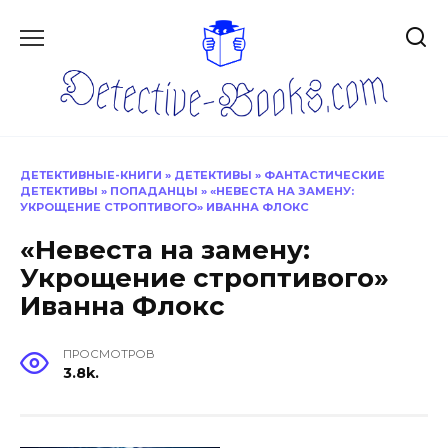
Перейти
к
содержанию
ДЕТЕКТИВНЫЕ-КНИГИ
»
ДЕТЕКТИВЫ
»
ФАНТАСТИЧЕСКИЕ
ДЕТЕКТИВЫ
»
ПОПАДАНЦЫ
»
«НЕВЕСТА НА ЗАМЕНУ:
УКРОЩЕНИЕ СТРОПТИВОГО» ИВАННА ФЛОКС
«Невеста на замену:
Укрощение строптивого»
Иванна Флокс
ПРОСМОТРОВ
3.8k.