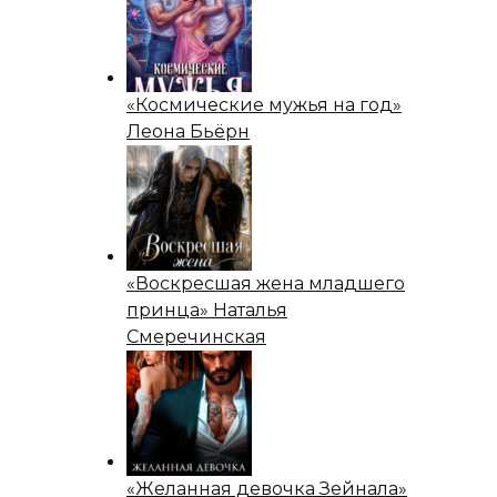
«Космические мужья на год»
Леона Бьёрн
«Воскресшая жена младшего
принца» Наталья
Смеречинская
«Желанная девочка Зейнала»