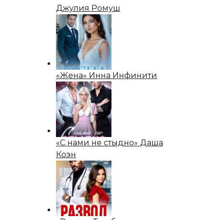
Джулия Ромуш
«Жена» Инна Инфинити
«С нами не стыдно» Даша
Коэн