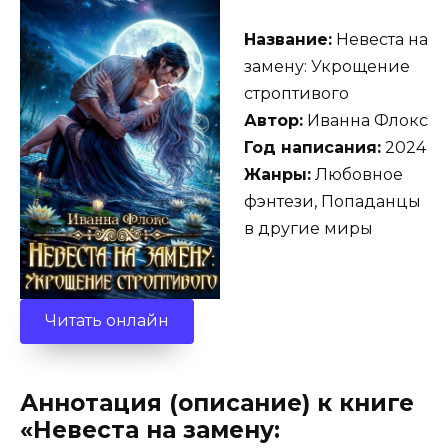
Название:
Невеста на
замену: Укрощение
строптивого
Автор:
Иванна Флокс
Год написания:
2024
Жанры:
Любовное
фэнтези, Попаданцы
в другие миры
Читать онлайн
Аннотация (описание) к книге
«Невеста на замену: