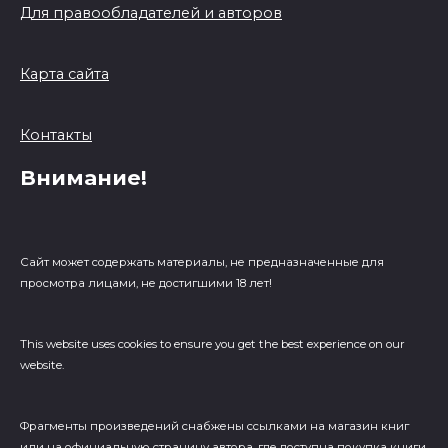
Для правообладателей и авторов
Карта сайта
Контакты
Внимание!
Сайт может содержать материалы, не предназначенные для
просмотра лицами, не достигшими 18 лет!
This website uses cookies to ensure you get the best experience on our
website.
Фрагменты произведений cнабжены ссылками на магазин книг
или на официальную страницу автора, где доступна покупка книги