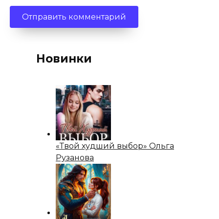
Новинки
«Твой худший выбор» Ольга
Рузанова