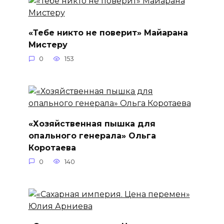
«Тебе никто не поверит» Майарана
Мистеру
0
153
«Хозяйственная пышка для
опального генерала» Ольга
Коротаева
0
140