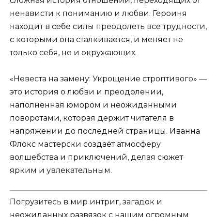
сложная история отношений, переходящих от
ненависти к пониманию и любви. Героиня
находит в себе силы преодолеть все трудности,
с которыми она сталкивается, и меняет не
только себя, но и окружающих.
«Невеста на замену: Укрощение строптивого» —
это история о любви и преодолении,
наполненная юмором и неожиданными
поворотами, которая держит читателя в
напряжении до последней страницы. Иванна
Флокс мастерски создаёт атмосферу
волшебства и приключений, делая сюжет
ярким и увлекательным.
Погрузитесь в мир интриг, загадок и
неожиданных развязок с нашим огромным