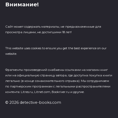
Внимание!
Сайт может содержать материалы, не предназначенные для
просмотра лицами, не достигшими 18 лет!
This website uses cookies to ensure you get the best experience on our
website.
Фрагменты произведений cнабжены ссылками на магазин книг
или на официальную страницу автора, где доступна покупка книги
легально (в конце ознакомительного отрывка). Мы сотрудничаем
по партнерским программам с легальными распространителями
контента: Litres.ru, Litnet.com, Bookriver.ru и другие.
© 2026 detective-books.com