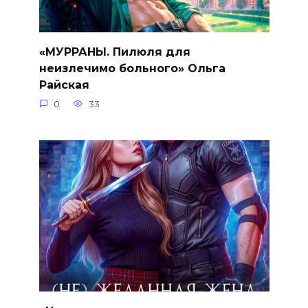
«МУРРАНЫ. Пилюля для
неизлечимо больного» Ольга
Райская
0
33