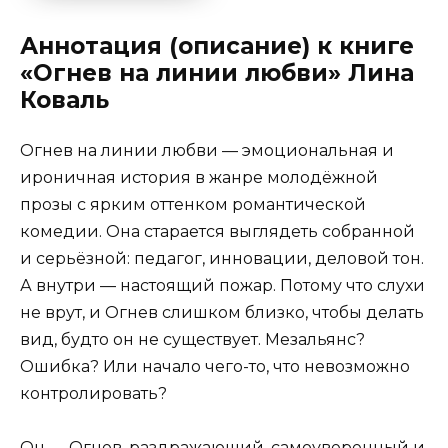
Аннотация (описание) к книге
«Огнев на линии любви» Лина
Коваль
Огнев на линии любви — эмоциональная и
ироничная история в жанре молодёжной
прозы с ярким оттенком романтической
комедии. Она старается выглядеть собранной
и серьёзной: педагог, инновации, деловой тон.
А внутри — настоящий пожар. Потому что слухи
не врут, и Огнев слишком близко, чтобы делать
вид, будто он не существует. Мезальянс?
Ошибка? Или начало чего-то, что невозможно
контролировать?
Он — Огнев, раздражающий, самоуверенный и