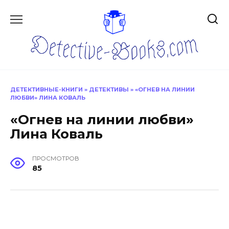
Перейти
к
содержанию
ДЕТЕКТИВНЫЕ-КНИГИ
»
ДЕТЕКТИВЫ
»
«ОГНЕВ НА ЛИНИИ
ЛЮБВИ» ЛИНА КОВАЛЬ
«Огнев на линии любви»
Лина Коваль
ПРОСМОТРОВ
85