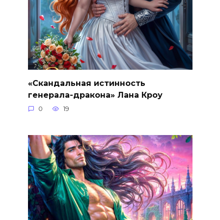
«Скандальная истинность
генерала-дракона» Лана Кроу
0
19