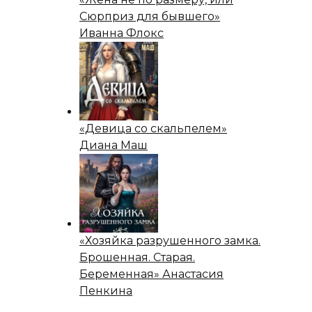
Сюрприз для бывшего»
Иванна Флокс
«Девица со скальпелем»
Диана Маш
«Хозяйка разрушенного замка.
Брошенная. Старая.
Беременная» Анастасия
Пенкина