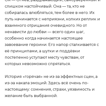
слишком настойчивый. Она — та, кто не
собиралась влюбляться, тем более в него. Их
путь начинается с неприязни, колких реплик и
взаимного отрицания очевидного. Но от
ненависти до любви — всего один шаг,
особенно когда начинается настоящее
завоевание героини. Его напор сталкивается с
её принципами, а шутки и поддёвки
постепенно уступают месту чувствам, от
которых невозможно спрятаться.
История «горячая» не из-за эффектных сцен, а
из-за накала эмоций. Здесь всё очень по-
настоящему: сомнения, страхи, уязвимость и
желание быть выбранной.