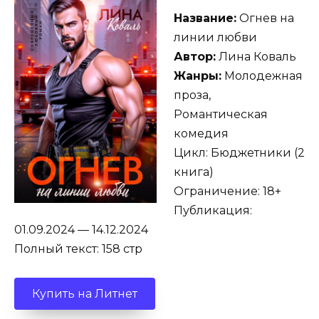
Название:
Огнев на
линии любви
Автор:
Лина Коваль
Жанры:
Молодежная
проза,
Романтическая
комедия
Цикл: Бюджетники (2
книга)
Ограничение: 18+
Публикация:
01.09.2024 — 14.12.2024
Полный текст: 158 стр
Купить на Литнет