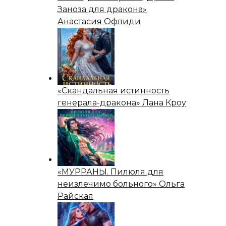
Заноза для дракона»
Анастасия Офлиди
«Скандальная истинность
генерала-дракона» Лана Кроу
«МУРРАНЫ. Пилюля для
неизлечимо больного» Ольга
Райская