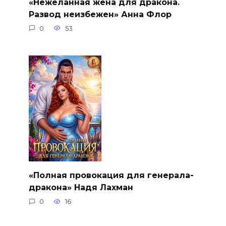
«Нежеланная жена для дракона.
Развод неизбежен» Анна Флор
0
53
«Полная провокация для генерала-
дракона» Надя Лахман
0
16