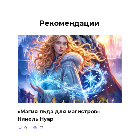
Рекомендации
«Магия льда для магистров»
Нинель Нуар
0
12