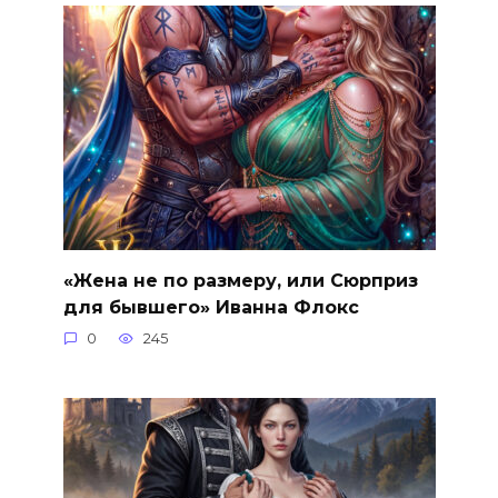
«Жена не по размеру, или Сюрприз
для бывшего» Иванна Флокс
0
245