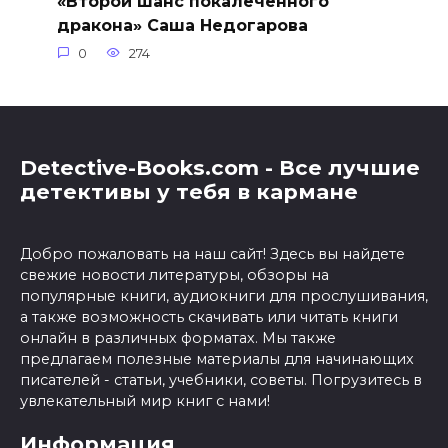
«Второй шанс покалеченного
дракона» Саша Недогарова
0
274
Detective-Books.com - Все лучшие
детективы у тебя в кармане
Добро пожаловать на наш сайт! Здесь вы найдете
свежие новости литературы, обзоры на
популярные книги, аудиокниги для прослушивания,
а также возможность скачивать или читать книги
онлайн в различных форматах. Мы также
предлагаем полезные материалы для начинающих
писателей - статьи, учебники, советы. Погрузитесь в
увлекательный мир книг с нами!
Информация