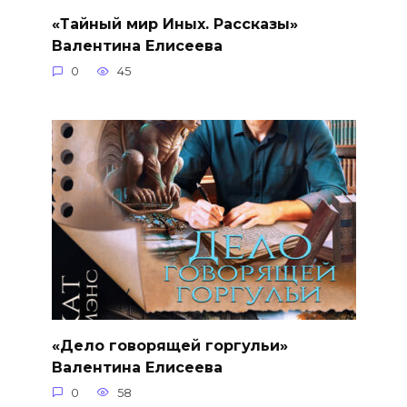
«Тайный мир Иных. Рассказы»
Валентина Елисеева
0
45
«Дело говорящей горгульи»
Валентина Елисеева
0
58