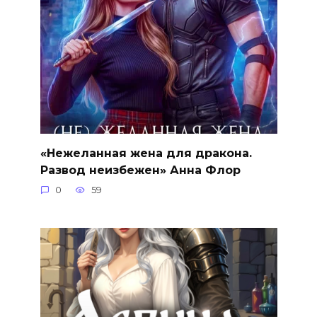
«Нежеланная жена для дракона.
Развод неизбежен» Анна Флор
0
59