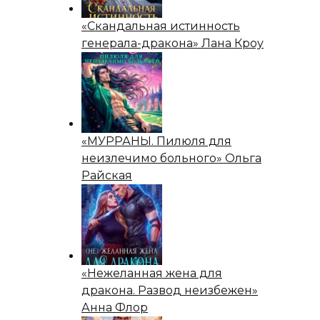
«Скандальная истинность
генерала-дракона» Лана Кроу
«МУРРАНЫ. Пилюля для
неизлечимо больного» Ольга
Райская
«Нежеланная жена для
дракона. Развод неизбежен»
Анна Флор