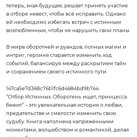
теперь, зная будущее, решает принять участие
в отборе невест, чтобы всё исправить. Однако
ей необходимо избегать встреч с истинным
возлюбленным, чтобы не нарушить свои планы.
В мире оборотней и руандов, полных магии и
интриг, героиня старается изменить ход
событий, балансируя между раскрытием тайн
и сохранением своего истинного пути.
147ca5e7d368c76b1fc6d4684bd9b744
“Отбор Истинных. Оборотень ищет, принцесса
бежит” – это увлекательная история о любви,
предательстве и смелости изменить свою
судьбу. Книга наполнена напряжёнными
моментами, волшебством и романтикой, делая