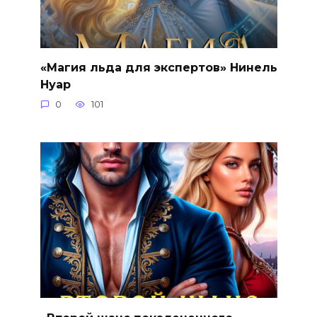
«Магия льда для экспертов» Нинель
Нуар
0
101