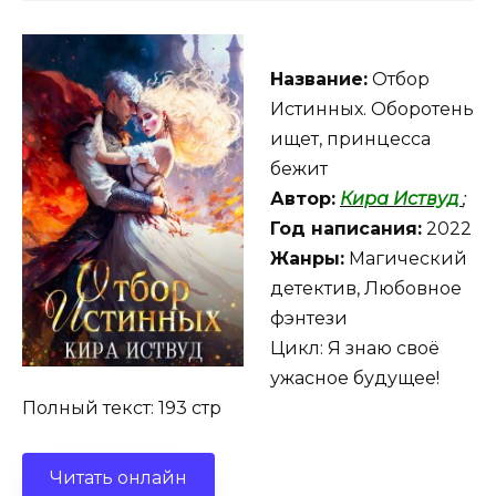
Название:
Отбор
Истинных. Оборотень
ищет, принцесса
бежит
Автор:
Кира Иствуд
;
Год написания:
2022
Жанры:
Магический
детектив, Любовное
фэнтези
Цикл: Я знаю своё
ужасное будущее!
Полный текст: 193 стр
Читать онлайн