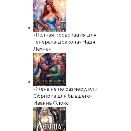
«Полная провокация для
генерала-дракона» Надя
Лахман
«Жена не по размеру, или
Сюрприз для бывшего»
Иванна Флокс