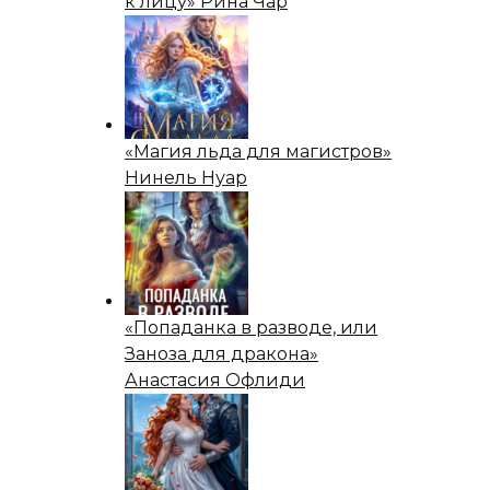
к лицу» Рина Чар
«Магия льда для магистров»
Нинель Нуар
«Попаданка в разводе, или
Заноза для дракона»
Анастасия Офлиди