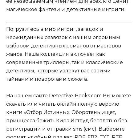
её незабываемым чтением для всех, кто ценит
магическое фэнтези и детективные интриги.
Погрузитесь в мир интриг, загадок и
неожиданных развязок с нашим огромным
выбором детективных романов от мастеров
жанра. Наша коллекция включает как
современные триллеры, так и классические
детективы, которые увлекут вас своими
тайнами и поворотами сюжета.
На нашем сайте Detective-Books.com Вы можете
скачать или читать онлайн полную версию
книги «Отбор Истинных. Оборотень ищет,
принцесса бежит» Кира Иствуд бесплатно без
регистрации и отправки sms (смс). Выберите
формат, удобный для вас: PDF, FB2, TXT, RTF,