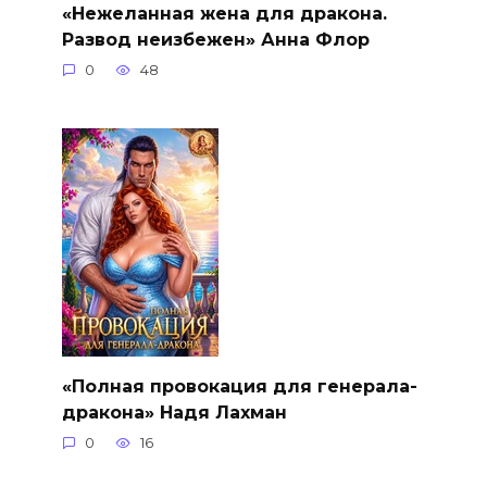
«Нежеланная жена для дракона.
Развод неизбежен» Анна Флор
0
48
«Полная провокация для генерала-
дракона» Надя Лахман
0
16