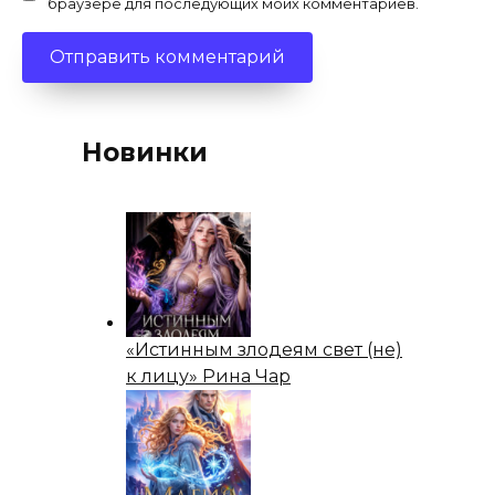
браузере для последующих моих комментариев.
Новинки
«Истинным злодеям свет (не)
к лицу» Рина Чар