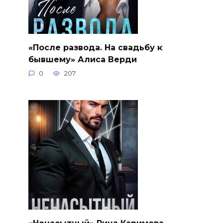
«После развода. На свадьбу к
бывшему» Алиса Верди
0
207