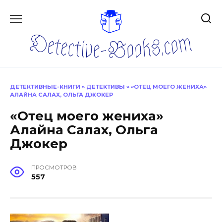
Перейти
к
содержанию
ДЕТЕКТИВНЫЕ-КНИГИ
»
ДЕТЕКТИВЫ
»
«ОТЕЦ МОЕГО ЖЕНИХА»
АЛАЙНА САЛАХ, ОЛЬГА ДЖОКЕР
«Отец моего жениха»
Алайна Салах, Ольга
Джокер
ПРОСМОТРОВ
557