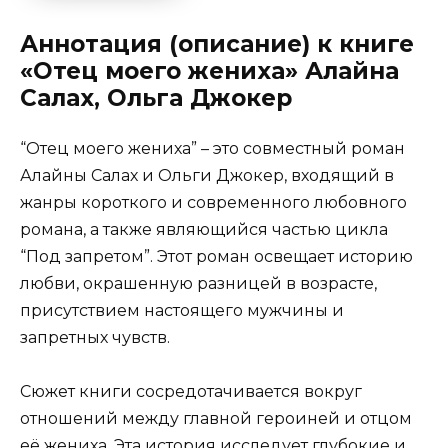
Аннотация (описание) к книге
«Отец моего жениха» Алайна
Салах, Ольга Джокер
“Отец моего жениха” – это совместный роман
Алайны Салах и Ольги Джокер, входящий в
жанры короткого и современного любовного
романа, а также являющийся частью цикла
“Под запретом”. Этот роман освещает историю
любви, окрашенную разницей в возрасте,
присутствием настоящего мужчины и
запретных чувств.
Сюжет книги сосредотачивается вокруг
отношений между главной героиней и отцом
её жениха. Эта история исследует глубокие и