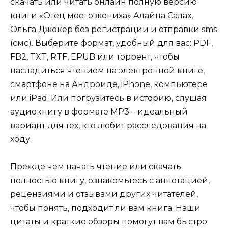
скачать или читать онлайн полную версию
книги «Отец моего жениха» Алайна Салах,
Ольга Джокер без регистрации и отправки sms
(смс). Выберите формат, удобный для вас: PDF,
FB2, TXT, RTF, EPUB или торрент, чтобы
насладиться чтением на электронной книге,
смартфоне на Андроиде, iPhone, компьютере
или iPad. Или погрузитесь в историю, слушая
аудиокнигу в формате MP3 – идеальный
вариант для тех, кто любит расследования на
ходу.
Прежде чем начать чтение или скачать
полностью книгу, ознакомьтесь с аннотацией,
рецензиями и отзывами других читателей,
чтобы понять, подходит ли вам книга. Наши
цитаты и краткие обзоры помогут вам быстро