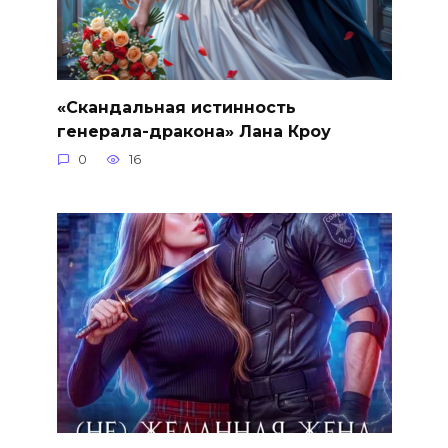
«Скандальная истинность
генерала-дракона» Лана Кроу
0
16