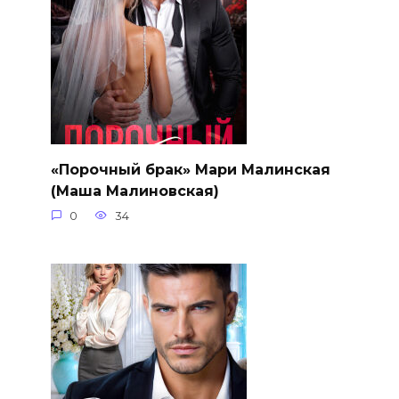
«Порочный брак» Мари Малинская
(Маша Малиновская)
0
34