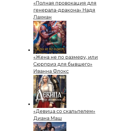
«Полная провокация для
генерала-дракона» Надя
Лахман
«Жена не по размеру, или
Сюрприз для бывшего»
Иванна Флокс
«Девица со скальпелем»
Диана Маш