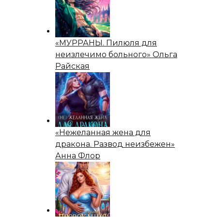
«МУРРАНЫ. Пилюля для
неизлечимо больного» Ольга
Райская
«Нежеланная жена для
дракона. Развод неизбежен»
Анна Флор