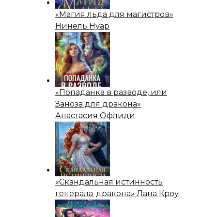
«Магия льда для магистров»
Нинель Нуар
«Попаданка в разводе, или
Заноза для дракона»
Анастасия Офлиди
«Скандальная истинность
генерала-дракона» Лана Кроу