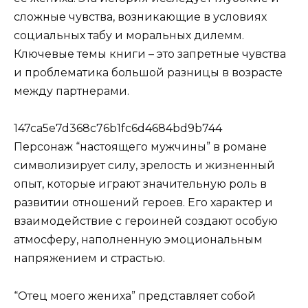
сложные чувства, возникающие в условиях
социальных табу и моральных дилемм.
Ключевые темы книги – это запретные чувства
и проблематика большой разницы в возрасте
между партнерами.
147ca5e7d368c76b1fc6d4684bd9b744
Персонаж “настоящего мужчины” в романе
символизирует силу, зрелость и жизненный
опыт, которые играют значительную роль в
развитии отношений героев. Его характер и
взаимодействие с героиней создают особую
атмосферу, наполненную эмоциональным
напряжением и страстью.
“Отец моего жениха” представляет собой