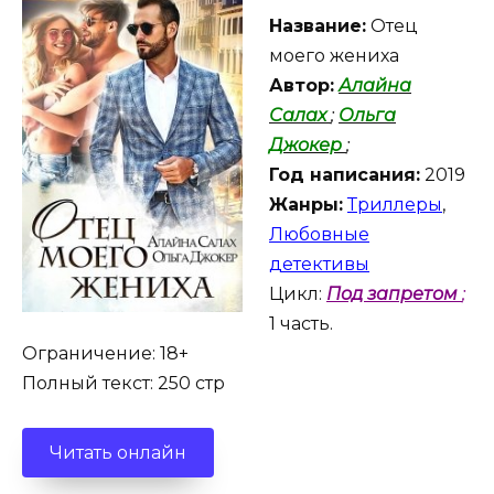
Название:
Отец
моего жениха
Автор:
Алайна
Салах
;
Ольга
Джокер
;
Год написания:
2019
Жанры:
Триллеры
,
Любовные
детективы
Цикл:
Под запретом
;
1 часть.
Ограничение: 18+
Полный текст: 250 стр
Читать онлайн