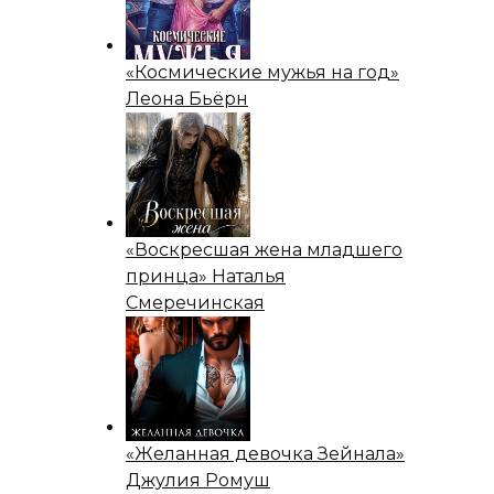
«Космические мужья на год»
Леона Бьёрн
«Воскресшая жена младшего
принца» Наталья
Смеречинская
«Желанная девочка Зейнала»
Джулия Ромуш