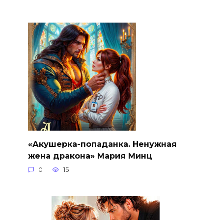
«Акушерка-попаданка. Ненужная
жена дракона» Мария Минц
0
15