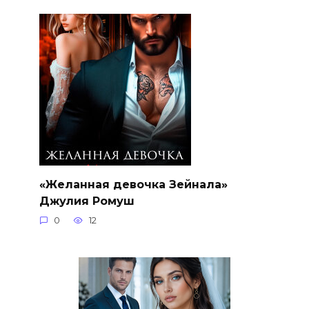
«Желанная девочка Зейнала»
Джулия Ромуш
0
12