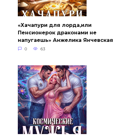
«Хачапури для лорда,или
Пенсионерок драконами не
напугаешь» Анжелика Янчевская
0
63