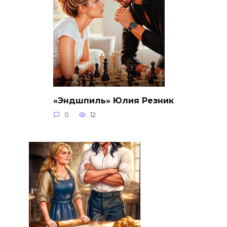
«Эндшпиль» Юлия Резник
0
12