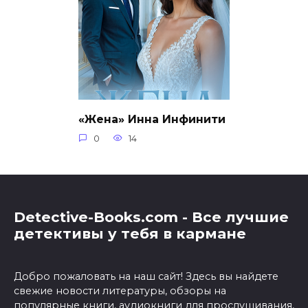
«Жена» Инна Инфинити
0
14
Detective-Books.com - Все лучшие
детективы у тебя в кармане
Добро пожаловать на наш сайт! Здесь вы найдете
свежие новости литературы, обзоры на
популярные книги, аудиокниги для прослушивания,