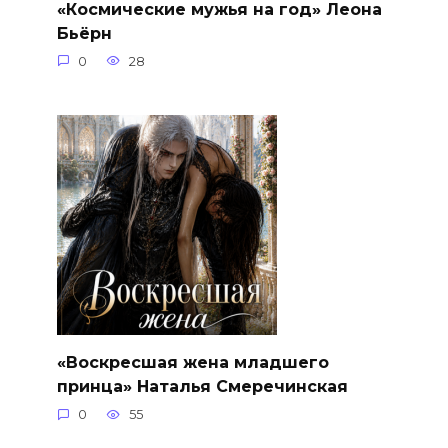
«Космические мужья на год» Леона
Бьёрн
0
28
«Воскресшая жена младшего
принца» Наталья Смеречинская
0
55