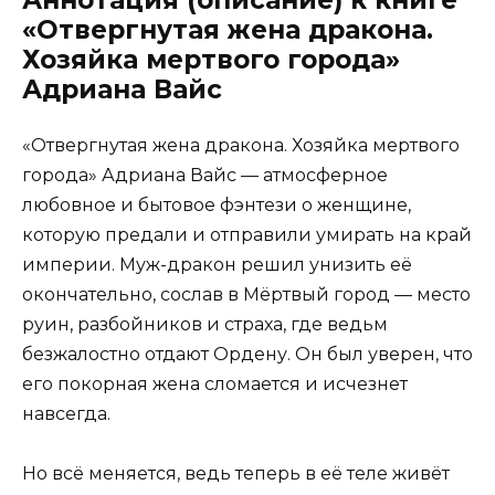
«Отвергнутая жена дракона.
Хозяйка мертвого города»
Адриана Вайс
«Отвергнутая жена дракона. Хозяйка мертвого
города» Адриана Вайс — атмосферное
любовное и бытовое фэнтези о женщине,
которую предали и отправили умирать на край
империи. Муж-дракон решил унизить её
окончательно, сослав в Мёртвый город — место
руин, разбойников и страха, где ведьм
безжалостно отдают Ордену. Он был уверен, что
его покорная жена сломается и исчезнет
навсегда.
Но всё меняется, ведь теперь в её теле живёт