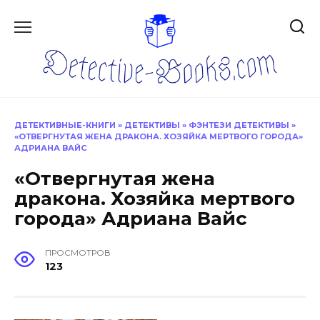
Перейти
к
содержанию
ДЕТЕКТИВНЫЕ-КНИГИ
»
ДЕТЕКТИВЫ
»
ФЭНТЕЗИ ДЕТЕКТИВЫ
»
«ОТВЕРГНУТАЯ ЖЕНА ДРАКОНА. ХОЗЯЙКА МЕРТВОГО ГОРОДА»
АДРИАНА ВАЙС
«Отвергнутая жена
дракона. Хозяйка мертвого
города» Адриана Вайс
ПРОСМОТРОВ
123