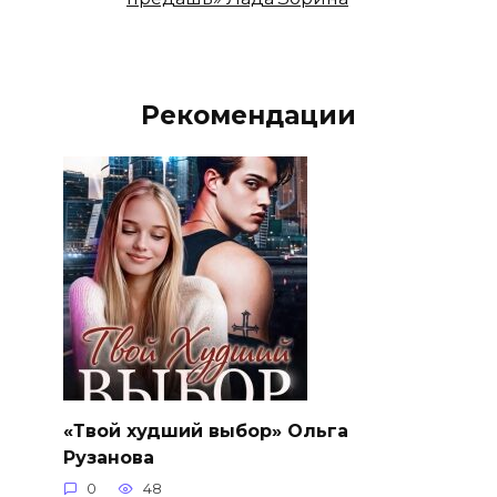
Рекомендации
«Твой худший выбор» Ольга
Рузанова
0
48