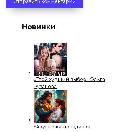
Новинки
«Твой худший выбор» Ольга
Рузанова
«Акушерка-попаданка.