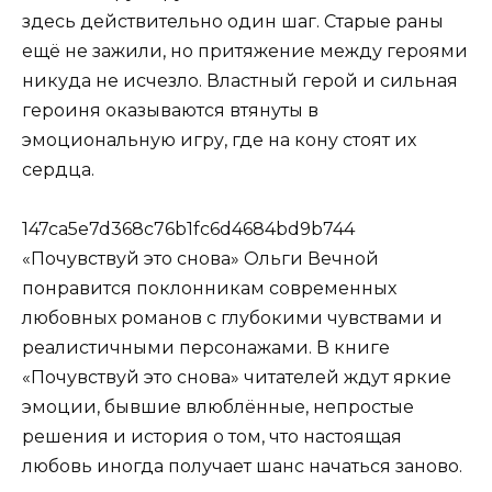
здесь действительно один шаг. Старые раны
ещё не зажили, но притяжение между героями
никуда не исчезло. Властный герой и сильная
героиня оказываются втянуты в
эмоциональную игру, где на кону стоят их
сердца.
147ca5e7d368c76b1fc6d4684bd9b744
«Почувствуй это снова» Ольги Вечной
понравится поклонникам современных
любовных романов с глубокими чувствами и
реалистичными персонажами. В книге
«Почувствуй это снова» читателей ждут яркие
эмоции, бывшие влюблённые, непростые
решения и история о том, что настоящая
любовь иногда получает шанс начаться заново.