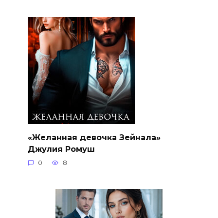
«Желанная девочка Зейнала»
Джулия Ромуш
0
8