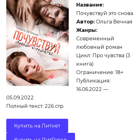
Название:
Почувствуй это снова
Автор:
Ольга Вечная
Жанры:
Современный
любовный роман
Цикл: Про чувства (3
книга)
Ограничение: 18+
Публикация:
16.06.2022 —
05.09.2022
Полный текст: 226 стр.
Купить на Литнет
Купить на ЛитГород