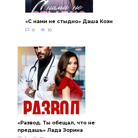
«С нами не стыдно» Даша Коэн
0
10
«Развод. Ты обещал, что не
предашь» Лада Зорина