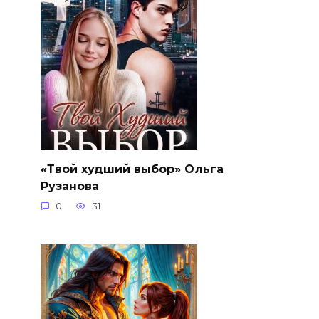
«Твой худший выбор» Ольга
Рузанова
0
31