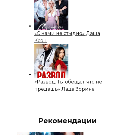
«С нами не стыдно» Даша
Коэн
«Развод. Ты обещал, что не
предашь» Лада Зорина
Рекомендации