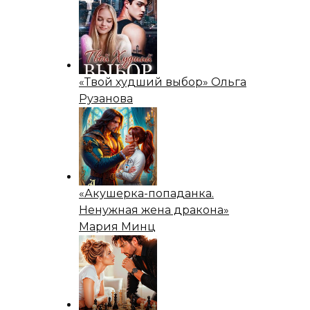
«Твой худший выбор» Ольга
Рузанова
«Акушерка-попаданка.
Ненужная жена дракона»
Мария Минц