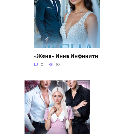
«Жена» Инна Инфинити
0
10