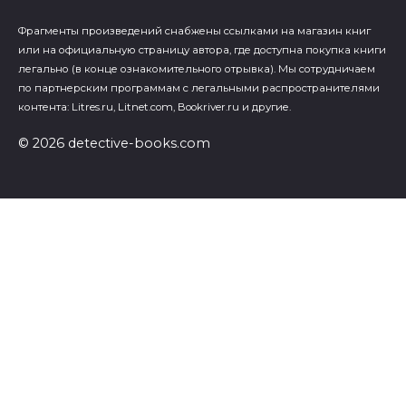
Фрагменты произведений cнабжены ссылками на магазин книг
или на официальную страницу автора, где доступна покупка книги
легально (в конце ознакомительного отрывка). Мы сотрудничаем
по партнерским программам с легальными распространителями
контента: Litres.ru, Litnet.com, Bookriver.ru и другие.
© 2026 detective-books.com