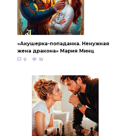
«Акушерка-попаданка. Ненужная
жена дракона» Мария Минц
0
10