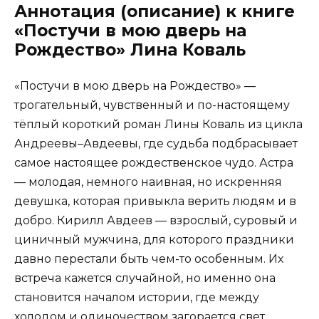
Аннотация (описание) к книге
«Постучи в мою дверь на
Рождество» Лина Коваль
«Постучи в мою дверь на Рождество» —
трогательный, чувственный и по-настоящему
тёплый короткий роман Лины Коваль из цикла
Андреевы–Авдеевы, где судьба подбрасывает
самое настоящее рождественское чудо. Астра
— молодая, немного наивная, но искренняя
девушка, которая привыкла верить людям и в
добро. Кирилл Авдеев — взрослый, суровый и
циничный мужчина, для которого праздники
давно перестали быть чем-то особенным. Их
встреча кажется случайной, но именно она
становится началом истории, где между
холодом и одиночеством загорается свет.