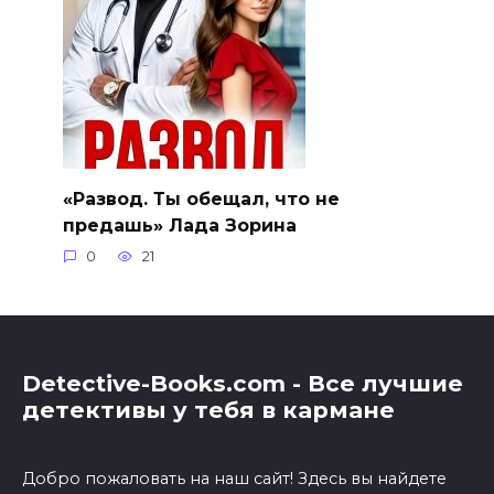
«Развод. Ты обещал, что не
предашь» Лада Зорина
0
21
Detective-Books.com - Все лучшие
детективы у тебя в кармане
Добро пожаловать на наш сайт! Здесь вы найдете