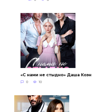
«С нами не стыдно» Даша Коэн
0
10