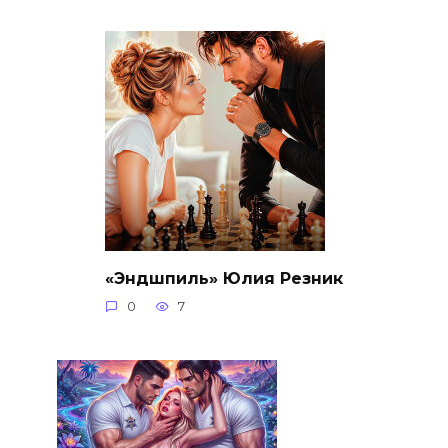
«Эндшпиль» Юлия Резник
0
7