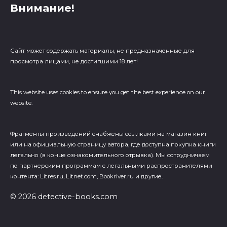
Внимание!
Сайт может содержать материалы, не предназначенные для
просмотра лицами, не достигшими 18 лет!
This website uses cookies to ensure you get the best experience on our
website.
Фрагменты произведений cнабжены ссылками на магазин книг
или на официальную страницу автора, где доступна покупка книги
легально (в конце ознакомительного отрывка). Мы сотрудничаем
по партнерским программам с легальными распространителями
контента: Litres.ru, Litnet.com, Bookriver.ru и другие.
© 2026 detective-books.com