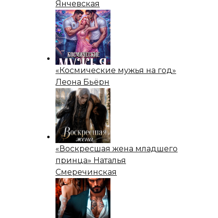
Янчевская
«Космические мужья на год»
Леона Бьёрн
«Воскресшая жена младшего
принца» Наталья
Смеречинская