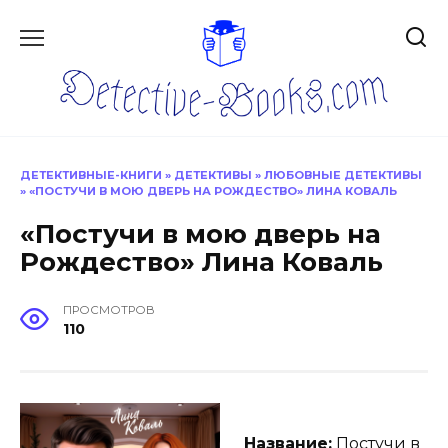
Перейти
к
содержанию
ДЕТЕКТИВНЫЕ-КНИГИ
»
ДЕТЕКТИВЫ
»
ЛЮБОВНЫЕ ДЕТЕКТИВЫ
»
«ПОСТУЧИ В МОЮ ДВЕРЬ НА РОЖДЕСТВО» ЛИНА КОВАЛЬ
«Постучи в мою дверь на
Рождество» Лина Коваль
ПРОСМОТРОВ
110
Название:
Постучи в