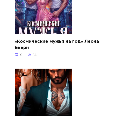
«Космические мужья на год» Леона
Бьёрн
0
14