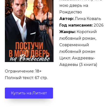
мою дверь на
Рождество
Автор:
Лина Коваль
Год написания:
2026
Жанры:
Короткий
любовный роман,
Современный
любовный роман
Цикл: Андреевы-
Авдеевы (3 книга)
Ограничение: 18+
Полный текст: 67 стр.
Купить на Литнет