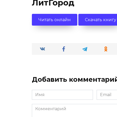
ЛитГород
Читать онлайн
Скачать книгу
Добавить комментари
Имя
Email
*
*
Комментарий