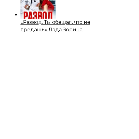
«Развод. Ты обещал, что не
предашь» Лада Зорина