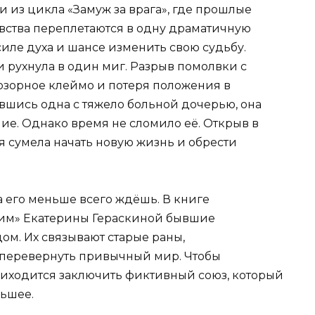
 из цикла «Замуж за врага», где прошлые
вства переплетаются в одну драматичную
силе духа и шансе изменить свою судьбу.
и рухнула в один миг. Разрыв помолвки с
озорное клеймо и потеря положения в
авшись одна с тяжело больной дочерью, она
ие. Однако время не сломило её. Открыв в
я сумела начать новую жизнь и обрести
а его меньше всего ждёшь. В книге
им» Екатерины Гераскиной бывшие
ом. Их связывают старые раны,
 перевернуть привычный мир. Чтобы
риходится заключить фиктивный союз, который
льшее.