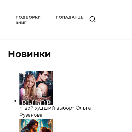
ПОДБОРКИ
ПОПАДАНЦЫ
КНИГ
Новинки
«Твой худший выбор» Ольга
Рузанова