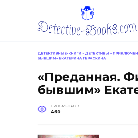
Перейти
к
содержанию
ДЕТЕКТИВНЫЕ-КНИГИ
»
ДЕТЕКТИВЫ
»
ПРИКЛЮЧЕН
БЫВШИМ» ЕКАТЕРИНА ГЕРАСКИНА
«Преданная. Ф
бывшим» Екате
ПРОСМОТРОВ
460