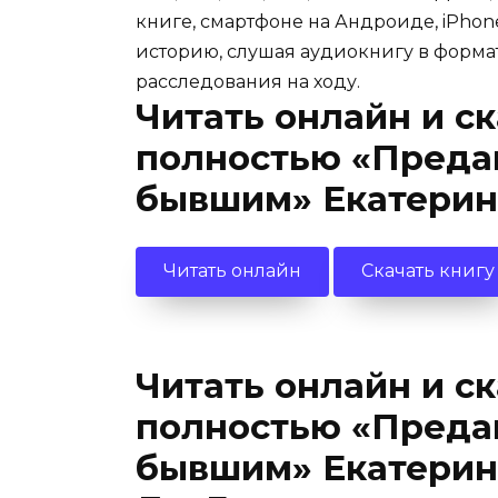
книге, смартфоне на Андроиде, iPhone
историю, слушая аудиокнигу в формат
расследования на ходу.
Читать онлайн и с
полностью «Предан
бывшим» Екатерина
Читать онлайн
Скачать книгу
Читать онлайн и с
полностью «Предан
бывшим» Екатерин