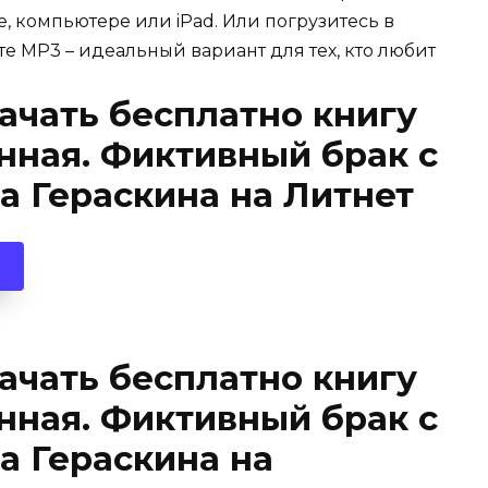
, компьютере или iPad. Или погрузитесь в
е MP3 – идеальный вариант для тех, кто любит
качать бесплатно книгу
ная. Фиктивный брак с
 Гераскина на Литнет
качать бесплатно книгу
ная. Фиктивный брак с
а Гераскина на