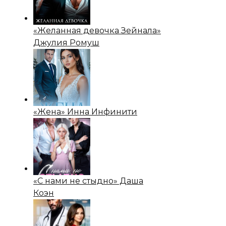
«Желанная девочка Зейнала»
Джулия Ромуш
«Жена» Инна Инфинити
«С нами не стыдно» Даша
Коэн