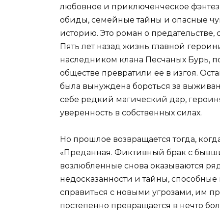
любовное и приключенческое фэнтези
обиды, семейные тайны и опасные чу
историю. Это роман о предательстве, 
Пять лет назад жизнь главной героин
наследником клана Песчаных Бурь, п
обществе превратили её в изгоя. Ост
была вынуждена бороться за выживан
себе редкий магический дар, героин
уверенность в собственных силах.
Но прошлое возвращается тогда, когд
«Преданная. Фиктивный брак с бывш
возлюбленные снова оказываются ряд
недосказанности и тайны, способные
справиться с новыми угрозами, им п
постепенно превращается в нечто бо