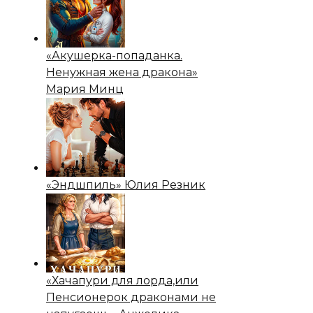
«Акушерка-попаданка.
Ненужная жена дракона»
Мария Минц
«Эндшпиль» Юлия Резник
«Хачапури для лорда,или
Пенсионерок драконами не