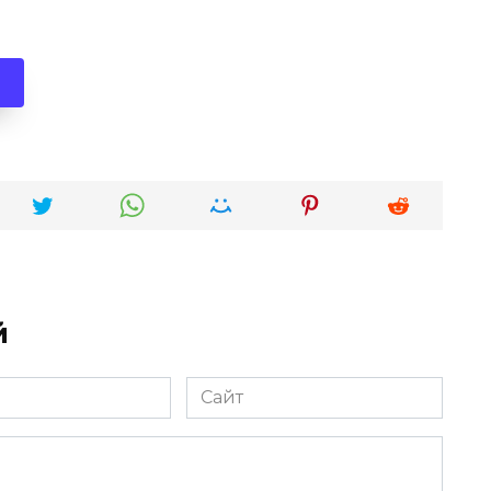
й
Сайт