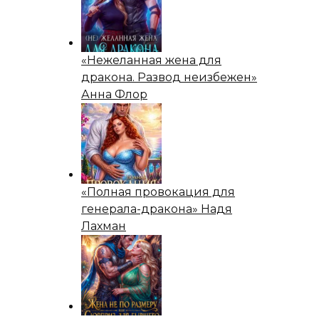
«Нежеланная жена для
дракона. Развод неизбежен»
Анна Флор
«Полная провокация для
генерала-дракона» Надя
Лахман