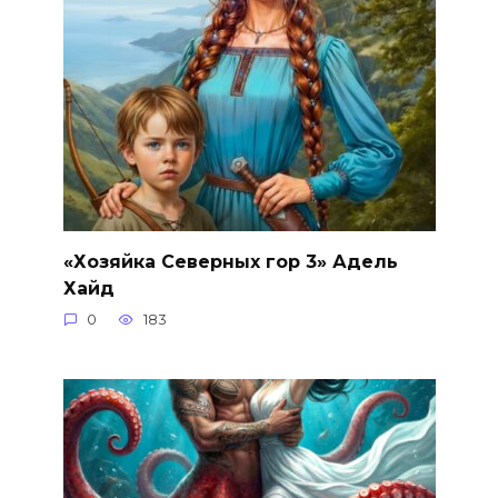
«Хозяйка Северных гор 3» Адель
Хайд
0
183