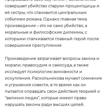
совершает убийство старухи-процентщицы и
её сестры, что становится центральным
событием романа. Однако главная тема
произведения – это не само убийство, а
моральные и философские дилеммы, с
которыми сталкивается главный герой после
совершения преступления.
Произведение затрагивает вопросы закона и
морали, правосудия и самосуда, а также
исследует психологию виновности и
искупления. Раскольникова мучают сомнения
и угрызения совести, в то время как он
пытается оправдать свои действия теорией о
“великих людях”, которые имеют право
нарушать законы ради высших целей.