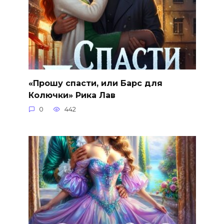
«Прошу спасти, или Барс для
Колючки» Рика Лав
0
442