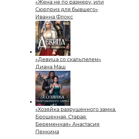
«Жена не по размеру, или
Сюрприз для бывшего»
Иванна Флокс
«Девица со скальпелем»
Диана Маш
«Хозяйка разрушенного замка.
Брошенная. Старая.
Беременная» Анастасия
Пенкина