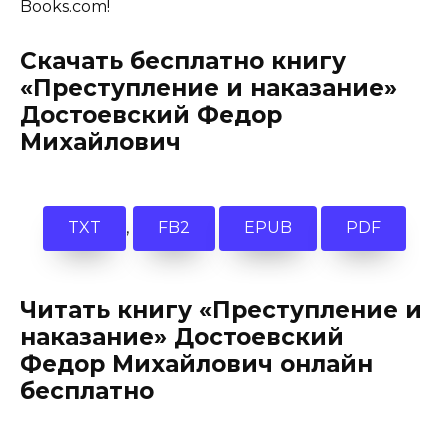
Books.com!
Скачать бесплатно книгу
«Преступление и наказание»
Достоевский Федор
Михайлович
,
TXT
FB2
EPUB
PDF
Читать книгу «Преступление и
наказание» Достоевский
Федор Михайлович онлайн
бесплатно