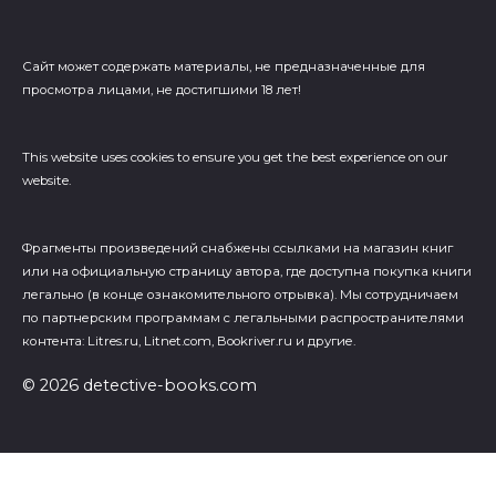
Сайт может содержать материалы, не предназначенные для
просмотра лицами, не достигшими 18 лет!
This website uses cookies to ensure you get the best experience on our
website.
Фрагменты произведений cнабжены ссылками на магазин книг
или на официальную страницу автора, где доступна покупка книги
легально (в конце ознакомительного отрывка). Мы сотрудничаем
по партнерским программам с легальными распространителями
контента: Litres.ru, Litnet.com, Bookriver.ru и другие.
© 2026 detective-books.com