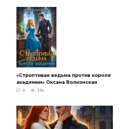
«Строптивая ведьма против короля
академии» Оксана Волконская
0
334