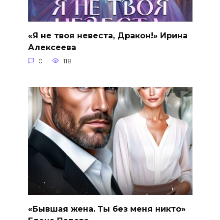
«Я не твоя невеста, Дракон!» Ирина
Алексеева
0
118
«Бывшая жена. Ты без меня никто»