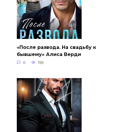
«После развода. На свадьбу к
бывшему» Алиса Верди
0
159