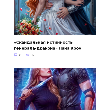
«Скандальная истинность
генерала-дракона» Лана Кроу
0
12