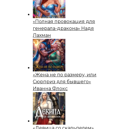
«Полная провокация для
генерала-дракона» Надя
Лахман
«Жена не по размеру, или
Сюрприз для бывшего»
Иванна Флокс
«Девица со скальпелем»