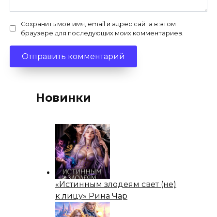
Сохранить моё имя, email и адрес сайта в этом
браузере для последующих моих комментариев.
Новинки
«Истинным злодеям свет (не)
к лицу» Рина Чар