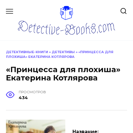
Перейти
к
содержанию
ДЕТЕКТИВНЫЕ-КНИГИ
»
ДЕТЕКТИВЫ
»
«ПРИНЦЕССА ДЛЯ
ПЛОХИША» ЕКАТЕРИНА КОТЛЯРОВА
«Принцесса для плохиша»
Екатерина Котлярова
ПРОСМОТРОВ
434
Название: