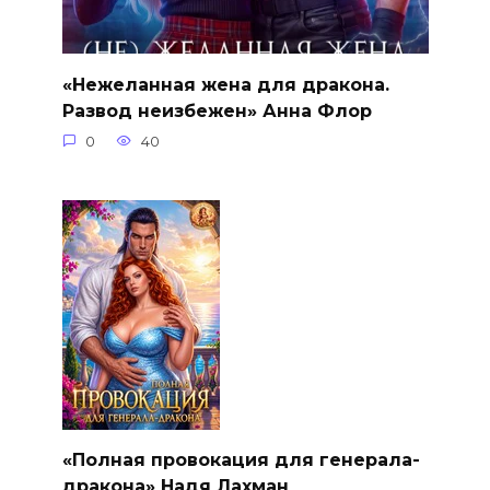
«Нежеланная жена для дракона.
Развод неизбежен» Анна Флор
0
40
«Полная провокация для генерала-
дракона» Надя Лахман