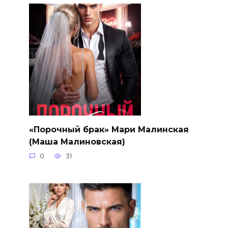
«Порочный брак» Мари Малинская
(Маша Малиновская)
0
31