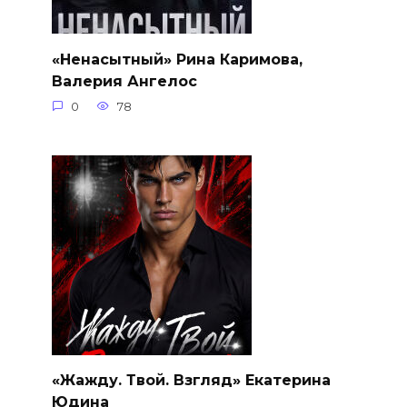
«Ненасытный» Рина Каримова,
Валерия Ангелос
0
78
«Жажду. Твой. Взгляд» Екатерина
Юдина