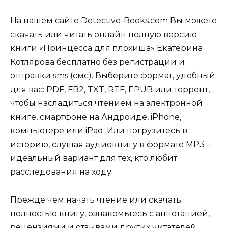
На нашем сайте Detective-Books.com Вы можете
скачать или читать онлайн полную версию
книги «Принцесса для плохиша» Екатерина
Котлярова бесплатно без регистрации и
отправки sms (смс). Выберите формат, удобный
для вас: PDF, FB2, TXT, RTF, EPUB или торрент,
чтобы насладиться чтением на электронной
книге, смартфоне на Андроиде, iPhone,
компьютере или iPad. Или погрузитесь в
историю, слушая аудиокнигу в формате MP3 –
идеальный вариант для тех, кто любит
расследования на ходу.
Прежде чем начать чтение или скачать
полностью книгу, ознакомьтесь с аннотацией,
рецензиями и отзывами других читателей,