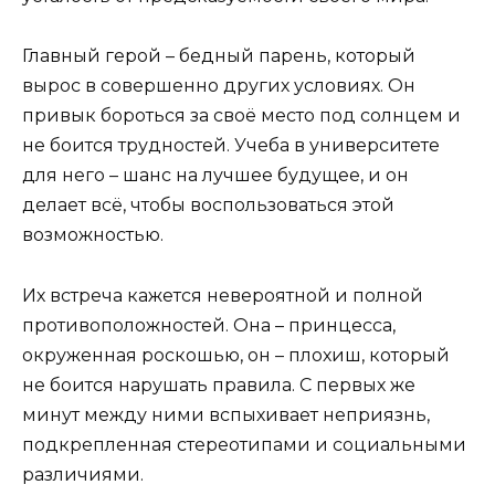
Главный герой – бедный парень, который
вырос в совершенно других условиях. Он
привык бороться за своё место под солнцем и
не боится трудностей. Учеба в университете
для него – шанс на лучшее будущее, и он
делает всё, чтобы воспользоваться этой
возможностью.
Их встреча кажется невероятной и полной
противоположностей. Она – принцесса,
окруженная роскошью, он – плохиш, который
не боится нарушать правила. С первых же
минут между ними вспыхивает неприязнь,
подкрепленная стереотипами и социальными
различиями.