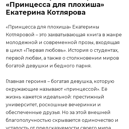
«Принцесса для плохиша»
Екатерина Котлярова
«Принцесса для плохиша» Екатерины
Котляровой – это захватывающая книга в жанре
молодежной и современной прозы, входящая
в цикл «Первая любовь». История о студентах,
первой любви, а также о столкновении миров
богатой девушки и бедного парня.
Главная героиня – богатая девушка, которую
окружающие называют «принцессой». Её
жизнь кажется идеальной: престижный
университет, роскошные вечеринки и
обеспеченные друзья. Но за этой внешней
благополучностью скрывается одиночество и
усталость от предсказуемости своего мира.