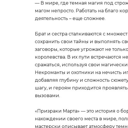
— В мире, где темная магия под стр
магом непросто. Работать на благо к
деятельность – еще сложнее.
Брат и сестра сталкиваются с множес
сохранить свои тайны и выполнять св
заговоры, которые угрожают не только
королевства. В их пути встречаются 
сражаться, используя свои магически
Некроманты и охотники на нечисть и
добавляя глубину и сложность сюжет
шагу, и героям приходится проявлять
вызовами.
«Призраки Марта» — это история о б
нахождении своего места в мире, пол
мастерски описывает атмосферу темн