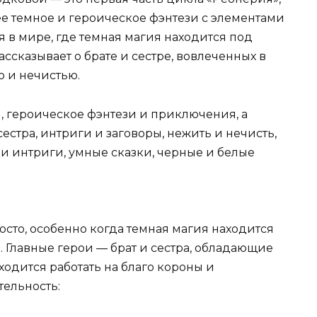
 темное и героическое фэнтези с элементами
 в мире, где темная магия находится под
ассказывает о брате и сестре, вовлеченных в
ю и нечистью.
, героическое фэнтези и приключения, а
естра, интриги и заговоры, нежить и нечисть,
 и интриги, умные сказки, черные и белые
сто, особенно когда темная магия находится
. Главные герои — брат и сестра, обладающие
одится работать на благо короны и
ельность: