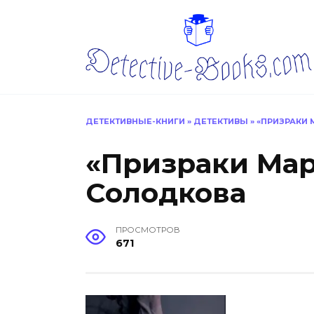
Перейти
к
содержанию
ДЕТЕКТИВНЫЕ-КНИГИ
»
ДЕТЕКТИВЫ
»
«ПРИЗРАКИ 
«Призраки Мар
Солодкова
ПРОСМОТРОВ
671