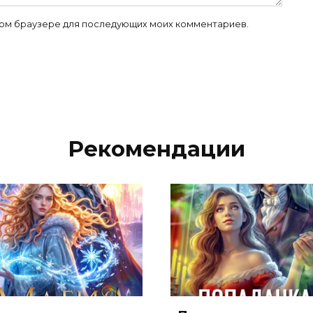
 этом браузере для последующих моих комментариев.
Рекомендации