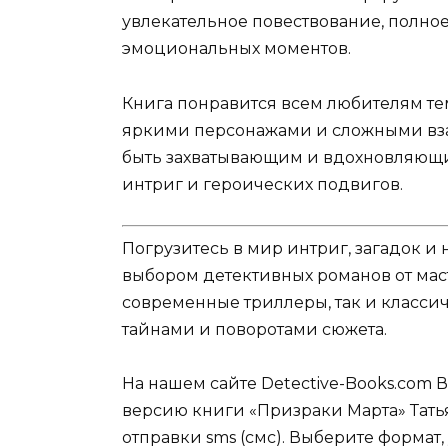
увлекательное повествование, полно
эмоциональных моментов.
Книга понравится всем любителям те
яркими персонажами и сложными вз
быть захватывающим и вдохновляющи
интриг и героических подвигов.
Погрузитесь в мир интриг, загадок 
выбором детективных романов от мас
современные триллеры, так и классич
тайнами и поворотами сюжета.
На нашем сайте Detective-Books.com 
версию книги «Призраки Марта» Тать
отправки sms (смс). Выберите формат,