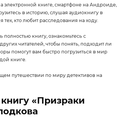
на электронной книге, смартфоне на Андроиде,
грузитесь в историю, слушая аудиокнигу в
 тех, кто любит расследования на ходу.
ь полностью книгу, ознакомьтесь с
ругих читателей, чтобы понять, подходит ли
зоры помогут вам быстро погрузиться в мир
дой книге.
щем путешествии по миру детективов на
 книгу «Призраки
лодкова