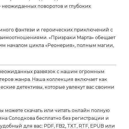
е неожиданных поворотов и глубоких
много фэнтези и героических приключений с
аимоотношениями. «Призраки Марта» обещает
м началом цикла «Реонерия», полным магии,
и неожиданных развязок с нашим огромным
теров жанра. Наша коллекция включает как
еские детективы, которые увлекут вас своими
Вы можете скачать или читать онлайн полную
яна Солодкова бесплатно без регистрации и
 удобный для вас: PDF, FB2, TXT, RTF, EPUB или