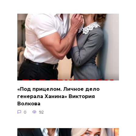
«Под прицелом. Личное дело
генерала Ханина» Виктория
Волкова
0
92