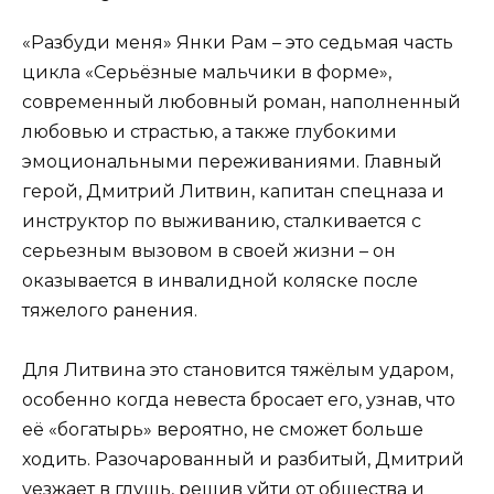
«Разбуди меня» Янки Рам – это седьмая часть
цикла «Серьёзные мальчики в форме»,
современный любовный роман, наполненный
любовью и страстью, а также глубокими
эмоциональными переживаниями. Главный
герой, Дмитрий Литвин, капитан спецназа и
инструктор по выживанию, сталкивается с
серьезным вызовом в своей жизни – он
оказывается в инвалидной коляске после
тяжелого ранения.
Для Литвина это становится тяжёлым ударом,
особенно когда невеста бросает его, узнав, что
её «богатырь» вероятно, не сможет больше
ходить. Разочарованный и разбитый, Дмитрий
уезжает в глушь, решив уйти от общества и