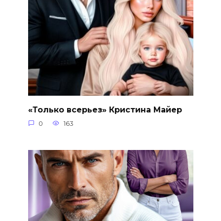
«Только всерьез» Кристина Майер
0
163