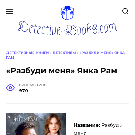
Перейти
к
содержанию
ДЕТЕКТИВНЫЕ-КНИГИ
»
ДЕТЕКТИВЫ
»
«РАЗБУДИ МЕНЯ» ЯНКА
РАМ
«Разбуди меня» Янка Рам
ПРОСМОТРОВ
970
Название:
Разбуди
меня