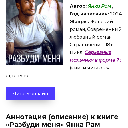
Автор:
Янка Рам
;
Год написания:
2024
Жанры:
Женский
роман, Современный
любовный роман
Ограничение: 18+
Цикл:
Серьёзные
мальчики в форме 7
;
(книги читаются
отдельно)
Читать онлайн
Аннотация (описание) к книге
«Разбуди меня» Янка Рам