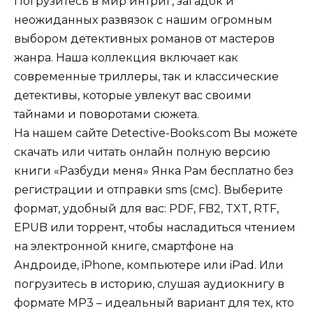
Погрузитесь в мир интриг, загадок и
неожиданных развязок с нашим огромным
выбором детективных романов от мастеров
жанра. Наша коллекция включает как
современные триллеры, так и классические
детективы, которые увлекут вас своими
тайнами и поворотами сюжета.
На нашем сайте Detective-Books.com Вы можете
скачать или читать онлайн полную версию
книги «Разбуди меня» Янка Рам бесплатно без
регистрации и отправки sms (смс). Выберите
формат, удобный для вас: PDF, FB2, TXT, RTF,
EPUB или торрент, чтобы насладиться чтением
на электронной книге, смартфоне на
Андроиде, iPhone, компьютере или iPad. Или
погрузитесь в историю, слушая аудиокнигу в
формате MP3 – идеальный вариант для тех, кто