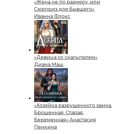
«Жена не по размеру, или
Сюрприз для бывшего»
Иванна Флокс
«Девица со скальпелем»
Диана Маш
«Хозяйка разрушенного замка.
Брошенная. Старая.
Беременная» Анастасия
Пенкина