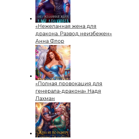
«Нежеланная жена для
дракона. Развод неизбежен»
Анна Флор
«Полная провокация для
генерала-дракона» Надя
Лахман