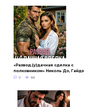
«Развод.(у)дачная сделка с
полковником» Николь До, Гайдэ
0
86