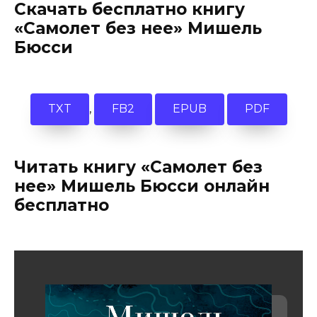
Скачать бесплатно книгу
«Самолет без нее» Мишель
Бюсси
,
TXT
FB2
EPUB
PDF
Читать книгу «Самолет без
нее» Мишель Бюсси онлайн
бесплатно