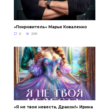
«Покровитель» Марья Коваленко
0
209
«Я не твоя невеста, Дракон!» Ирина