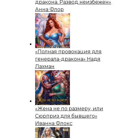
дракона. Развод неизбежен»
Анна Флор
«Полная провокация для
генерала-дракона» Надя
Лахман
«Жена не по размеру, или
Сюрприз для бывшего»
Иванна Флокс