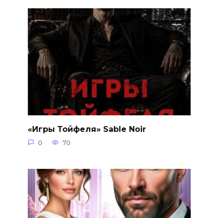
«Игры Тойфеля» Sable Noir
0
70