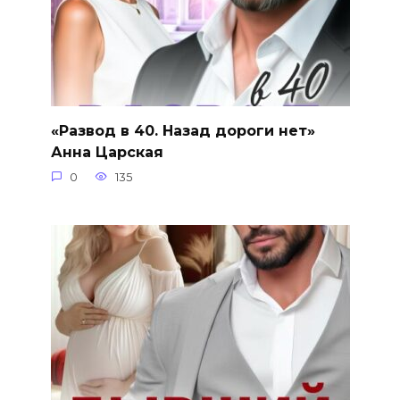
«Развод в 40. Назад дороги нет»
Анна Царская
0
135