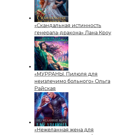
«Скандальная истинность
генерала-дракона» Лана Кроу
«МУРРАНЫ. Пилюля для
неизлечимо больного» Ольга
Райская
«Нежеланная жена для