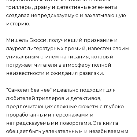
триллеры, драму и детективные элементы,
создавая непредсказуемую и захватывающую
историю.
Мишель Бюсси, получивший признание и
лауреат литературных премий, известен своим
уникальным стилем написания, который
погружает читателя в атмосферу полной
неизвестности и ожидания развязки.
“Самолет без нее” идеально подходит для
любителей триллеров и детективов,
предпочитающих сложные сюжеты с глубоко
проработанными персонажами и
непредсказуемыми поворотами. Эта книга
обещает быть увлекательным и незабываемым