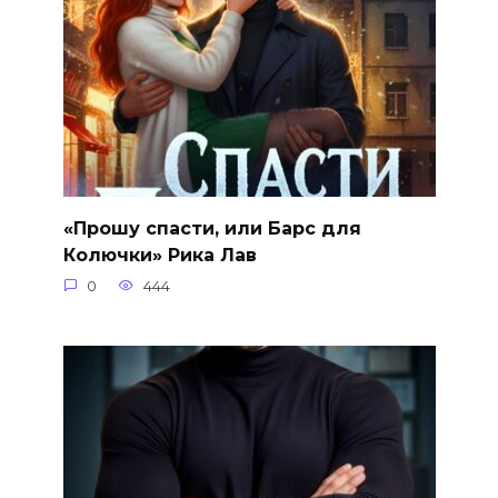
«Прошу спасти, или Барс для
Колючки» Рика Лав
0
444