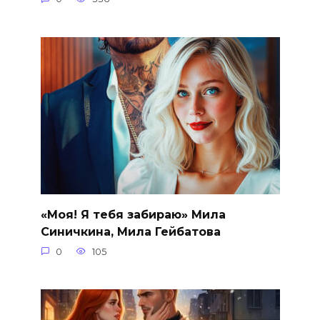
«Моя! Я тебя забираю» Мила
Синичкина, Мила Гейбатова
0
105