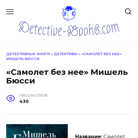
Перейти
к
содержанию
ДЕТЕКТИВНЫЕ-КНИГИ
»
ДЕТЕКТИВЫ
»
«САМОЛЕТ БЕЗ НЕЕ»
МИШЕЛЬ БЮССИ
«Самолет без нее» Мишель
Бюсси
ПРОСМОТРОВ
430
Название:
Самолет