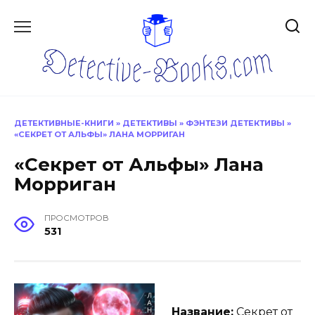
Перейти
к
содержанию
ДЕТЕКТИВНЫЕ-КНИГИ
»
ДЕТЕКТИВЫ
»
ФЭНТЕЗИ ДЕТЕКТИВЫ
»
«СЕКРЕТ ОТ АЛЬФЫ» ЛАНА МОРРИГАН
«Секрет от Альфы» Лана
Морриган
ПРОСМОТРОВ
531
Название:
Секрет от