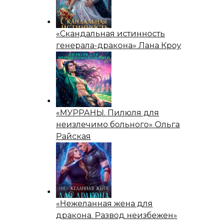
«Скандальная истинность
генерала-дракона» Лана Кроу
«МУРРАНЫ. Пилюля для
неизлечимо больного» Ольга
Райская
«Нежеланная жена для
дракона. Развод неизбежен»