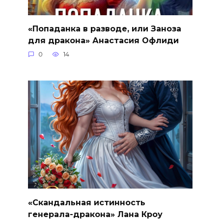
«Попаданка в разводе, или Заноза
для дракона» Анастасия Офлиди
0
14
«Скандальная истинность
генерала-дракона» Лана Кроу