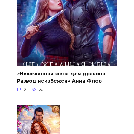
«Нежеланная жена для дракона.
Развод неизбежен» Анна Флор
0
52