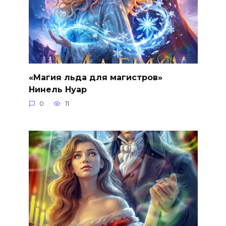
«Магия льда для магистров»
Нинель Нуар
0
11