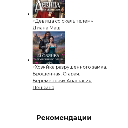
«Девица со скальпелем»
Диана Маш
«Хозяйка разрушенного замка.
Брошенная. Старая.
Беременная» Анастасия
Пенкина
Рекомендации