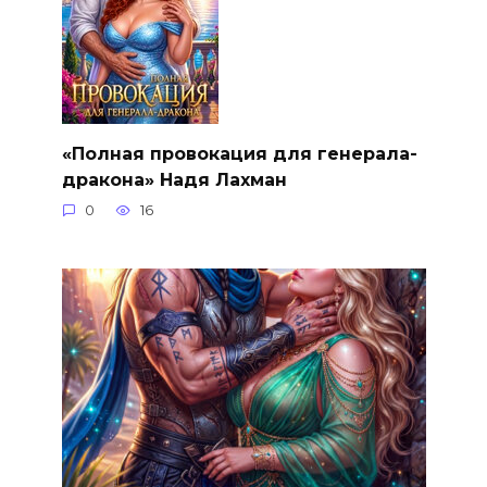
«Полная провокация для генерала-
дракона» Надя Лахман
0
16