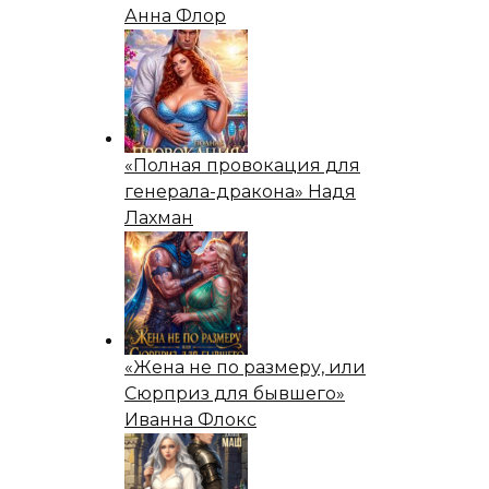
Анна Флор
«Полная провокация для
генерала-дракона» Надя
Лахман
«Жена не по размеру, или
Сюрприз для бывшего»
Иванна Флокс