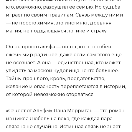
кто, возможно, разрушил её семью. Но судьба
играет по своим правилам. Связь между ними
— не просто химия, это инстинкт, древняя
магия, не поддающаяся логике и страху.
Он не просто альфа — он тот, кто способен
сжечь мир ради неё, даже если сам этого ещё
не осознаёт. А она — единственная, кто может
увидеть за маской чудовища нечто большее.
Тайны прошлого, кровь, предательство,
желание и опасность переплетаются в истории,
от которой невозможно оторваться.
«Секрет от Альфы» Лана Морриган — это роман
из цикла Любовь на века, где каждая пара
связана не случайно. Истинная связь не знает