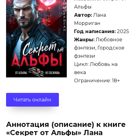
Альфы
Автор:
Лана
Морриган
Год написания:
2025
Жанры:
Любовное
фэнтези, Городское
фэнтези
Цикл: Любовь на
века
Ограничение: 18+
Читать онлайн
Аннотация (описание) к книге
«Секрет от Альфы» Лана