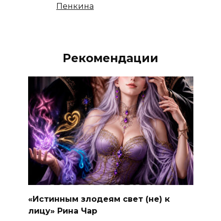
Пенкина
Рекомендации
«Истинным злодеям свет (не) к
лицу» Рина Чар