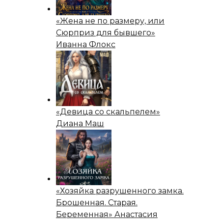
«Жена не по размеру, или
Сюрприз для бывшего»
Иванна Флокс
«Девица со скальпелем»
Диана Маш
«Хозяйка разрушенного замка.
Брошенная. Старая.
Беременная» Анастасия