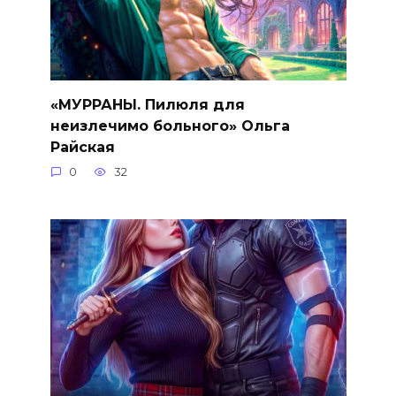
«МУРРАНЫ. Пилюля для
неизлечимо больного» Ольга
Райская
0
32