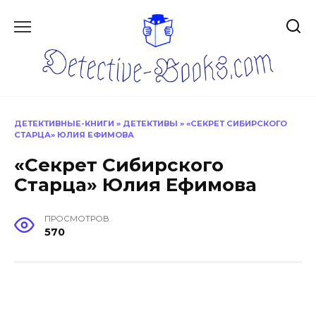
Перейти
к
содержанию
ДЕТЕКТИВНЫЕ-КНИГИ
»
ДЕТЕКТИВЫ
»
«СЕКРЕТ СИБИРСКОГО
СТАРЦА» ЮЛИЯ ЕФИМОВА
«Секрет Сибирского
Старца» Юлия Ефимова
ПРОСМОТРОВ
570