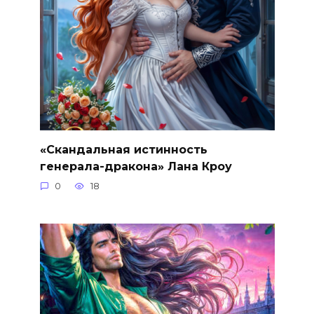
«Скандальная истинность
генерала-дракона» Лана Кроу
0
18