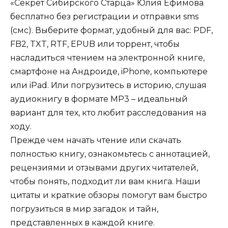
«Секрет Сибирского Старца» Юлия Ефимова
бесплатно без регистрации и отправки sms
(смс). Выберите формат, удобный для вас: PDF,
FB2, TXT, RTF, EPUB или торрент, чтобы
насладиться чтением на электронной книге,
смартфоне на Андроиде, iPhone, компьютере
или iPad. Или погрузитесь в историю, слушая
аудиокнигу в формате MP3 – идеальный
вариант для тех, кто любит расследования на
ходу.
Прежде чем начать чтение или скачать
полностью книгу, ознакомьтесь с аннотацией,
рецензиями и отзывами других читателей,
чтобы понять, подходит ли вам книга. Наши
цитаты и краткие обзоры помогут вам быстро
погрузиться в мир загадок и тайн,
представленных в каждой книге.