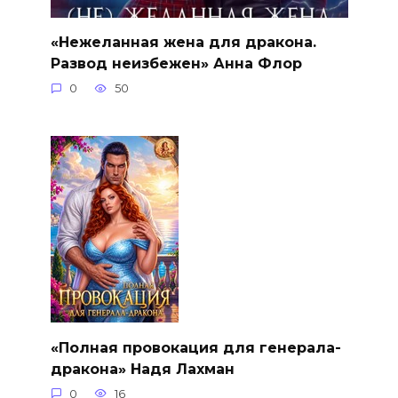
«Нежеланная жена для дракона.
Развод неизбежен» Анна Флор
0
50
«Полная провокация для генерала-
дракона» Надя Лахман
0
16