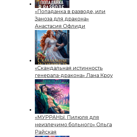
«Попаданка в разводе, или
Заноза для дракона»
Анастасия Офлиди
«Скандальная истинность
генерала-дракона» Лана Кроу
«МУРРАНЫ. Пилюля для
неизлечимо больного» Ольга
Райская