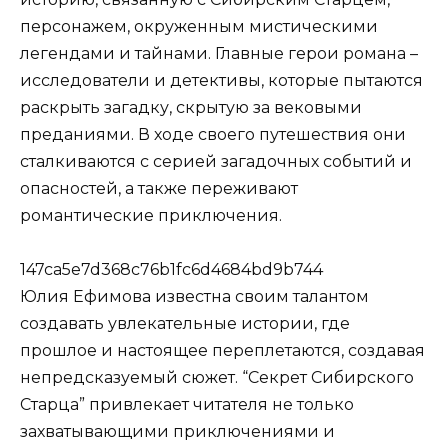
персонажем, окруженным мистическими
легендами и тайнами. Главные герои романа –
исследователи и детективы, которые пытаются
раскрыть загадку, скрытую за вековыми
преданиями. В ходе своего путешествия они
сталкиваются с серией загадочных событий и
опасностей, а также переживают
романтические приключения.
147ca5e7d368c76b1fc6d4684bd9b744
Юлия Ефимова известна своим талантом
создавать увлекательные истории, где
прошлое и настоящее переплетаются, создавая
непредсказуемый сюжет. “Секрет Сибирского
Старца” привлекает читателя не только
захватывающими приключениями и