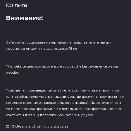
Контакты
Внимание!
Сайт может содержать материалы, не предназначенные для
просмотра лицами, не достигшими 18 лет!
This website uses cookies to ensure you get the best experience on our
website.
Фрагменты произведений cнабжены ссылками на магазин книг
или на официальную страницу автора, где доступна покупка книги
легально (в конце ознакомительного отрывка). Мы сотрудничаем
по партнерским программам с легальными распространителями
контента: Litres.ru, Litnet.com, Bookriver.ru и другие.
© 2026 detective-books.com