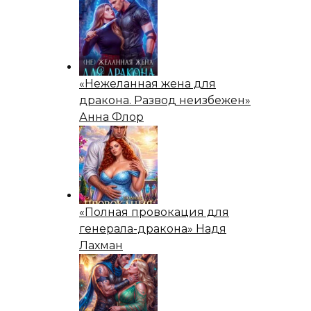
«Нежеланная жена для
дракона. Развод неизбежен»
Анна Флор
«Полная провокация для
генерала-дракона» Надя
Лахман