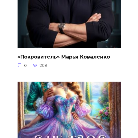
«Покровитель» Марья Коваленко
0
209