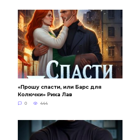
«Прошу спасти, или Барс для
Колючки» Рика Лав
0
444