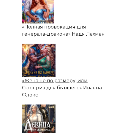
«Полная провокация для
генерала-дракона» Надя Лахман
«Жена не по размеру, или
Сюрприз для бывшего» Иванна
Флокс