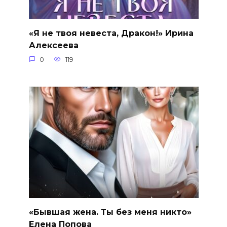
«Я не твоя невеста, Дракон!» Ирина
Алексеева
0
119
«Бывшая жена. Ты без меня никто»
Елена Попова