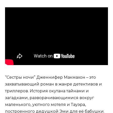
“Сестры ночи” Дженнифер Макмахон – это
захватывающий роман в жанре детективов и
триллеров. История окутана тайнами и
загадками, разворачивающимися вокруг
маленького, уютного мотеля и Тауэра,
построенного дедушкой Эми для её бабушки.