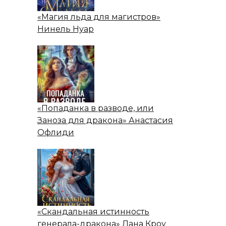
«Магия льда для магистров»
Нинель Нуар
«Попаданка в разводе, или
Заноза для дракона» Анастасия
Офлиди
«Скандальная истинность
генерала-дракона» Лана Кроу