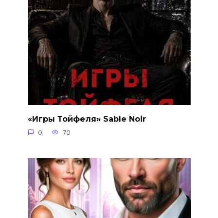
«Игры Тойфеля» Sable Noir
0
70