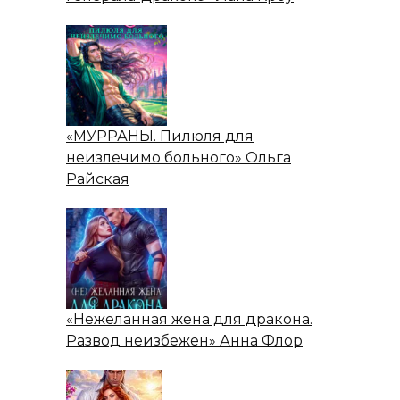
«МУРРАНЫ. Пилюля для
неизлечимо больного» Ольга
Райская
«Нежеланная жена для дракона.
Развод неизбежен» Анна Флор