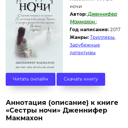
ночи
Автор:
Дженнифер
Макмахон
;
Год написания:
2017
Жанры:
Триллеры
,
Зарубежные
детективы
Читать онлайн
Скачать книгу
Аннотация (описание) к книге
«Сестры ночи» Дженнифер
Макмахон