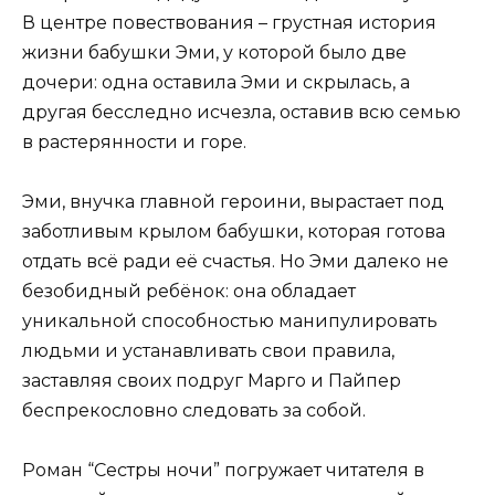
В центре повествования – грустная история
жизни бабушки Эми, у которой было две
дочери: одна оставила Эми и скрылась, а
другая бесследно исчезла, оставив всю семью
в растерянности и горе.
Эми, внучка главной героини, вырастает под
заботливым крылом бабушки, которая готова
отдать всё ради её счастья. Но Эми далеко не
безобидный ребёнок: она обладает
уникальной способностью манипулировать
людьми и устанавливать свои правила,
заставляя своих подруг Марго и Пайпер
беспрекословно следовать за собой.
Роман “Сестры ночи” погружает читателя в