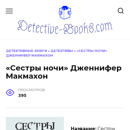
Перейти
к
содержанию
ДЕТЕКТИВНЫЕ-КНИГИ
»
ДЕТЕКТИВЫ
»
«СЕСТРЫ НОЧИ»
ДЖЕННИФЕР МАКМАХОН
«Сестры ночи» Дженнифер
Макмахон
ПРОСМОТРОВ
395
Название:
Сестры